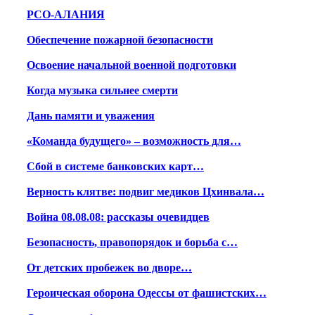
РСО-АЛАНИЯ
Обеспечение пожарной безопасности
Освоение начальной военной подготовки
Когда музыка сильнее смерти
Дань памяти и уважения
«Команда будущего» – возможность для…
Сбой в системе банковских карт…
Верность клятве: подвиг медиков Цхинвала…
Война 08.08.08: рассказы очевидцев
Безопасность, правопорядок и борьба с…
От детских пробежек во дворе…
Героическая оборона Одессы от фашистских…