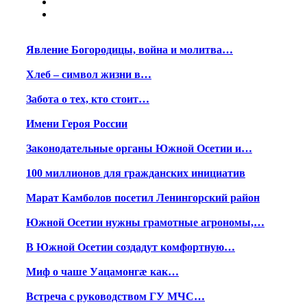
Явление Богородицы, война и молитва…
Хлеб – символ жизни в…
Забота о тех, кто стоит…
Имени Героя России
Законодательные органы Южной Осетии и…
100 миллионов для гражданских инициатив
Марат Камболов посетил Ленингорский район
Южной Осетии нужны грамотные агрономы,…
В Южной Осетии создадут комфортную…
Миф о чаше Уацамонгæ как…
Встреча с руководством ГУ МЧС…