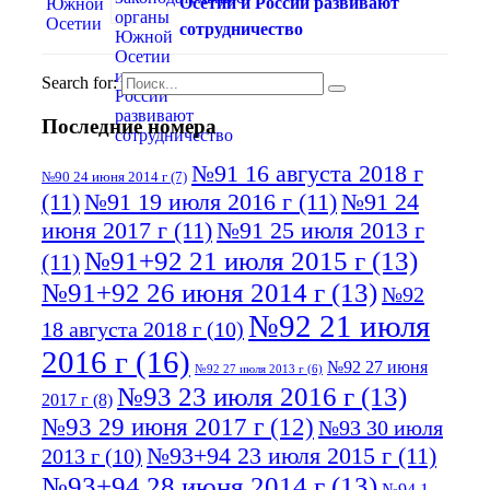
Осетии и России развивают
сотрудничество
Search for:
Последние номера
№91 16 августа 2018 г
№90 24 июня 2014 г
(7)
(11)
№91 19 июля 2016 г
(11)
№91 24
июня 2017 г
(11)
№91 25 июля 2013 г
№91+92 21 июля 2015 г
(13)
(11)
№91+92 26 июня 2014 г
(13)
№92
№92 21 июля
18 августа 2018 г
(10)
2016 г
(16)
№92 27 июня
№92 27 июля 2013 г
(6)
№93 23 июля 2016 г
(13)
2017 г
(8)
№93 29 июня 2017 г
(12)
№93 30 июля
№93+94 23 июля 2015 г
(11)
2013 г
(10)
№93+94 28 июня 2014 г
(13)
№94 1