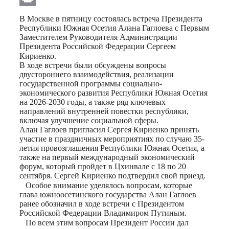
Print
В Москве в пятницу состоялась встреча Президента
Республики Южная Осетия Алана Гаглоева с Первым
Заместителем Руководителя Администрации
Президента Российской Федерации Сергеем
Кириенко. ⠀
В ходе встречи были обсуждены вопросы
двустороннего взаимодействия, реализации
государственной программы социально-
экономического развития Республики Южная Осетия
на 2026-2030 годы, а также ряд ключевых
направлений внутренней повестки республики,
включая улучшение социальной сферы.
Алан Гаглоев пригласил Сергея Кириенко принять
участие в праздничных мероприятиях по случаю 35-
летия провозглашения Республики Южная Осетия, а
также на первый международный экономический
форум, который пройдет в Цхинвале с 18 по 20
сентября. Сергей Кириенко подтвердил свой приезд.
⠀Особое внимание уделялось вопросам, которые
глава южноосетинского государства Алан Гаглоев
ранее обозначил в ходе встречи с Президентом
Российской Федерации Владимиром Путиным.
⠀По всем этим вопросам Президент России дал