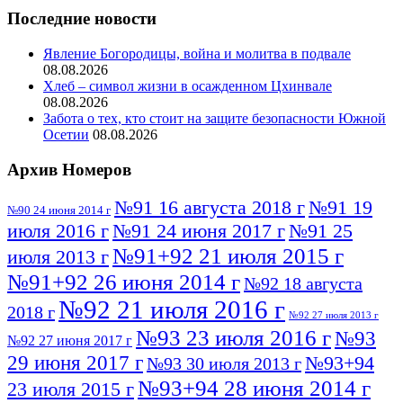
Последние новости
Явление Богородицы, война и молитва в подвале
08.08.2026
Хлеб – символ жизни в осажденном Цхинвале
08.08.2026
Забота о тех, кто стоит на защите безопасности Южной
Осетии
08.08.2026
Архив Номеров
№91 16 августа 2018 г
№91 19
№90 24 июня 2014 г
июля 2016 г
№91 24 июня 2017 г
№91 25
№91+92 21 июля 2015 г
июля 2013 г
№91+92 26 июня 2014 г
№92 18 августа
№92 21 июля 2016 г
2018 г
№92 27 июля 2013 г
№93 23 июля 2016 г
№93
№92 27 июня 2017 г
29 июня 2017 г
№93+94
№93 30 июля 2013 г
№93+94 28 июня 2014 г
23 июля 2015 г