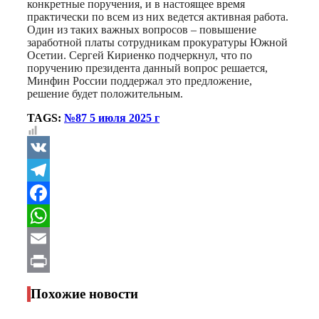
конкретные поручения, и в настоящее время
практически по всем из них ведется активная работа.
Один из таких важных вопросов – повышение
заработной платы сотрудникам прокуратуры Южной
Осетии. Сергей Кириенко подчеркнул, что по
поручению президента данный вопрос решается,
Минфин России поддержал это предложение,
решение будет положительным.
TAGS:
№87 5 июля 2025 г
VK
Telegram
Facebook
WhatsApp
Email
Print
Похожие новости