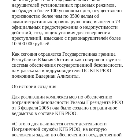
нарушителей установленных правовых режимов,
возбуждено более 100 уголовных дел, осуществлено
производство более чем по 3500 делам об
административных правонарушениях, вынесено 73
официальных предостережения о недопустимости
действий, создающих условия для совершения
преступлений, взыскано с правонарушителей более
10 500 000 рублей.
Как сегодня охраняется Государственная граница
Республики Южная Осетия и как совершенствуется
система обеспечения государственной безопасности,
нам рассказал
врид
руководителя ПС КГБ РЮО
полковник Валериан
Алиханты
.
Об истории создания
Для реализации комплекса мер по обеспечению
пограничной безопасности Указом Президента РЮО
от 3 февраля 2005 года было создано пограничное
ведомство в составе КГБ РЮО.
«С этого дня начинается отсчет деятельности
Пограничной службы КГБ РЮО, на которую
возложены задачи по обеспечению государственной