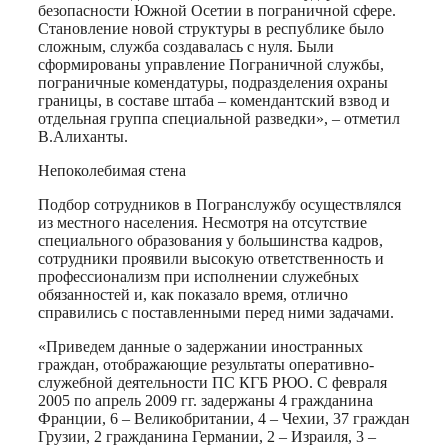
безопасности Южной Осетии в пограничной сфере.
Становление новой структуры в республике было
сложным, служба создавалась с нуля. Были
сформированы управление Пограничной службы,
пограничные комендатуры, подразделения охраны
границы, в составе штаба – комендантский взвод и
отдельная группа специальной разведки», – отметил
В.Алиханты
.
Непоколебимая стена
Подбор сотрудников в Погранслужбу осуществлялся
из местного населения. Несмотря на отсутствие
специального образования у большинства кадров,
сотрудники проявили высокую ответственность и
профессионализм при исполнении служебных
обязанностей и, как показало время, отлично
справились с поставленными перед ними задачами.
«Приведем данные о задержании иностранных
граждан, отображающие результаты оперативно-
служебной деятельности ПС КГБ РЮО. С февраля
2005 по апрель 2009 гг. задержаны 4 гражданина
Франции, 6 – Великобритании, 4 – Чехии, 37 граждан
Грузии, 2 гражданина Германии, 2 – Израиля, 3 –