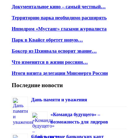
Документальное кино – самый честный…
Территорию парка необходимо расширять
Ипподром «Мустанг» глазами журналиста
Парк в Квайсе обретет новую…
Боксер из Цхинвала оспорит звание…
Что изменится в жизни россиян…
Итоги визита делегации Минэнерго России
Последние новости
Дань памяти и уважения
«Команда будущего» –
возможность для лидеров
Сбой в системе банковских карт