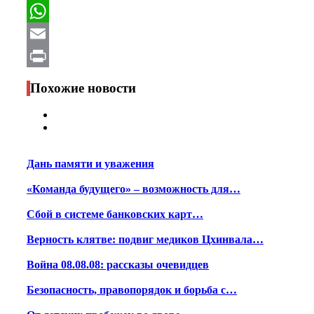
Facebook
WhatsApp
Email
Print
Похожие новости
Дань памяти и уважения
«Команда будущего» – возможность для…
Сбой в системе банковских карт…
Верность клятве: подвиг медиков Цхинвала…
Война 08.08.08: рассказы очевидцев
Безопасность, правопорядок и борьба с…