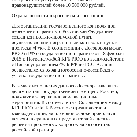
правонарушителей более 10 500 000 рублей.
Охрана
югоосетино
-российской госграницы
Для организации государственного контроля при
пересечении границы с Российской Федерацией
создан контрольно-пропускной пункт,
осуществляющий пограничный контроль в пункте
пропуска «Рук». В соответствии с Договором между
РЮО и РФ о государственной границе от 18 февраля
2015 г. Погранслужбой КГБ РЮО во взаимодействии
с
Погрануправлением
ФСБ РФ по РСО-Алания
осуществляется охрана
югоосетино
-российского
участка государственной границы.
В рамках исполнения данного Договора завершена
делимитация государственной границы с Россией,
подходят к завершению демаркационные
мероприятия. В соответствии с Соглашением между
КГБ РЮО и ФСБ России о сотрудничестве и
взаимодействии, на плановой основе проводятся
встречи пограничных представителей с целью
решения проблемных вопросов на
югоосетино
-
российской границе.