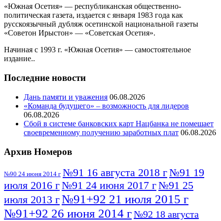
«Южная Осетия» — республиканская общественно-
политическая газета, издается с января 1983 года как
русскоязычный дубляж осетинской национальной газеты
«Советон Ирыстон» — «Советская Осетия».
Начиная с 1993 г. «Южная Осетия» — самостоятельное
издание..
Последние новости
Дань памяти и уважения
06.08.2026
«Команда будущего» – возможность для лидеров
06.08.2026
Сбой в системе банковских карт Нацбанка не помешает
своевременному получению заработных плат
06.08.2026
Архив Номеров
№91 16 августа 2018 г
№91 19
№90 24 июня 2014 г
июля 2016 г
№91 24 июня 2017 г
№91 25
№91+92 21 июля 2015 г
июля 2013 г
№91+92 26 июня 2014 г
№92 18 августа