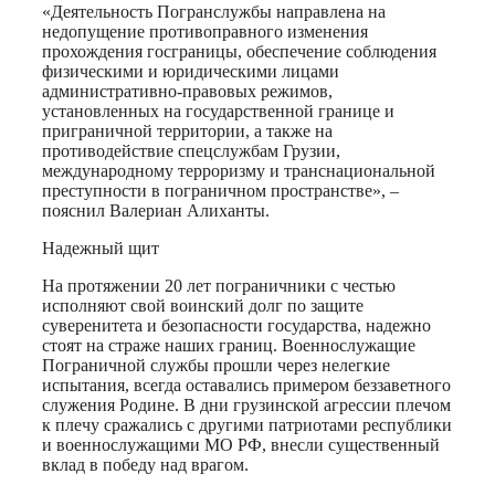
«Деятельность Погранслужбы направлена на
недопущение противоправного изменения
прохождения госграницы, обеспечение соблюдения
физическими и юридическими лицами
административно-правовых режимов,
установленных на государственной границе и
приграничной территории, а также на
противодействие спецслужбам Грузии,
международному терроризму и транснациональной
преступности в пограничном пространстве», –
пояснил Валериан
Алиханты
.
Надежный щит
На протяжении 20 лет пограничники с честью
исполняют свой воинский долг по защите
суверенитета и безопасности государства, надежно
стоят на страже наших границ. Военнослужащие
Пограничной службы прошли через нелегкие
испытания, всегда оставались примером беззаветного
служения Родине. В дни грузинской агрессии плечом
к плечу сражались с другими патриотами республики
и военнослужащими МО РФ, внесли существенный
вклад в победу над врагом.