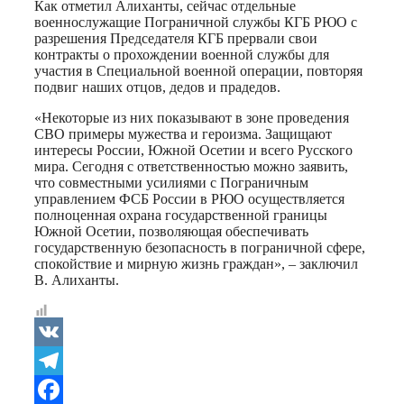
Как отметил
Алиханты
, сейчас отдельные
военнослужащие Пограничной службы КГБ РЮО с
разрешения Председателя КГБ прервали свои
контракты о прохождении военной службы для
участия в Специальной военной операции, повторяя
подвиг наших отцов, дедов и прадедов.
«Некоторые из них показывают в зоне проведения
СВО примеры мужества и героизма. Защищают
интересы России, Южной Осетии и всего Русского
мира. Сегодня с ответственностью можно заявить,
что совместными усилиями с Пограничным
управлением ФСБ России в РЮО осуществляется
полноценная охрана государственной границы
Южной Осетии, позволяющая обеспечивать
государственную безопасность в пограничной сфере,
спокойствие и мирную жизнь граждан», – заключил
В.
Алиханты
.
VK
Telegram