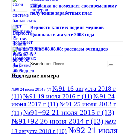
Нацбанка не помешает своевременному
получению заработных плат
Верность клятве: подвиг медиков
Цхинвала в августе 2008 года
Война 08.08.08: рассказы очевидцев
Search for:
Последние номера
№91 16 августа 2018 г
№90 24 июня 2014 г
(7)
(11)
№91 19 июля 2016 г
(11)
№91 24
июня 2017 г
(11)
№91 25 июля 2013 г
№91+92 21 июля 2015 г
(13)
(11)
№91+92 26 июня 2014 г
(13)
№92
№92 21 июля
18 августа 2018 г
(10)