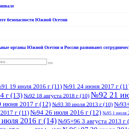
хинвале
ащите безопасности Южной Осетии
ьные органы Южной Осетии и России развивают сотрудничес
91 19 июля 2016 г
(11)
№91 24 июня 2017 г
(11
№92 21 ию
4 г
(13)
№92 18 августа 2018 г
(10)
 июня 2017 г
(12)
№93+
№93 30 июля 2013 г
(10)
№94 26 июля 2016 г
(12)
2017 г
(11)
№95 1 июля 2
 июля 2016 г
(14)
№95+96 3 августа 2013 г
(