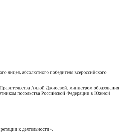
го лицея, абсолютного победителя всероссийского
ля Правительства Аллой Джиоевой, министром образования
оветником посольства Российской Федерации в Южной
ретации к деятельности».