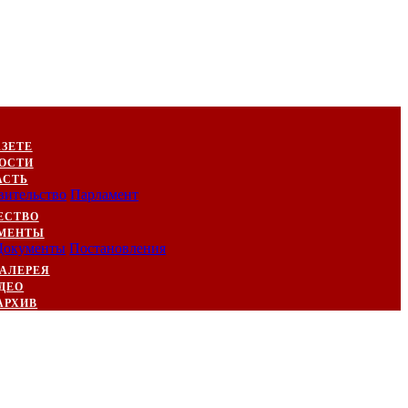
АЗЕТЕ
ОСТИ
АСТЬ
вительство
Парламент
ЕСТВО
МЕНТЫ
Документы
Постановления
АЛЕРЕЯ
ДЕО
АРХИВ