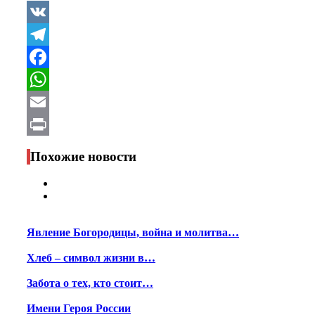
VK
Telegram
Facebook
WhatsApp
Email
Print
Похожие новости
Явление Богородицы, война и молитва…
Хлеб – символ жизни в…
Забота о тех, кто стоит…
Имени Героя России