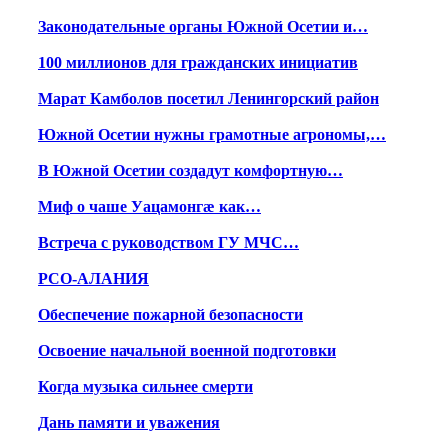
Законодательные органы Южной Осетии и…
100 миллионов для гражданских инициатив
Марат Камболов посетил Ленингорский район
Южной Осетии нужны грамотные агрономы,…
В Южной Осетии создадут комфортную…
Миф о чаше Уацамонгæ как…
Встреча с руководством ГУ МЧС…
РСО-АЛАНИЯ
Обеспечение пожарной безопасности
Освоение начальной военной подготовки
Когда музыка сильнее смерти
Дань памяти и уважения