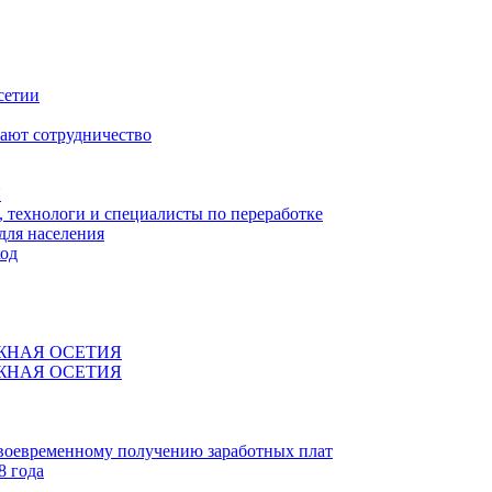
сетии
ают сотрудничество
Я
технологи и специалисты по переработке
для населения
код
ЖНАЯ ОСЕТИЯ
ЖНАЯ ОСЕТИЯ
своевременному получению заработных плат
8 года