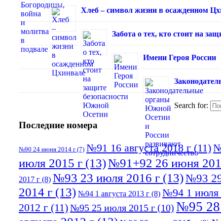
Хлеб – символ жизни в осажденном Ц
Забота о тех, кто стоит на з
Имени Героя России
Законодател
Search for:
Последние номера
№91 16 августа 2018 г
(11)
№
№90 24 июня 2014 г
(7)
июля 2015 г
(13)
№91+92 26 июня 201
№93 23 июля 2016 г
(13)
№93 29
2017 г
(8)
2014 г
(13)
№94 1 июля 
№94 1 августа 2013 г
(8)
№95 28
2012 г
(11)
№95 25 июля 2015 г
(10)