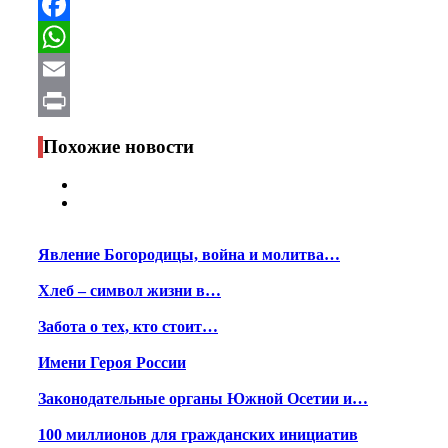
Telegram
Facebook
WhatsApp
Email
Print
Похожие новости
Явление Богородицы, война и молитва…
Хлеб – символ жизни в…
Забота о тех, кто стоит…
Имени Героя России
Законодательные органы Южной Осетии и…
100 миллионов для гражданских инициатив