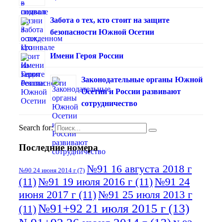
Забота о тех, кто стоит на защите
безопасности Южной Осетии
Имени Героя России
Законодательные органы Южной
Осетии и России развивают
сотрудничество
Search for:
Последние номера
№91 16 августа 2018 г
№90 24 июня 2014 г
(7)
(11)
№91 19 июля 2016 г
(11)
№91 24
июня 2017 г
(11)
№91 25 июля 2013 г
№91+92 21 июля 2015 г
(13)
(11)