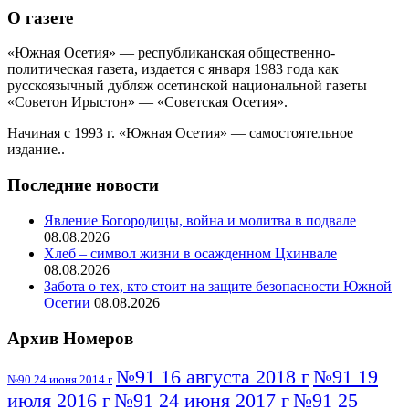
О газете
«Южная Осетия» — республиканская общественно-
политическая газета, издается с января 1983 года как
русскоязычный дубляж осетинской национальной газеты
«Советон Ирыстон» — «Советская Осетия».
Начиная с 1993 г. «Южная Осетия» — самостоятельное
издание..
Последние новости
Явление Богородицы, война и молитва в подвале
08.08.2026
Хлеб – символ жизни в осажденном Цхинвале
08.08.2026
Забота о тех, кто стоит на защите безопасности Южной
Осетии
08.08.2026
Архив Номеров
№91 16 августа 2018 г
№91 19
№90 24 июня 2014 г
июля 2016 г
№91 24 июня 2017 г
№91 25