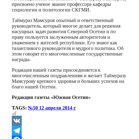
присвоено ученое звание профессора кафедры
социологии и политологии СКГМИ.
Таймураз Мамсуров опытный и ответственный
руководитель, который многое делает для решения
насущных задач развития Северной Осетии и по
праву пользуется заслуженным авторитетом и
уважением у жителей республики. Его знают как
талантливого руководителя и мудрого политика. Об
этом говорят его многочисленные государственные
награды.
Редакция нашей газеты присоединяется к
многочисленным поздравлениям и желает Таймуразу
Мамсурову крепкого здоровья и больших успехов на
благо нашей Осетии.
Редакция газеты «Южная Осетия»
TAGS:
№50 12 апреля 2014 г
VK