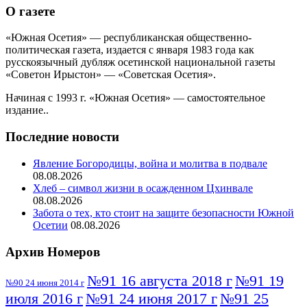
О газете
«Южная Осетия» — республиканская общественно-
политическая газета, издается с января 1983 года как
русскоязычный дубляж осетинской национальной газеты
«Советон Ирыстон» — «Советская Осетия».
Начиная с 1993 г. «Южная Осетия» — самостоятельное
издание..
Последние новости
Явление Богородицы, война и молитва в подвале
08.08.2026
Хлеб – символ жизни в осажденном Цхинвале
08.08.2026
Забота о тех, кто стоит на защите безопасности Южной
Осетии
08.08.2026
Архив Номеров
№91 16 августа 2018 г
№91 19
№90 24 июня 2014 г
июля 2016 г
№91 24 июня 2017 г
№91 25