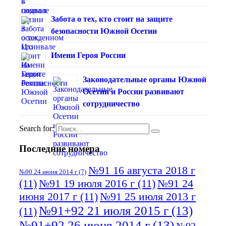
Забота о тех, кто стоит на защите
безопасности Южной Осетии
Имени Героя России
Законодательные органы Южной
Осетии и России развивают
сотрудничество
Search for:
Последние номера
№91 16 августа 2018 г
№90 24 июня 2014 г
(7)
(11)
№91 19 июля 2016 г
(11)
№91 24
июня 2017 г
(11)
№91 25 июля 2013 г
№91+92 21 июля 2015 г
(13)
(11)
№91+92 26 июня 2014 г
(13)