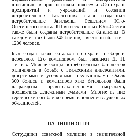
противника в прифронтовой полосе» и «Об охране
предприятий и учреждений и создании
истребительных батальонов» стали создаваться
истребительные батальоны. Решением Юго-
Осетинского обкома КП во всех районах Юго-Осетии
также были созданы истребительные батальоны. В
каждом из них было 246 бойцов, а всего по области –
1230 человек.
Был создан также батальон по охране и обороне
перевалов. Его командиром был назначен Д. П.
Тигиев. Многие бойцы истребительных батальонов
отличились в борьбе с вражескими диверсантами,
дезертирами и уголовными преступниками. Около
300 бойцов и командиров этих батальонов были
награждены правительственными наградами,
поощрялись денежными суммами. Многие из них
героически погибли во время исполнения служебных
обязанностей.
НА ЛИНИИ ОГНЯ
Сотрудники советской милиции в значительной