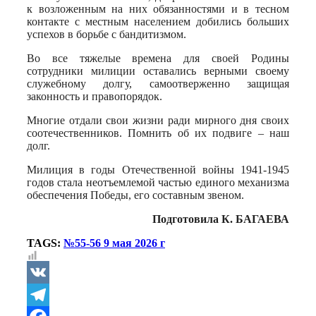
к возложенным на них обязанностями и в тесном
контакте с местным населением добились больших
успехов в борьбе с бандитизмом.
Во все тяжелые времена для своей Родины
сотрудники милиции оставались верными своему
служебному долгу, самоотверженно защищая
законность и правопорядок.
Многие отдали свои жизни ради мирного дня своих
соотечественников. Помнить об их подвиге – наш
долг.
Милиция в годы Отечественной войны 1941-1945
годов стала неотъемлемой частью единого механизма
обеспечения Победы, его составным звеном.
Подготовила К. БАГАЕВА
TAGS:
№55-56 9 мая 2026 г
VK