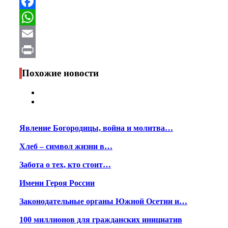
Telegram
Facebook
WhatsApp
Email
Print
Похожие новости
Явление Богородицы, война и молитва…
Хлеб – символ жизни в…
Забота о тех, кто стоит…
Имени Героя России
Законодательные органы Южной Осетии и…
100 миллионов для гражданских инициатив