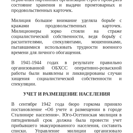
состояние хранения и выдачи промтоварных и
продовольственных карточек.
Милиция большое внимание уделяла борьбе с
кражами продовольственных карточек.
Милиционеры зорко стояли на страже
социалистической собственности, ведя борьбу с
расхитителями, спекулянтами, мошенниками,
пытавшимися использовать трудности военного
времени для личного обогащения.
В 1941-1944 годах в результате правильно
организованной ОБХСС оперативно-розыскной
работы были выявлены и ликвидированы случаи
хищения социалистической собственности и
спекуляции.
УЧЕТ И РАЗМЕЩЕНИЕ НАСЕЛЕНИЯ
В сентябре 1942 года бюро горкома приняло
постановление «Об учете и размещении в городе
Сталинире населения». Юго-Осетинская милиция в
пятидневный срок должна была провести учет
прибывшего эвакуированного населения, составить
списки. Управление милиции организовало