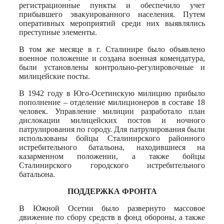
регистрационные пункты и обеспечило учет
прибывшего эвакуированного населения. Путем
оперативных мероприятий среди них выявлялись
преступные элементы.
В том же месяце в г. Сталинире было объявлено
военное положение и создана военная комендатура,
были установлены контрольно-регулировочные и
милицейские посты.
В 1942 году в Юго-Осетинскую милицию прибыло
пополнение – отделение милиционеров в составе 18
человек. Управление милиции разработало план
дислокации милицейских постов и ночного
патрулирования по городу. Для патрулирования были
использованы бойцы Сталинирского районного
истребительного батальона, находившиеся на
казарменном положении, а также бойцы
Сталинирского городского истребительного
батальона.
ПОДДЕРЖКА ФРОНТА
В Южной Осетии было развернуто массовое
движение по сбору средств в фонд обороны, а также