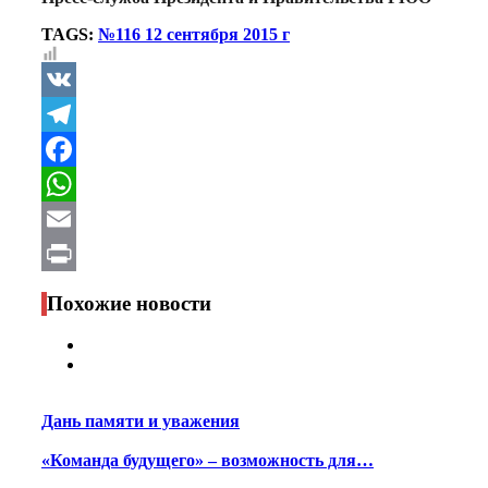
TAGS:
№116 12 сентября 2015 г
VK
Telegram
Facebook
WhatsApp
Email
Print
Похожие новости
Дань памяти и уважения
«Команда будущего» – возможность для…