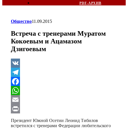
PDF-АРХИВ
Общество
11.09.2015
Встреча с тренерами Муратом
Кокоевым и Ацамазом
Дзигоевым
VK
Telegram
Facebook
WhatsApp
Email
Print
Президент Южной Осетии Леонид Тибилов
встретился с тренерами Федерации любительского