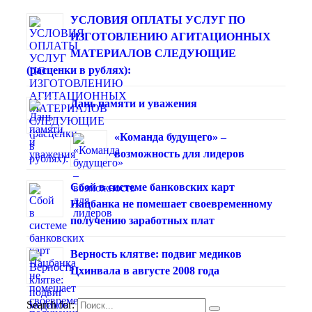
УСЛОВИЯ ОПЛАТЫ УСЛУГ ПО
ИЗГОТОВЛЕНИЮ АГИТАЦИОННЫХ
МАТЕРИАЛОВ СЛЕДУЮЩИЕ
(расценки в рублях):
Дань памяти и уважения
«Команда будущего» –
возможность для лидеров
Сбой в системе банковских карт
Нацбанка не помешает своевременному
получению заработных плат
Верность клятве: подвиг медиков
Цхинвала в августе 2008 года
Search for: