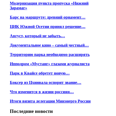
Модернизация пункта пропуска «Нижний
Зарамаг»
Барс на маршруте: древний орнамент…
ЦИК Южной Осетии принял решение…
Август, который не забыть…
Документальное кино – самый честный…
Территорию парка необходимо расширять
Ипподром «Мустанг» глазами журналиста
Парк в Квайсе обретет новую…
Боксер из Цхинвала оспорит звание…
Что изменится в жизни россиян…
Итоги визита делегации Минэнерго России
Последние новости