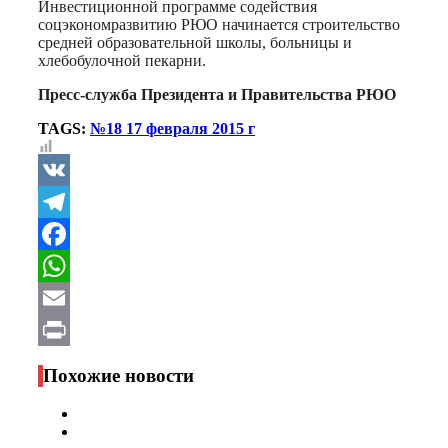
Инвестиционной программе содействия
соцэкономразвитию РЮО начинается строительство
средней образовательной школы, больницы и
хлебобулочной пекарни.
Пресс-служба Президента и Правительства РЮО
TAGS:
№18 17 февраля 2015 г
VK
Telegram
Facebook
WhatsApp
Email
Print
Похожие новости