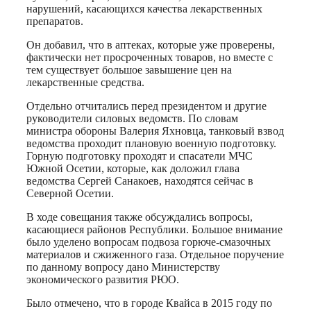
нарушений, касающихся качества лекарственных
препаратов.
Он добавил, что в аптеках, которые уже проверены,
фактически нет просроченных товаров, но вместе с
тем существует большое завышение цен на
лекарственные средства.
Отдельно отчитались перед президентом и другие
руководители силовых ведомств. По словам
министра обороны Валерия Яхновца, танковый взвод
ведомства проходит плановую военную подготовку.
Горную подготовку проходят и спасатели МЧС
Южной Осетии, которые, как доложил глава
ведомства Сергей Санакоев, находятся сейчас в
Северной Осетии.
В ходе совещания также обсуждались вопросы,
касающиеся районов Республики. Большое внимание
было уделено вопросам подвоза горюче-смазочных
материалов и сжиженного газа. Отдельное поручение
по данному вопросу дано Министерству
экономического развития РЮО.
Было отмечено, что в городе Квайса в 2015 году по