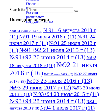
Search for:
Последние номера
№91 16 августа 2018 г
№90 24 июня 2014 г
(7)
(11)
№91 19 июля 2016 г
(11)
№91 24
июня 2017 г
(11)
№91 25 июля 2013 г
№91+92 21 июля 2015 г
(13)
(11)
№91+92 26 июня 2014 г
(13)
№92
№92 21 июля
18 августа 2018 г
(10)
2016 г
(16)
№92 27 июня
№92 27 июля 2013 г
(6)
№93 23 июля 2016 г
(13)
2017 г
(8)
№93 29 июня 2017 г
(12)
№93 30 июля
№93+94 23 июля 2015 г
(11)
2013 г
(10)
№93+94 28 июня 2014 г
(13)
№94 1
№94 1 июля 2017 г
(11)
августа 2013 г
(8)