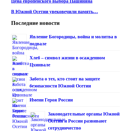
Цена европейского выбора Пашиняна
В Южной Осетии увековечили память…
Последние новости
Явление Богородицы, война и молитва в
подвале
Хлеб – символ жизни в осажденном
Цхинвале
Забота о тех, кто стоит на защите
безопасности Южной Осетии
Имени Героя России
Законодательные органы Южной
Осетии и России развивают
сотрудничество