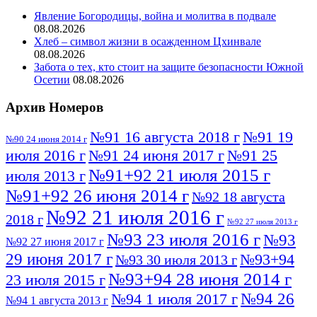
Явление Богородицы, война и молитва в подвале
08.08.2026
Хлеб – символ жизни в осажденном Цхинвале
08.08.2026
Забота о тех, кто стоит на защите безопасности Южной
Осетии
08.08.2026
Архив Номеров
№91 16 августа 2018 г
№91 19
№90 24 июня 2014 г
июля 2016 г
№91 24 июня 2017 г
№91 25
№91+92 21 июля 2015 г
июля 2013 г
№91+92 26 июня 2014 г
№92 18 августа
№92 21 июля 2016 г
2018 г
№92 27 июля 2013 г
№93 23 июля 2016 г
№93
№92 27 июня 2017 г
29 июня 2017 г
№93+94
№93 30 июля 2013 г
№93+94 28 июня 2014 г
23 июля 2015 г
№94 26
№94 1 июля 2017 г
№94 1 августа 2013 г