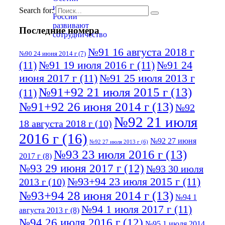
Search for:
Последние номера
№91 16 августа 2018 г
№90 24 июня 2014 г
(7)
(11)
№91 19 июля 2016 г
(11)
№91 24
июня 2017 г
(11)
№91 25 июля 2013 г
№91+92 21 июля 2015 г
(13)
(11)
№91+92 26 июня 2014 г
(13)
№92
№92 21 июля
18 августа 2018 г
(10)
2016 г
(16)
№92 27 июня
№92 27 июля 2013 г
(6)
№93 23 июля 2016 г
(13)
2017 г
(8)
№93 29 июня 2017 г
(12)
№93 30 июля
№93+94 23 июля 2015 г
(11)
2013 г
(10)
№93+94 28 июня 2014 г
(13)
№94 1
№94 1 июля 2017 г
(11)
августа 2013 г
(8)
№94 26 июля 2016 г
(12)
№95 1 июля 2014