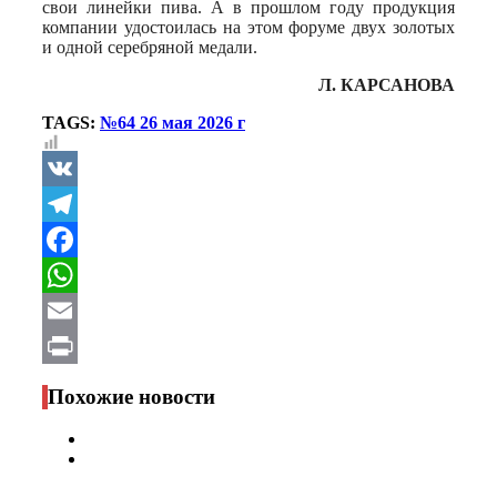
свои линейки пива. А в прошлом году продукция
компании удостоилась на этом форуме двух золотых
и одной серебряной медали.
Л. КАРСАНОВА
TAGS:
№64 26 мая 2026 г
VK
Telegram
Facebook
WhatsApp
Email
Print
Похожие новости