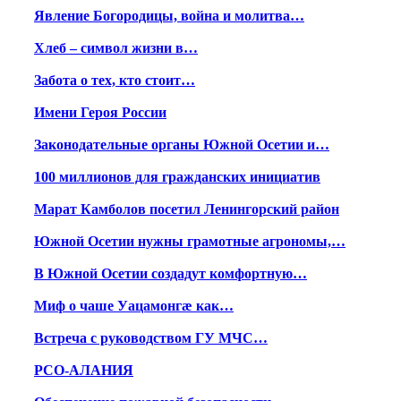
Явление Богородицы, война и молитва…
Хлеб – символ жизни в…
Забота о тех, кто стоит…
Имени Героя России
Законодательные органы Южной Осетии и…
100 миллионов для гражданских инициатив
Марат Камболов посетил Ленингорский район
Южной Осетии нужны грамотные агрономы,…
В Южной Осетии создадут комфортную…
Миф о чаше Уацамонгæ как…
Встреча с руководством ГУ МЧС…
РСО-АЛАНИЯ