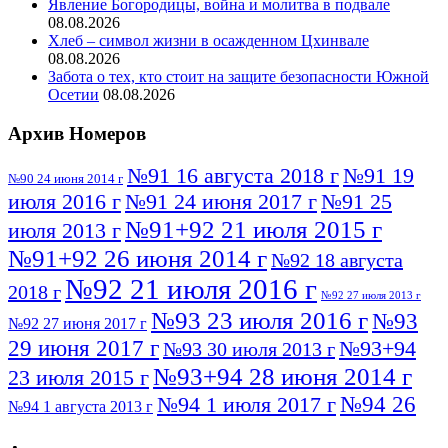
Явление Богородицы, война и молитва в подвале
08.08.2026
Хлеб – символ жизни в осажденном Цхинвале
08.08.2026
Забота о тех, кто стоит на защите безопасности Южной
Осетии
08.08.2026
Архив Номеров
№91 16 августа 2018 г
№91 19
№90 24 июня 2014 г
июля 2016 г
№91 24 июня 2017 г
№91 25
№91+92 21 июля 2015 г
июля 2013 г
№91+92 26 июня 2014 г
№92 18 августа
№92 21 июля 2016 г
2018 г
№92 27 июля 2013 г
№93 23 июля 2016 г
№93
№92 27 июня 2017 г
29 июня 2017 г
№93+94
№93 30 июля 2013 г
№93+94 28 июня 2014 г
23 июля 2015 г
№94 26
№94 1 июля 2017 г
№94 1 августа 2013 г
июля 2016 г
№95 4 июля 2017 г
№95 1 июля 2014 г