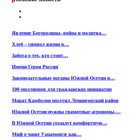
Явление Богородицы, война и молитва…
Хлеб – символ жизни в…
Забота о тех, кто стоит…
Имени Героя России
Законодательные органы Южной Осетии и…
100 миллионов для гражданских инициатив
Марат Камболов посетил Ленингорский район
Южной Осетии нужны грамотные агрономы,…
В Южной Осетии создадут комфортную…
Миф о чаше Уацамонгæ как…