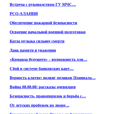
Встреча с руководством ГУ МЧС…
РСО-АЛАНИЯ
Обеспечение пожарной безопасности
Освоение начальной военной подготовки
Когда музыка сильнее смерти
Дань памяти и уважения
«Команда будущего» – возможность для…
Сбой в системе банковских карт…
Верность клятве: подвиг медиков Цхинвала…
Война 08.08.08: рассказы очевидцев
Безопасность, правопорядок и борьба с…
От детских пробежек во дворе…