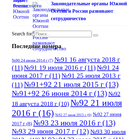
Законодательные органы Южной
Осетии и России развивают
сотрудничество
Search for:
Последние номера
№91 16 августа 2018 г
№90 24 июня 2014 г
(7)
(11)
№91 19 июля 2016 г
(11)
№91 24
июня 2017 г
(11)
№91 25 июля 2013 г
№91+92 21 июля 2015 г
(13)
(11)
№91+92 26 июня 2014 г
(13)
№92
№92 21 июля
18 августа 2018 г
(10)
2016 г
(16)
№92 27 июня
№92 27 июля 2013 г
(6)
№93 23 июля 2016 г
(13)
2017 г
(8)
№93 29 июня 2017 г
(12)
№93 30 июля