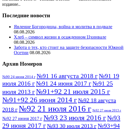
издание..
Последние новости
Явление Богородицы, война и молитва в подвале
08.08.2026
Хлеб – символ жизни в осажденном Цхинвале
08.08.2026
Забота о тех, кто стоит на защите безопасности Южной
Осетии
08.08.2026
Архив Номеров
№91 16 августа 2018 г
№91 19
№90 24 июня 2014 г
июля 2016 г
№91 24 июня 2017 г
№91 25
№91+92 21 июля 2015 г
июля 2013 г
№91+92 26 июня 2014 г
№92 18 августа
№92 21 июля 2016 г
2018 г
№92 27 июля 2013 г
№93 23 июля 2016 г
№93
№92 27 июня 2017 г
29 июня 2017 г
№93+94
№93 30 июля 2013 г