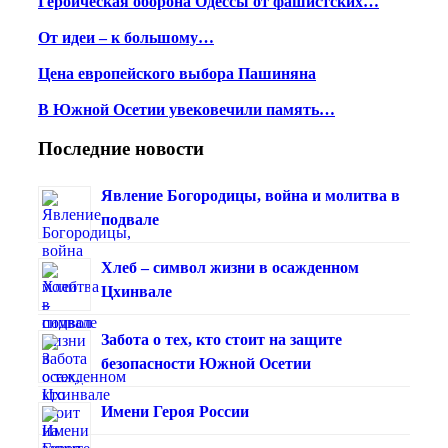
Героическая оборона Одессы от фашистских…
От идеи – к большому…
Цена европейского выбора Пашиняна
В Южной Осетии увековечили память…
Последние новости
Явление Богородицы, война и молитва в
подвале
Хлеб – символ жизни в осажденном
Цхинвале
Забота о тех, кто стоит на защите
безопасности Южной Осетии
Имени Героя России