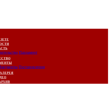
АЗЕТЕ
ОСТИ
АСТЬ
вительство
Парламент
ЕСТВО
МЕНТЫ
Документы
Постановления
АЛЕРЕЯ
ДЕО
АРХИВ