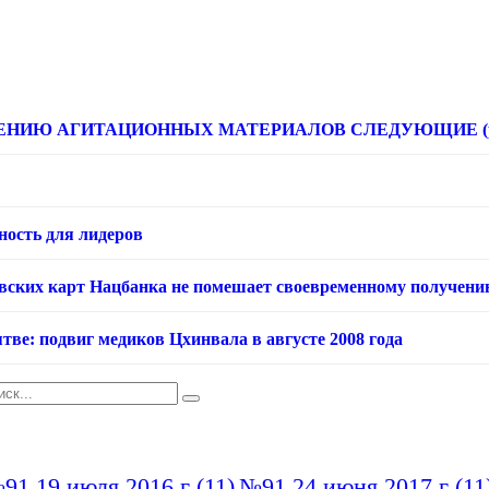
НИЮ АГИТАЦИОННЫХ МАТЕРИАЛОВ СЛЕДУЮЩИЕ (расце
ность для лидеров
овских карт Нацбанка не помешает своевременному получени
тве: подвиг медиков Цхинвала в августе 2008 года
91 19 июля 2016 г
(11)
№91 24 июня 2017 г
(11