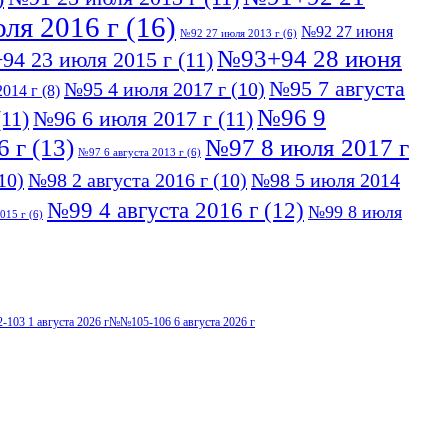
ля 2016 г
(16)
№92 27 июня
№92 27 июля 2013 г
(6)
№93+94 28 июня
94 23 июля 2015 г
(11)
№95 7 августа
№95 4 июля 2017 г
(10)
014 г
(8)
№96 9
11)
№96 6 июля 2017 г
(11)
6 г
(13)
№97 8 июля 2017 г
№97 6 августа 2013 г
(6)
10)
№98 2 августа 2016 г
(10)
№98 5 июля 2014
№99 4 августа 2016 г
(12)
№99 8 июля
015 г
(6)
103 1 августа 2026 г
№№105-106 6 августа 2026 г