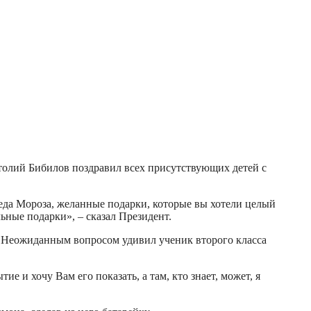
толий Бибилов поздравил всех присутствующих детей с
Деда Мороза, желанные подарки, которые вы хотели целый
ьные подарки», – сказал Президент.
 Неожиданным вопросом удивил ученик второго класса
е и хочу Вам его показать, а там, кто знает, может, я