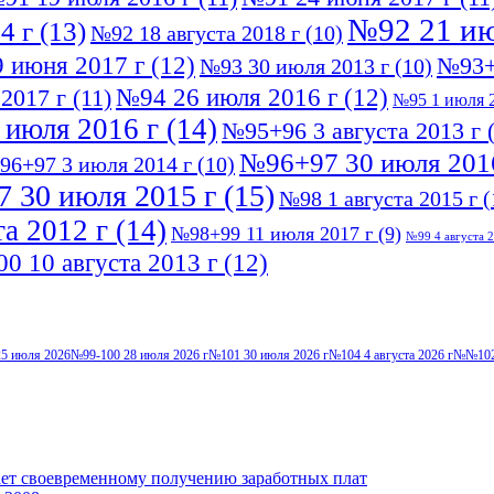
№92 21 ию
4 г
(13)
№92 18 августа 2018 г
(10)
 июня 2017 г
(12)
№93+
№93 30 июля 2013 г
(10)
№94 26 июля 2016 г
(12)
2017 г
(11)
№95 1 июля 2
 июля 2016 г
(14)
№95+96 3 августа 2013 г
(
№96+97 30 июля 201
96+97 3 июля 2014 г
(10)
 30 июля 2015 г
(15)
№98 1 августа 2015 г
(
а 2012 г
(14)
№98+99 11 июля 2017 г
(9)
№99 4 августа 2
0 10 августа 2013 г
(12)
5 июля 2026
№99-100 28 июля 2026 г
№101 30 июля 2026 г
№104 4 августа 2026 г
№№102-
ает своевременному получению заработных плат