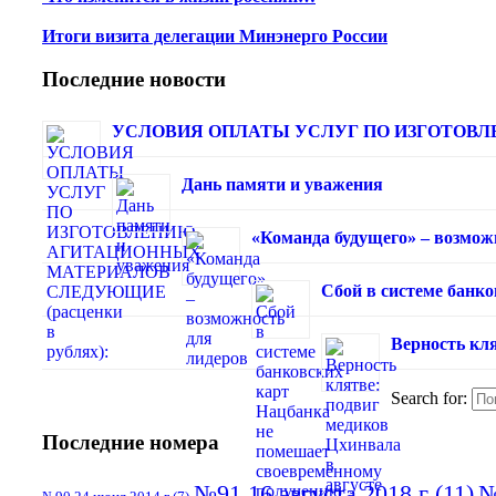
Итоги визита делегации Минэнерго России
Последние новости
УСЛОВИЯ ОПЛАТЫ УСЛУГ ПО ИЗГОТОВЛЕ
Дань памяти и уважения
«Команда будущего» – возмож
Сбой в системе банк
Верность кля
Search for:
Последние номера
№91 16 августа 2018 г
(11)
№