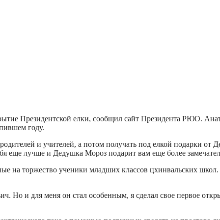
крытие Президентской елки, сообщил сайт Президента РЮО. Ана
пившем году.
 родителей и учителей, а потом получать под елкой подарки от 
себя еще лучше и Дедушка Мороз подарит вам еще более замечател
ые на торжество ученики младших классов цхинвальских школ.
. Но и для меня он стал особенным, я сделал свое первое открыти