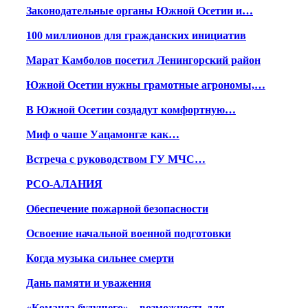
Законодательные органы Южной Осетии и…
100 миллионов для гражданских инициатив
Марат Камболов посетил Ленингорский район
Южной Осетии нужны грамотные агрономы,…
В Южной Осетии создадут комфортную…
Миф о чаше Уацамонгæ как…
Встреча с руководством ГУ МЧС…
РСО-АЛАНИЯ
Обеспечение пожарной безопасности
Освоение начальной военной подготовки
Когда музыка сильнее смерти
Дань памяти и уважения
«Команда будущего» – возможность для…