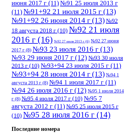
июня 2017 г
(11)
№91 25 июля 2013 г
№91+92 21 июля 2015 г
(13)
(11)
№91+92 26 июня 2014 г
(13)
№92
№92 21 июля
18 августа 2018 г
(10)
2016 г
(16)
№92 27 июня
№92 27 июля 2013 г
(6)
№93 23 июля 2016 г
(13)
2017 г
(8)
№93 29 июня 2017 г
(12)
№93 30 июля
№93+94 23 июля 2015 г
(11)
2013 г
(10)
№93+94 28 июня 2014 г
(13)
№94 1
№94 1 июля 2017 г
(11)
августа 2013 г
(8)
№94 26 июля 2016 г
(12)
№95 1 июля 2014
№95 7
№95 4 июля 2017 г
(10)
г
(8)
августа 2012 г
(11)
№95 25 июля 2015 г
№95 28 июля 2016 г
(14)
(10)
№95+96 3 августа 2013 г
(11)
№96 6
Последние номера
№96 9 августа 2012
июля 2017 г
(11)