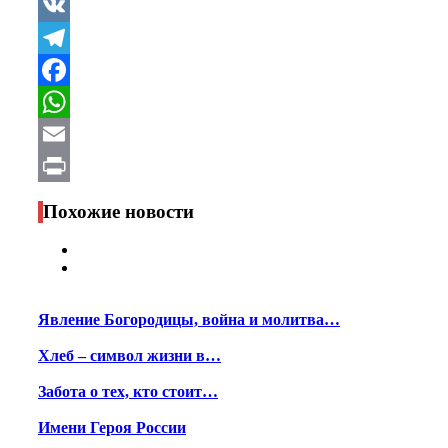
VK
Telegram
Facebook
WhatsApp
Email
Print
Похожие новости
Явление Богородицы, война и молитва…
Хлеб – символ жизни в…
Забота о тех, кто стоит…
Имени Героя России