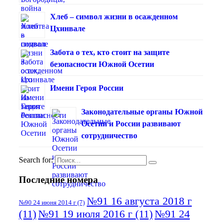
Хлеб – символ жизни в осажденном
Цхинвале
Забота о тех, кто стоит на защите
безопасности Южной Осетии
Имени Героя России
Законодательные органы Южной
Осетии и России развивают
сотрудничество
Search for:
Последние номера
№91 16 августа 2018 г
№90 24 июня 2014 г
(7)
(11)
№91 19 июля 2016 г
(11)
№91 24