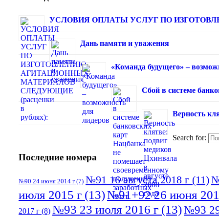
УСЛОВИЯ ОПЛАТЫ УСЛУГ ПО ИЗГОТОВЛЕ
Дань памяти и уважения
«Команда будущего» – возмож
Сбой в системе банк
Верность кля
Search for:
Последние номера
№91 16 августа 2018 г
(11)
№
№90 24 июня 2014 г
(7)
июля 2015 г
(13)
№91+92 26 июня 201
№93 23 июля 2016 г
(13)
№93 29
2017 г
(8)