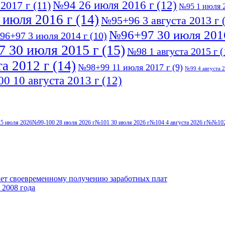
№94 26 июля 2016 г
(12)
2017 г
(11)
№95 1 июля 2
 июля 2016 г
(14)
№95+96 3 августа 2013 г
(
№96+97 30 июля 201
96+97 3 июля 2014 г
(10)
 30 июля 2015 г
(15)
№98 1 августа 2015 г
(
а 2012 г
(14)
№98+99 11 июля 2017 г
(9)
№99 4 августа 2
0 10 августа 2013 г
(12)
5 июля 2026
№99-100 28 июля 2026 г
№101 30 июля 2026 г
№104 4 августа 2026 г
№№102-
ает своевременному получению заработных плат
 2008 года