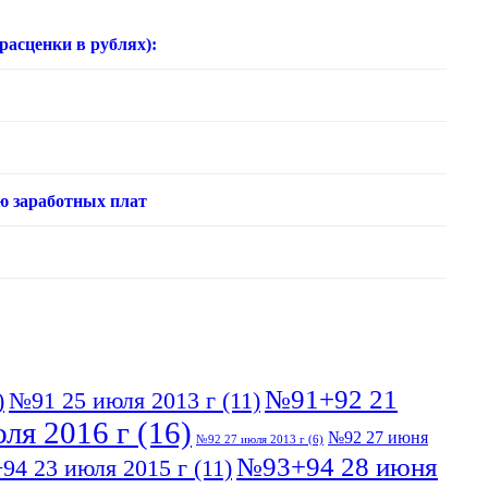
нки в рублях):
ю заработных плат
№91+92 21
)
№91 25 июля 2013 г
(11)
ля 2016 г
(16)
№92 27 июня
№92 27 июля 2013 г
(6)
№93+94 28 июня
94 23 июля 2015 г
(11)