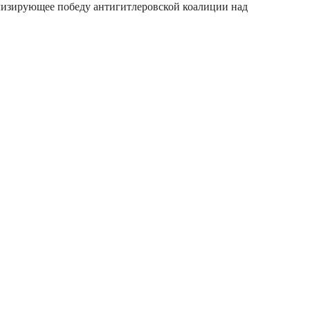
волизирующее победу антигитлеровской коалиции над