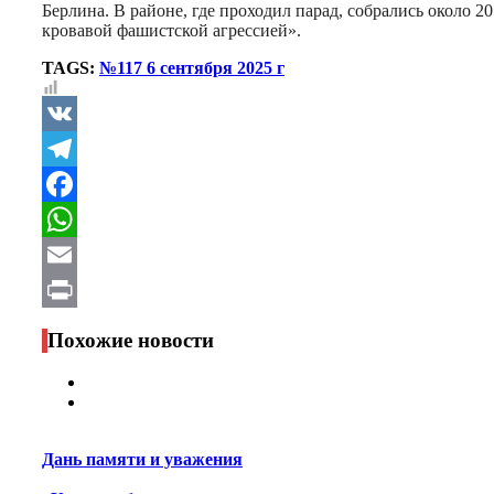
Берлина. В районе, где проходил парад, собрались около 
кровавой фашистской агрессией».
TAGS:
№117 6 сентября 2025 г
VK
Telegram
Facebook
WhatsApp
Email
Print
Похожие новости
Дань памяти и уважения