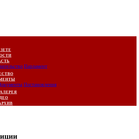
АЗЕТЕ
ОСТИ
АСТЬ
вительство
Парламент
ЕСТВО
МЕНТЫ
Документы
Постановления
АЛЕРЕЯ
ДЕО
АРХИВ
лиции