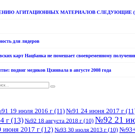
НИЮ АГИТАЦИОННЫХ МАТЕРИАЛОВ СЛЕДУЮЩИЕ (расце
ность для лидеров
овских карт Нацбанка не помешает своевременному получени
тве: подвиг медиков Цхинвала в августе 2008 года
91 19 июля 2016 г
(11)
№91 24 июня 2017 г
(11
№92 21 ию
4 г
(13)
№92 18 августа 2018 г
(10)
 июня 2017 г
(12)
№93+
№93 30 июля 2013 г
(10)