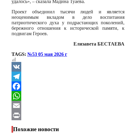
удалось», – сказала Мадина Туаева.
Проект объединил тысячи людей и является
неоценимым вкладом в дело воспитания
патриотического духа у подрастающих поколений,
бережного отношения к исторической памяти, к
подвигам Героев.
Елизавета БЕСТАЕВА
TAGS:
№53 05 мая 2026 г
VK
Telegram
Facebook
WhatsApp
Email
Print
Похожие новости