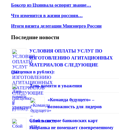
Боксер из Цхинвала оспорит звание…
Что изменится в жизни россиян…
Итоги визита делегации Минэнерго России
Последние новости
УСЛОВИЯ ОПЛАТЫ УСЛУГ ПО
ИЗГОТОВЛЕНИЮ АГИТАЦИОННЫХ
МАТЕРИАЛОВ СЛЕДУЮЩИЕ
(расценки в рублях):
Дань памяти и уважения
«Команда будущего» –
возможность для лидеров
Сбой в системе банковских карт
Нацбанка не помешает своевременному