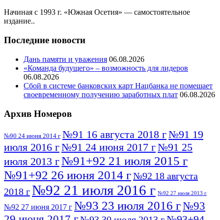
Начиная с 1993 г. «Южная Осетия» — самостоятельное
издание..
Последние новости
Дань памяти и уважения
06.08.2026
«Команда будущего» – возможность для лидеров
06.08.2026
Сбой в системе банковских карт Нацбанка не помешает
своевременному получению заработных плат
06.08.2026
Архив Номеров
№91 16 августа 2018 г
№91 19
№90 24 июня 2014 г
июля 2016 г
№91 24 июня 2017 г
№91 25
№91+92 21 июля 2015 г
июля 2013 г
№91+92 26 июня 2014 г
№92 18 августа
№92 21 июля 2016 г
2018 г
№92 27 июля 2013 г
№93 23 июля 2016 г
№93
№92 27 июня 2017 г
29 июня 2017 г
№93+94
№93 30 июля 2013 г