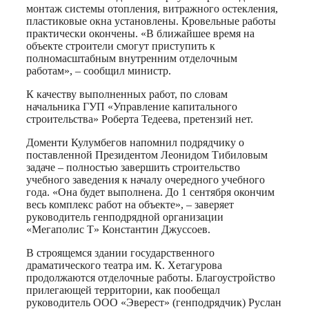
монтаж системы отопления, витражного остекления,
пластиковые окна установлены. Кровельные работы
практически окончены. «В ближайшее время на
объекте строители смогут приступить к
полномасштабным внутренним отделочным
работам», – сообщил министр.
К качеству выполненных работ, по словам
начальника ГУП «Управление капитального
строительства» Роберта Тедеева, претензий нет.
Доменти Кулумбегов напомнил подрядчику о
поставленной Президентом Леонидом Тибиловым
задаче – полностью завершить строительство
учебного заведения к началу очередного учебного
года. «Она будет выполнена. До 1 сентября окончим
весь комплекс работ на объекте», – заверяет
руководитель генподрядной организации
«Мегаполис Т» Константин Джуссоев.
В строящемся здании государственного
драматического театра им. К. Хетагурова
продолжаются отделочные работы. Благоустройство
прилегающей территории, как пообещал
руководитель ООО «Эверест» (генподрядчик) Руслан