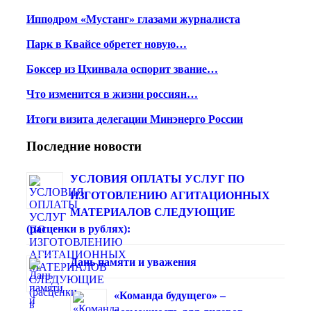
Ипподром «Мустанг» глазами журналиста
Парк в Квайсе обретет новую…
Боксер из Цхинвала оспорит звание…
Что изменится в жизни россиян…
Итоги визита делегации Минэнерго России
Последние новости
УСЛОВИЯ ОПЛАТЫ УСЛУГ ПО
ИЗГОТОВЛЕНИЮ АГИТАЦИОННЫХ
МАТЕРИАЛОВ СЛЕДУЮЩИЕ
(расценки в рублях):
Дань памяти и уважения
«Команда будущего» –