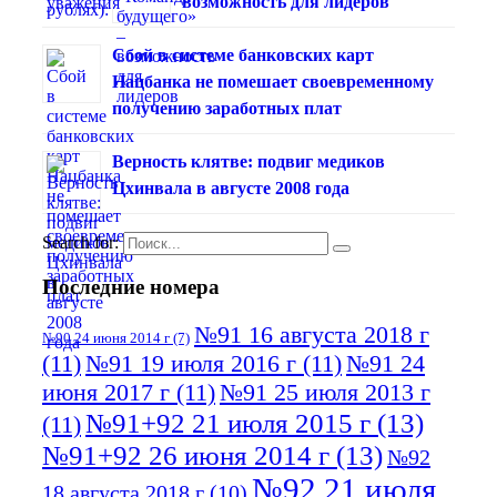
возможность для лидеров
Сбой в системе банковских карт
Нацбанка не помешает своевременному
получению заработных плат
Верность клятве: подвиг медиков
Цхинвала в августе 2008 года
Search for:
Последние номера
№91 16 августа 2018 г
№90 24 июня 2014 г
(7)
(11)
№91 19 июля 2016 г
(11)
№91 24
июня 2017 г
(11)
№91 25 июля 2013 г
№91+92 21 июля 2015 г
(13)
(11)
№91+92 26 июня 2014 г
(13)
№92
№92 21 июля
18 августа 2018 г
(10)