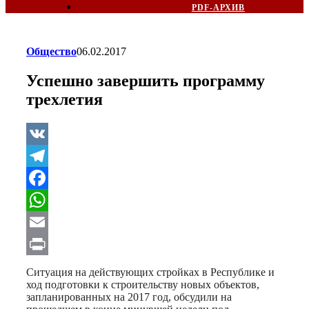
PDF-АРХИВ
Общество
06.02.2017
Успешно завершить программу
трехлетия
VK
Telegram
Facebook
WhatsApp
Email
Print
Ситуация на действующих стройках в Республике и
ход подготовки к строительству новых объектов,
запланированных на 2017 год, обсудили на