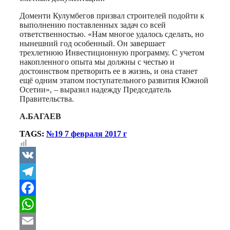
Доменти Кулумбегов призвал строителей подойти к
выполнению поставленных задач со всей
ответственностью. «Нам многое удалось сделать, но
нынешний год особенный. Он завершает
трехлетнюю Инвестиционную программу. С учетом
накопленного опыта мы должны с честью и
достоинством претворить ее в жизнь, и она станет
ещё одним этапом поступательного развития Южной
Осетии», – выразил надежду Председатель
Правительства.
А.БАГАЕВ
TAGS:
№19 7 февраля 2017 г
VK
Telegram
Facebook
WhatsApp