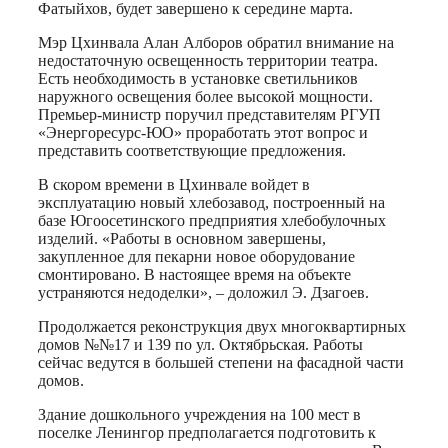
Фатыйхов, будет завершено к середине марта.
Мэр Цхинвала Алан Алборов обратил внимание на
недостаточную освещенность территории театра.
Есть необходимость в установке светильников
наружного освещения более высокой мощности.
Премьер-министр поручил представителям РГУП
«Энергоресурс-ЮО» проработать этот вопрос и
представить соответствующие предложения.
В скором времени в Цхинвале войдет в
эксплуатацию новый хлебозавод, построенный на
базе Югоосетинского предприятия хлебобулочных
изделий. «Работы в основном завершены,
закупленное для пекарни новое оборудование
смонтировано. В настоящее время на объекте
устраняются недоделки», – доложил Э. Дзагоев.
Продолжается реконструкция двух многоквартирных
домов №№17 и 139 по ул. Октябрьская. Работы
сейчас ведутся в большей степени на фасадной части
домов.
Здание дошкольного учреждения на 100 мест в
поселке Ленингор предполагается подготовить к