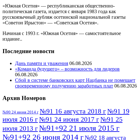
«Южная Осетия» — республиканская общественно-
политическая газета, издается с января 1983 года как
русскоязычный дубляж осетинской национальной газеты
«Советон Ирыстон» — «Советская Осетия».
Начиная с 1993 г. «Южная Осетия» — самостоятельное
издание..
Последние новости
Дань памяти и уважения
06.08.2026
«Команда будущего» – возможность для лидеров
06.08.2026
Сбой в системе банковских карт Нацбанка не помешает
своевременному получению заработных плат
06.08.2026
Архив Номеров
№91 16 августа 2018 г
№91 19
№90 24 июня 2014 г
июля 2016 г
№91 24 июня 2017 г
№91 25
№91+92 21 июля 2015 г
июля 2013 г
№91+92 26 июня 2014 г
№92 18 августа