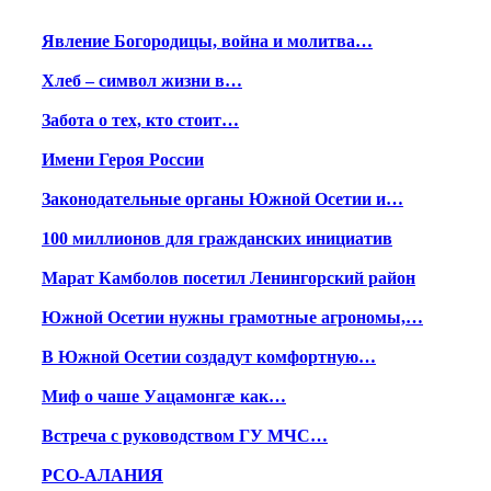
Явление Богородицы, война и молитва…
Хлеб – символ жизни в…
Забота о тех, кто стоит…
Имени Героя России
Законодательные органы Южной Осетии и…
100 миллионов для гражданских инициатив
Марат Камболов посетил Ленингорский район
Южной Осетии нужны грамотные агрономы,…
В Южной Осетии создадут комфортную…
Миф о чаше Уацамонгæ как…
Встреча с руководством ГУ МЧС…
РСО-АЛАНИЯ