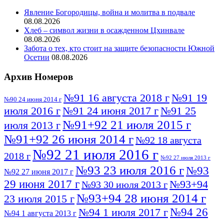
Явление Богородицы, война и молитва в подвале
08.08.2026
Хлеб – символ жизни в осажденном Цхинвале
08.08.2026
Забота о тех, кто стоит на защите безопасности Южной
Осетии
08.08.2026
Архив Номеров
№91 16 августа 2018 г
№91 19
№90 24 июня 2014 г
июля 2016 г
№91 24 июня 2017 г
№91 25
№91+92 21 июля 2015 г
июля 2013 г
№91+92 26 июня 2014 г
№92 18 августа
№92 21 июля 2016 г
2018 г
№92 27 июля 2013 г
№93 23 июля 2016 г
№93
№92 27 июня 2017 г
29 июня 2017 г
№93+94
№93 30 июля 2013 г
№93+94 28 июня 2014 г
23 июля 2015 г
№94 26
№94 1 июля 2017 г
№94 1 августа 2013 г