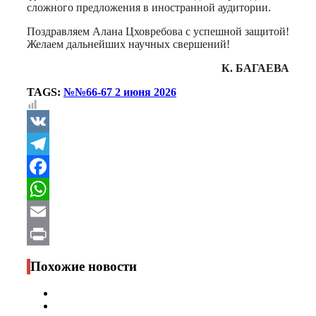
сложного предложения в иностранной аудитории.
Поздравляем Алана Цховребова с успешной защитой!
Желаем дальнейших научных свершений!
К. БАГАЕВА
TAGS:
№№66-67 2 июня 2026
VK
Telegram
Facebook
WhatsApp
Email
Print
Похожие новости