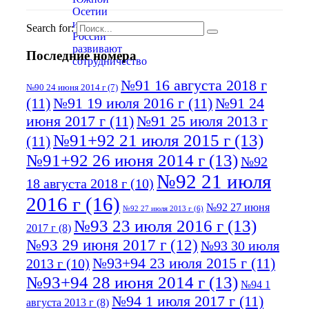
Search for:
Последние номера
№91 16 августа 2018 г
№90 24 июня 2014 г
(7)
(11)
№91 19 июля 2016 г
(11)
№91 24
июня 2017 г
(11)
№91 25 июля 2013 г
№91+92 21 июля 2015 г
(13)
(11)
№91+92 26 июня 2014 г
(13)
№92
№92 21 июля
18 августа 2018 г
(10)
2016 г
(16)
№92 27 июня
№92 27 июля 2013 г
(6)
№93 23 июля 2016 г
(13)
2017 г
(8)
№93 29 июня 2017 г
(12)
№93 30 июля
№93+94 23 июля 2015 г
(11)
2013 г
(10)
№93+94 28 июня 2014 г
(13)
№94 1
№94 1 июля 2017 г
(11)
августа 2013 г
(8)