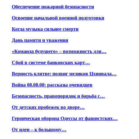
Обеспечение пожарной безопасности
Освоение начальной военной подготовки
Когда музыка сильнее смерти
Дань памяти и уважения
«Команда будущего» – возможность для…
Сбой в системе банковских карт…
Верность клятве: подвиг медиков Цхинвала…
Война 08.08.08: рассказы очевидцев
Безопасность, правопорядок и борьба с…
От детских пробежек во дворе…
Героическая оборона Одессы от фашистских…
От идеи – к большому…