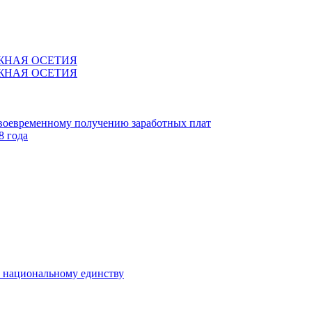
ЖНАЯ ОСЕТИЯ
ЖНАЯ ОСЕТИЯ
своевременному получению заработных плат
8 года
к национальному единству