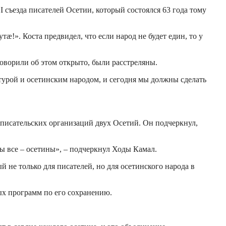
 съезда писателей Осетии, который состоялся 63 года тому
». Коста предвидел, что если народ не будет един, то у
говорили об этом открыто, были расстреляны.
атурой и осетинским народом, и сегодня мы должны сделать
писательских организаций двух Осетий. Он подчеркнул,
мы все – осетины», – подчеркнул Ходы Камал.
не только для писателей, но для осетинского народа в
ых программ по его сохранению.