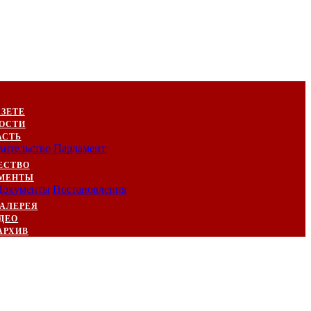
АЗЕТЕ
ОСТИ
АСТЬ
вительство
Парламент
ЕСТВО
МЕНТЫ
Документы
Постановления
АЛЕРЕЯ
ДЕО
АРХИВ