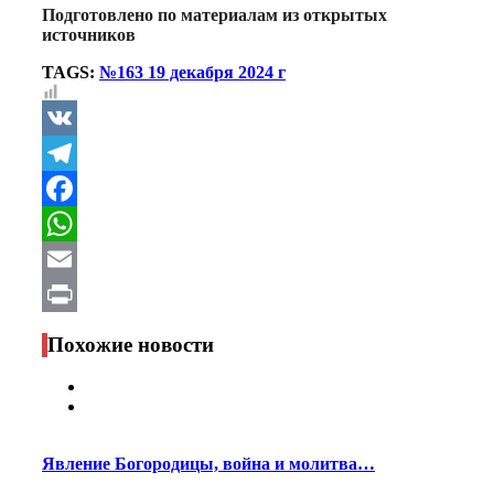
Подготовлено по материалам из открытых
источников
TAGS:
№163 19 декабря 2024 г
VK
Telegram
Facebook
WhatsApp
Email
Print
Похожие новости
Явление Богородицы, война и молитва…