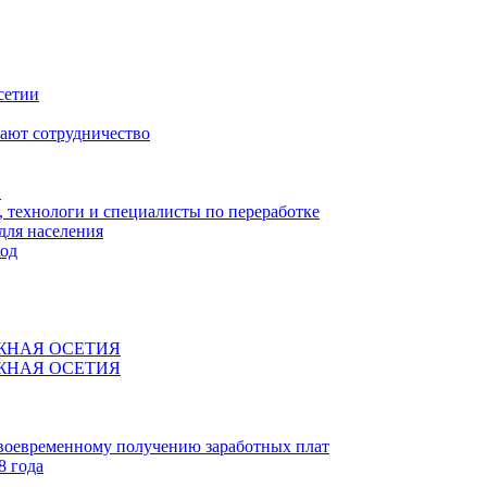
сетии
ают сотрудничество
Я
технологи и специалисты по переработке
для населения
код
ЖНАЯ ОСЕТИЯ
ЖНАЯ ОСЕТИЯ
своевременному получению заработных плат
8 года