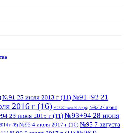
тво
№91+92 21
)
№91 25 июля 2013 г
(11)
ля 2016 г
(16)
№92 27 июня
№92 27 июля 2013 г
(6)
№93+94 28 июня
94 23 июля 2015 г
(11)
№95 7 августа
№95 4 июля 2017 г
(10)
014 г
(8)
№96 9