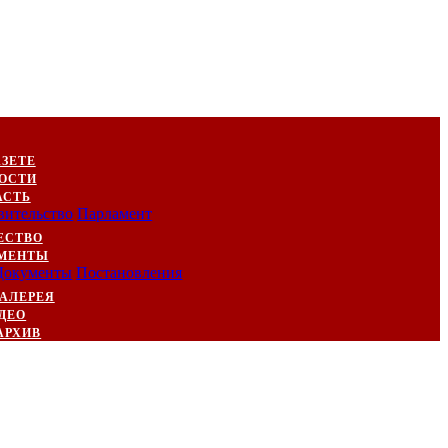
АЗЕТЕ
ОСТИ
АСТЬ
вительство
Парламент
ЕСТВО
МЕНТЫ
Документы
Постановления
АЛЕРЕЯ
ДЕО
АРХИВ