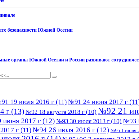
ле
хинвале
ащите безопасности Южной Осетии
ьные органы Южной Осетии и России развивают сотрудничес
91 19 июля 2016 г
(11)
№91 24 июня 2017 г
(11
№92 21 ию
4 г
(13)
№92 18 августа 2018 г
(10)
 июня 2017 г
(12)
№93+
№93 30 июля 2013 г
(10)
№94 26 июля 2016 г
(12)
2017 г
(11)
№95 1 июля 2
 июля 2016 г
(14)