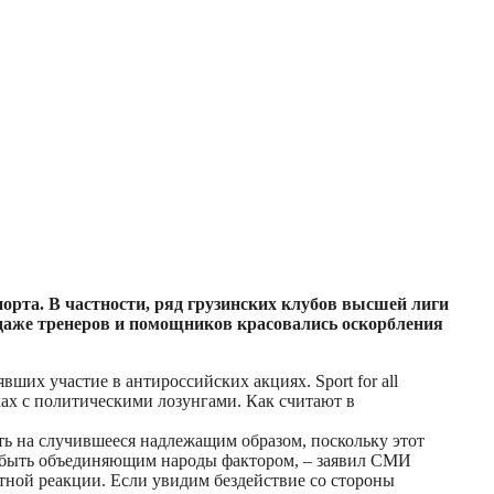
орта. В частности, ряд грузинских клубов высшей лиги
даже тренеров и помощников красовались оскорбления
их участие в антироссийских акциях. Sport for all
ках с политическими лозунгами. Как считают в
ь на случившееся надлежащим образом, поскольку этот
 быть объединяющим народы фактором, – заявил СМИ
ватной реакции. Если увидим бездействие со стороны