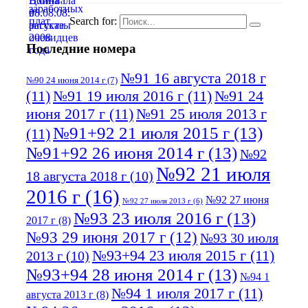
Search for:
Последние номера
№91 16 августа 2018 г
№90 24 июня 2014 г
(7)
(11)
№91 19 июля 2016 г
(11)
№91 24
июня 2017 г
(11)
№91 25 июля 2013 г
№91+92 21 июля 2015 г
(13)
(11)
№91+92 26 июня 2014 г
(13)
№92
№92 21 июля
18 августа 2018 г
(10)
2016 г
(16)
№92 27 июня
№92 27 июля 2013 г
(6)
№93 23 июля 2016 г
(13)
2017 г
(8)
№93 29 июня 2017 г
(12)
№93 30 июля
№93+94 23 июля 2015 г
(11)
2013 г
(10)
№93+94 28 июня 2014 г
(13)
№94 1
№94 1 июля 2017 г
(11)
августа 2013 г
(8)