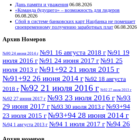
Дань памяти и уважения
06.08.2026
«Команда будущего» – возможность для лидеров
06.08.2026
Сбой в системе банковских карт Нацбанка не помешает
своевременному получению заработных плат
06.08.2026
Архив Номеров
№91 16 августа 2018 г
№91 19
№90 24 июня 2014 г
июля 2016 г
№91 24 июня 2017 г
№91 25
№91+92 21 июля 2015 г
июля 2013 г
№91+92 26 июня 2014 г
№92 18 августа
№92 21 июля 2016 г
2018 г
№92 27 июля 2013 г
№93 23 июля 2016 г
№93
№92 27 июня 2017 г
29 июня 2017 г
№93+94
№93 30 июля 2013 г
№93+94 28 июня 2014 г
23 июля 2015 г
№94 26
№94 1 июля 2017 г
№94 1 августа 2013 г
июля 2016 г
№95 4 июля 2017 г
№95 1 июля 2014 г
Архив номеров