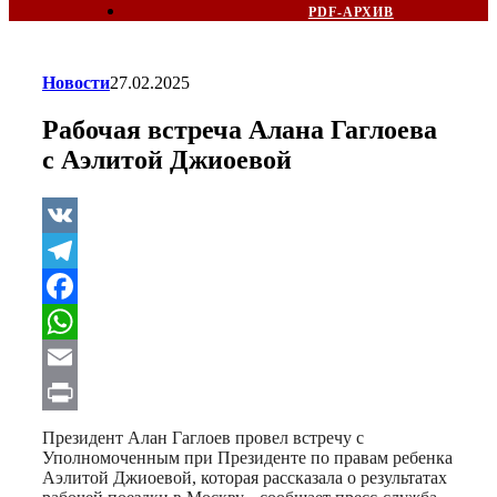
PDF-АРХИВ
Новости
27.02.2025
Рабочая встреча Алана Гаглоева
с Аэлитой Джиоевой
VK
Telegram
Facebook
WhatsApp
Email
Print
Президент Алан Гаглоев провел встречу с
Уполномоченным при Президенте по правам ребенка
Аэлитой Джиоевой, которая рассказала о результатах