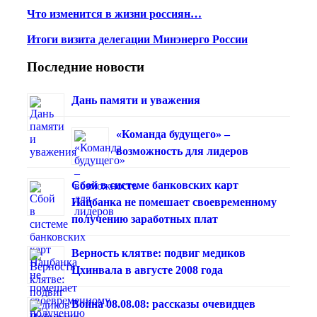
Что изменится в жизни россиян…
Итоги визита делегации Минэнерго России
Последние новости
Дань памяти и уважения
«Команда будущего» –
возможность для лидеров
Сбой в системе банковских карт
Нацбанка не помешает своевременному
получению заработных плат
Верность клятве: подвиг медиков
Цхинвала в августе 2008 года
Война 08.08.08: рассказы очевидцев