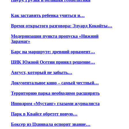
Как заставить ребенка учиться и…
Время открытого разговора: Эдуард Кокойты…
Модернизация пункта пропуска «Нижний
Зарамаг»
Барс на маршруте: древний орнамент…
ЦИК Южной Осетии принял решение…
Август, который не забыть…
Документальное кино – самый честный…
Территорию парка необходимо расширять
Ипподром «Мустанг» глазами журналиста
Парк в Квайсе обретет новую…
Боксер из Цхинвала оспорит звание…