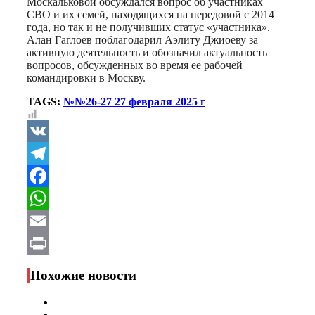
Москальковой обсуждался вопрос об участниках
СВО и их семей, находящихся на передовой с 2014
года, но так и не получивших статус «участника».
Алан Гаглоев поблагодарил Аэлиту Джиоеву за
активную деятельность и обозначил актуальность
вопросов, обсужденных во время ее рабочей
командировки в Москву.
TAGS:
№№26-27 27 февраля 2025 г
VK
Telegram
Facebook
WhatsApp
Email
Print
Похожие новости