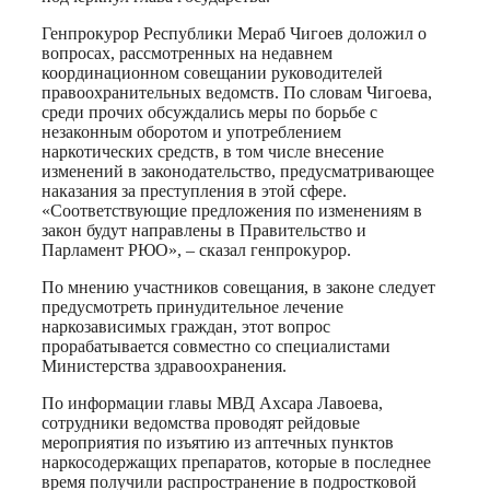
Генпрокурор Республики Мераб Чигоев доложил о
вопросах, рассмотренных на недавнем
координационном совещании руководителей
правоохранительных ведомств. По словам Чигоева,
среди прочих обсуждались меры по борьбе с
незаконным оборотом и употреблением
наркотических средств, в том числе внесение
изменений в законодательство, предусматривающее
наказания за преступления в этой сфере.
«Соответствующие предложения по изменениям в
закон будут направлены в Правительство и
Парламент РЮО», – сказал генпрокурор.
По мнению участников совещания, в законе следует
предусмотреть принудительное лечение
наркозависимых граждан, этот вопрос
прорабатывается совместно со специалистами
Министерства здравоохранения.
По информации главы МВД Ахсара Лавоева,
сотрудники ведомства проводят рейдовые
мероприятия по изъятию из аптечных пунктов
наркосодержащих препаратов, которые в последнее
время получили распространение в подростковой