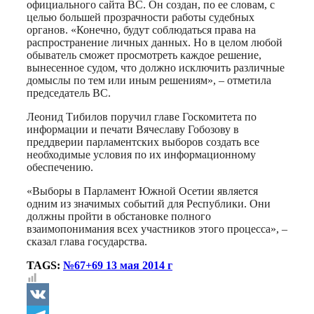
официального сайта ВС. Он создан, по ее словам, с
целью большей прозрачности работы судебных
органов. «Конечно, будут соблюдаться права на
распространение личных данных. Но в целом любой
обыватель сможет просмотреть каждое решение,
вынесенное судом, что должно исключить различные
домыслы по тем или иным решениям», – отметила
председатель ВС.
Леонид Тибилов поручил главе Госкомитета по
информации и печати Вячеславу Гобозову в
преддверии парламентских выборов создать все
необходимые условия по их информационному
обеспечению.
«Выборы в Парламент Южной Осетии является
одним из значимых событий для Республики. Они
должны пройти в обстановке полного
взаимопонимания всех участников этого процесса», –
сказал глава государства.
TAGS:
№67+69 13 мая 2014 г