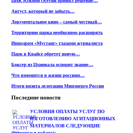
ЦИК Южной Осетии принял решение…
Август, который не забыть…
Документальное кино – самый честный…
Территорию парка необходимо расширять
Ипподром «Мустанг» глазами журналиста
Парк в Квайсе обретет новую…
Боксер из Цхинвала оспорит звание…
Что изменится в жизни россиян…
Итоги визита делегации Минэнерго России
Последние новости
УСЛОВИЯ ОПЛАТЫ УСЛУГ ПО
ИЗГОТОВЛЕНИЮ АГИТАЦИОННЫХ
МАТЕРИАЛОВ СЛЕДУЮЩИЕ
(расценки в рублях):