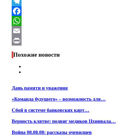
VK
Telegram
Facebook
WhatsApp
Email
Print
Похожие новости
Дань памяти и уважения
«Команда будущего» – возможность для…
Сбой в системе банковских карт…
Верность клятве: подвиг медиков Цхинвала…
Война 08.08.08: рассказы очевидцев