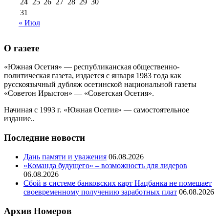
24
25
26
27
28
29
30
31
« Июл
О газете
«Южная Осетия» — республиканская общественно-
политическая газета, издается с января 1983 года как
русскоязычный дубляж осетинской национальной газеты
«Советон Ирыстон» — «Советская Осетия».
Начиная с 1993 г. «Южная Осетия» — самостоятельное
издание..
Последние новости
Дань памяти и уважения
06.08.2026
«Команда будущего» – возможность для лидеров
06.08.2026
Сбой в системе банковских карт Нацбанка не помешает
своевременному получению заработных плат
06.08.2026
Архив Номеров