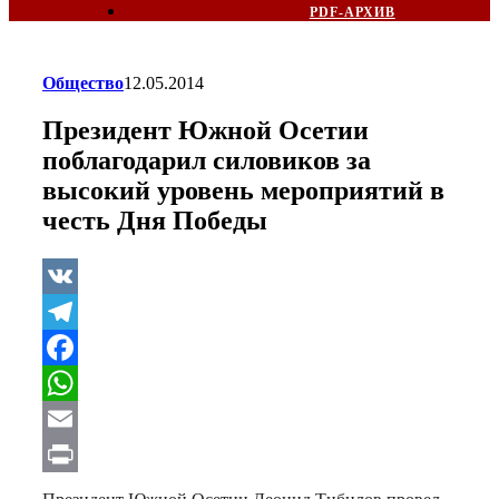
PDF-АРХИВ
Общество
12.05.2014
Президент Южной Осетии
поблагодарил силовиков за
высокий уровень мероприятий в
честь Дня Победы
VK
Telegram
Facebook
WhatsApp
Email
Print