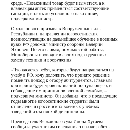
среде. «Незаконный товар будет изыматься, а к
владельцам аптек применяться соответствующие
санкции, вплоть до уголовного наказания», –
подчеркнул министр.
О ходе нового призыва в Вооруженные силы
Республики и направлении югоосетинских
военнослужащих на дальнейшее обучение в военных
вузах РФ доложил министр обороны Валерий
Яхновец. По его словам, помимо этой работы,
Минобороны проводит в своих подразделениях
замену техники и вооружения.
«Что касается ребят, которые будут направляться на
учебу в РФ, хочу доложить, что принято решение
поменять подход к отбору абитуриентов. Главным
критерием будет уровень знаний поступающего, и
соблюдение им принципов военной службы», –
подчеркнул министр. Он добавил, что в предыдущие
годы многие югоосетинские студенты были
отчислены из российских военных учебных
заведений из-за плохой дисциплины.
Председатель Верховного суда Илона Хугаева
сообщила участникам совещания о начале работы