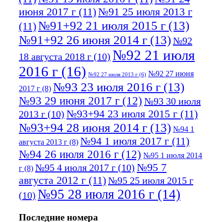
июня 2017 г
(11)
№91 25 июля 2013 г
№91+92 21 июля 2015 г
(13)
(11)
№91+92 26 июня 2014 г
(13)
№92
№92 21 июля
18 августа 2018 г
(10)
2016 г
(16)
№92 27 июня
№92 27 июля 2013 г
(6)
№93 23 июля 2016 г
(13)
2017 г
(8)
№93 29 июня 2017 г
(12)
№93 30 июля
№93+94 23 июля 2015 г
(11)
2013 г
(10)
№93+94 28 июня 2014 г
(13)
№94 1
№94 1 июля 2017 г
(11)
августа 2013 г
(8)
№94 26 июля 2016 г
(12)
№95 1 июля 2014
№95 7
№95 4 июля 2017 г
(10)
г
(8)
августа 2012 г
(11)
№95 25 июля 2015 г
№95 28 июля 2016 г
(14)
(10)
№95+96 3 августа 2013 г
(11)
№96 6
Последние номера