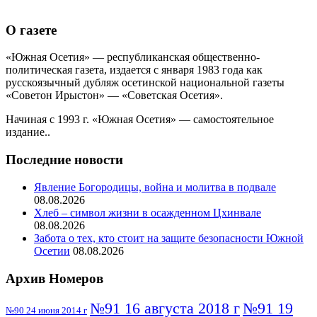
О газете
«Южная Осетия» — республиканская общественно-
политическая газета, издается с января 1983 года как
русскоязычный дубляж осетинской национальной газеты
«Советон Ирыстон» — «Советская Осетия».
Начиная с 1993 г. «Южная Осетия» — самостоятельное
издание..
Последние новости
Явление Богородицы, война и молитва в подвале
08.08.2026
Хлеб – символ жизни в осажденном Цхинвале
08.08.2026
Забота о тех, кто стоит на защите безопасности Южной
Осетии
08.08.2026
Архив Номеров
№91 16 августа 2018 г
№91 19
№90 24 июня 2014 г