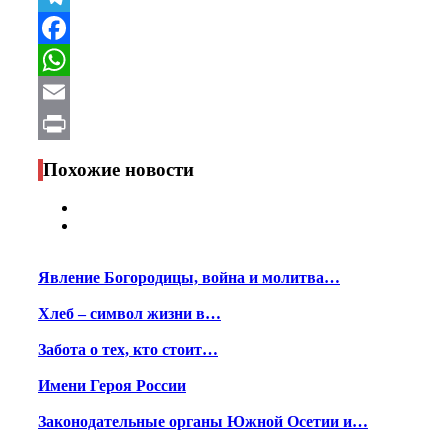
Telegram
Facebook
WhatsApp
Email
Print
Похожие новости
Явление Богородицы, война и молитва…
Хлеб – символ жизни в…
Забота о тех, кто стоит…
Имени Героя России
Законодательные органы Южной Осетии и…