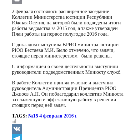
Print
2 февраля состоялось расширенное заседание
Коллегии Министерства юстиции Республики
Южная Осетия, на которой были подведены итоги
работы ведомства за 2015 год, а также утвержден
План работы на первое полугодие 2016 года.
С докладом выступила ВРИО министра юстиции
РЮО Бестаева М.И. Было отмечено, что задачи,
стоящие перед министерством были решены.
С информацией о своей деятельности выступили
руководители подведомственных Минюсту служб.
В работе Коллегии принял участие и выступил
руководитель Администрации Президента РЮО
Джиоев А.Н. Он поблагодарил коллектив Минюста
за слаженную и эффективную работу в решении
стоящих перед ней задач.
TAGS:
№15 4 февраля 2016 г
VK