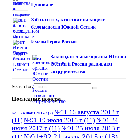
Цхинвале
Забота о тех, кто стоит на защите
безопасности Южной Осетии
Имени Героя России
Законодательные органы Южной
Осетии и России развивают
сотрудничество
Search for:
Последние номера
№91 16 августа 2018 г
№90 24 июня 2014 г
(7)
(11)
№91 19 июля 2016 г
(11)
№91 24
июня 2017 г
(11)
№91 25 июля 2013 г
№91+92 21 июля 2015 г
(13)
(11)