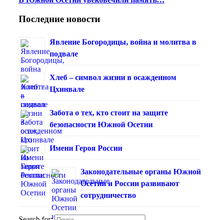
Последние новости
Явление Богородицы, война и молитва в
подвале
Хлеб – символ жизни в осажденном
Цхинвале
Забота о тех, кто стоит на защите
безопасности Южной Осетии
Имени Героя России
Законодательные органы Южной
Осетии и России развивают
сотрудничество
Search for: