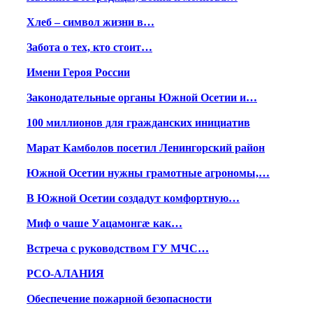
Хлеб – символ жизни в…
Забота о тех, кто стоит…
Имени Героя России
Законодательные органы Южной Осетии и…
100 миллионов для гражданских инициатив
Марат Камболов посетил Ленингорский район
Южной Осетии нужны грамотные агрономы,…
В Южной Осетии создадут комфортную…
Миф о чаше Уацамонгæ как…
Встреча с руководством ГУ МЧС…
РСО-АЛАНИЯ
Обеспечение пожарной безопасности