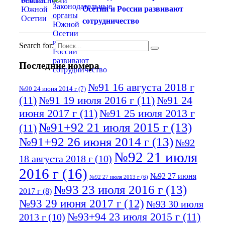
Осетии и России развивают
сотрудничество
Search for:
Последние номера
№91 16 августа 2018 г
№90 24 июня 2014 г
(7)
(11)
№91 19 июля 2016 г
(11)
№91 24
июня 2017 г
(11)
№91 25 июля 2013 г
№91+92 21 июля 2015 г
(13)
(11)
№91+92 26 июня 2014 г
(13)
№92
№92 21 июля
18 августа 2018 г
(10)
2016 г
(16)
№92 27 июня
№92 27 июля 2013 г
(6)
№93 23 июля 2016 г
(13)
2017 г
(8)
№93 29 июня 2017 г
(12)
№93 30 июля
№93+94 23 июля 2015 г
(11)
2013 г
(10)