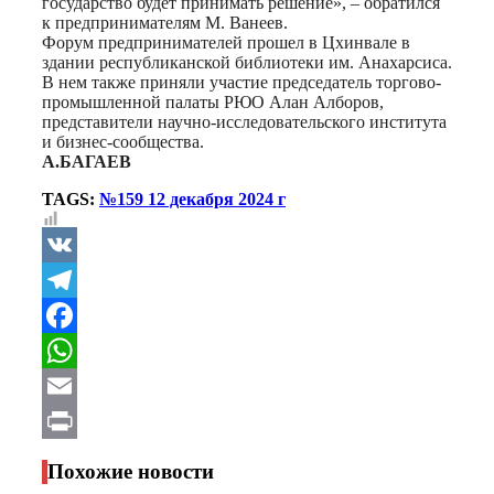
государство будет принимать решение», – обратился
к предпринимателям М. Ванеев.
Форум предпринимателей прошел в Цхинвале в
здании республиканской библиотеки им. Анахарсиса.
В нем также приняли участие председатель торгово-
промышленной палаты РЮО Алан Алборов,
представители научно-исследовательского института
и бизнес-сообщества.
А.БАГАЕВ
TAGS:
№159 12 декабря 2024 г
VK
Telegram
Facebook
WhatsApp
Email
Print
Похожие новости