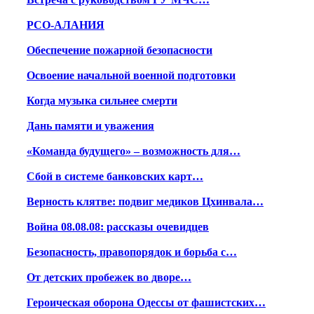
РСО-АЛАНИЯ
Обеспечение пожарной безопасности
Освоение начальной военной подготовки
Когда музыка сильнее смерти
Дань памяти и уважения
«Команда будущего» – возможность для…
Сбой в системе банковских карт…
Верность клятве: подвиг медиков Цхинвала…
Война 08.08.08: рассказы очевидцев
Безопасность, правопорядок и борьба с…
От детских пробежек во дворе…
Героическая оборона Одессы от фашистских…