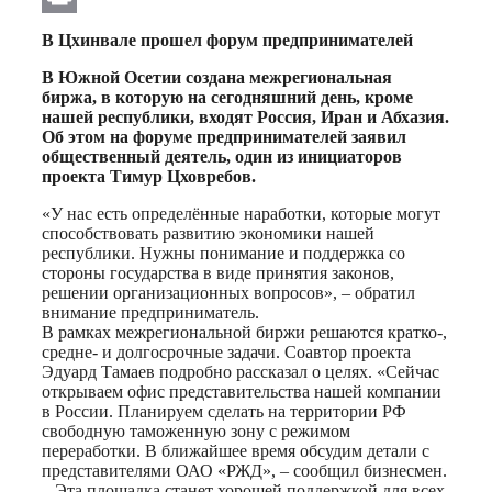
Print
В Цхинвале прошел форум предпринимателей
В Южной Осетии создана межрегиональная
биржа, в которую на сегодняшний день, кроме
нашей республики, входят Россия, Иран и Абхазия.
Об этом на форуме предпринимателей заявил
общественный деятель, один из инициаторов
проекта Тимур Цховребов.
«У нас есть определённые наработки, которые могут
способствовать развитию экономики нашей
республики. Нужны понимание и поддержка со
стороны государства в виде принятия законов,
решении организационных вопросов», – обратил
внимание предприниматель.
В рамках межрегиональной биржи решаются кратко-,
средне- и долгосрочные задачи. Соавтор проекта
Эдуард Тамаев подробно рассказал о целях. «Сейчас
открываем офис представительства нашей компании
в России. Планируем сделать на территории РФ
свободную таможенную зону с режимом
переработки. В ближайшее время обсудим детали с
представителями ОАО «РЖД», – сообщил бизнесмен.
– Эта площадка станет хорошей поддержкой для всех