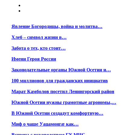
Явление Богородицы, война и молитва…
Хлеб – символ жизни в…
Забота о тех, кто стоит…
Имени Героя России
Законодательные органы Южной Осетии и…
100 миллионов для гражданских инициатив
Марат Камболов посетил Ленингорский район
Южной Осетии нужны грамотные агрономы,…
В Южной Осетии создадут комфортную…
Миф о чаше Уацамонгæ как…
Встреча с руководством ГУ МЧС…