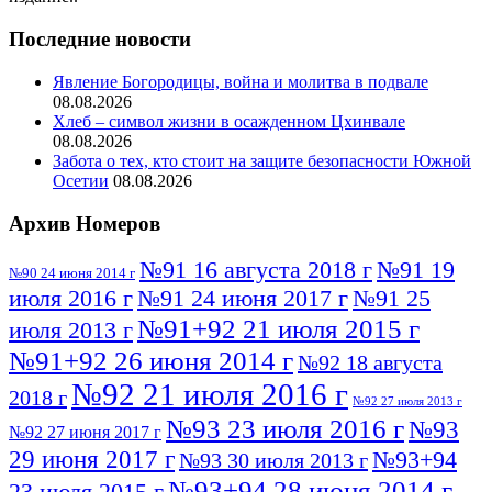
Последние новости
Явление Богородицы, война и молитва в подвале
08.08.2026
Хлеб – символ жизни в осажденном Цхинвале
08.08.2026
Забота о тех, кто стоит на защите безопасности Южной
Осетии
08.08.2026
Архив Номеров
№91 16 августа 2018 г
№91 19
№90 24 июня 2014 г
июля 2016 г
№91 24 июня 2017 г
№91 25
№91+92 21 июля 2015 г
июля 2013 г
№91+92 26 июня 2014 г
№92 18 августа
№92 21 июля 2016 г
2018 г
№92 27 июля 2013 г
№93 23 июля 2016 г
№93
№92 27 июня 2017 г
29 июня 2017 г
№93+94
№93 30 июля 2013 г
№93+94 28 июня 2014 г
23 июля 2015 г