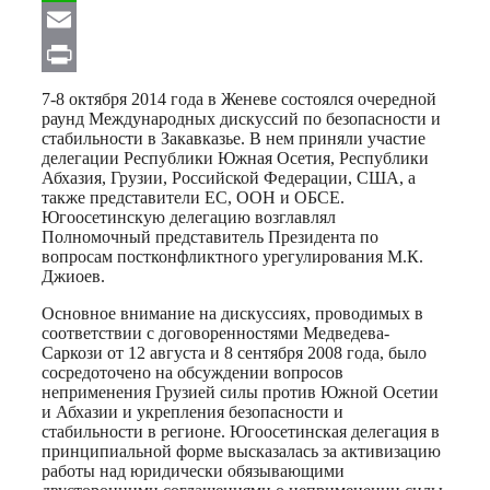
WhatsApp
Email
Print
7-8 октября 2014 года в Женеве состоялся очередной
раунд Международных дискуссий по безопасности и
стабильности в Закавказье. В нем приняли участие
делегации Республики Южная Осетия, Республики
Абхазия, Грузии, Российской Федерации, США, а
также представители ЕС, ООН и ОБСЕ.
Югоосетинскую делегацию возглавлял
Полномочный представитель Президента по
вопросам постконфликтного урегулирования М.К.
Джиоев.
Основное внимание на дискуссиях, проводимых в
соответствии с договоренностями Медведева-
Саркози от 12 августа и 8 сентября 2008 года, было
сосредоточено на обсуждении вопросов
неприменения Грузией силы против Южной Осетии
и Абхазии и укрепления безопасности и
стабильности в регионе. Югоосетинская делегация в
принципиальной форме высказалась за активизацию
работы над юридически обязывающими