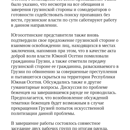
было указано, что несмотря на все обещания и
заверения грузинской стороны и сомодераторов о
готовности содействовать поиску пропавших без
вести, грузинские власти по сути саботируют работу
в данном направлении.
Югоосетинские представители также вновь
подтвердили свое предложение грузинской стороне о
взаимном освобождении лиц, находящихся в местах
заключения, напомнив при этом, что в качестве акта
доброй воли власти Южной Осетии помиловали
гражданина Грузии, а также отметили передачу
грузинской стороне ее гражданина, разыскиваемого в
Грузии по обвинению за совершенные преступления
и пытавшегося скрыться на территории Республики
Южная Осетия. Обсуждались также и другие
гуманитарные вопросы. Дискуссия по проблеме
беженцев на завершившемся раунде не проводилась.
Предполагается, что возобновление обсуждений
тематики беженцев будет возможным в случае
прекращения Грузией попыток искусственной
политизации данной проблемы.
В завершение работы состоялось совместное
заседание двух рабочих групп по итогам раунда.