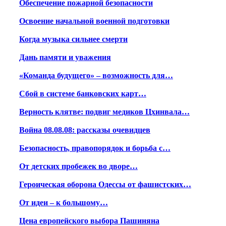
Обеспечение пожарной безопасности
Освоение начальной военной подготовки
Когда музыка сильнее смерти
Дань памяти и уважения
«Команда будущего» – возможность для…
Сбой в системе банковских карт…
Верность клятве: подвиг медиков Цхинвала…
Война 08.08.08: рассказы очевидцев
Безопасность, правопорядок и борьба с…
От детских пробежек во дворе…
Героическая оборона Одессы от фашистских…
От идеи – к большому…
Цена европейского выбора Пашиняна