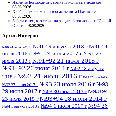
Явление Богородицы, война и молитва в подвале
08.08.2026
Хлеб – символ жизни в осажденном Цхинвале
08.08.2026
Забота о тех, кто стоит на защите безопасности Южной
Осетии
08.08.2026
Архив Номеров
№91 16 августа 2018 г
№91 19
№90 24 июня 2014 г
июля 2016 г
№91 24 июня 2017 г
№91 25
№91+92 21 июля 2015 г
июля 2013 г
№91+92 26 июня 2014 г
№92 18 августа
№92 21 июля 2016 г
2018 г
№92 27 июля 2013 г
№93 23 июля 2016 г
№93
№92 27 июня 2017 г
29 июня 2017 г
№93+94
№93 30 июля 2013 г
№93+94 28 июня 2014 г
23 июля 2015 г
№94 26
№94 1 июля 2017 г
№94 1 августа 2013 г
июля 2016 г
№95 4 июля 2017 г
№95 1 июля 2014 г