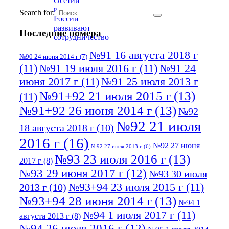
Search for:
Последние номера
№91 16 августа 2018 г
№90 24 июня 2014 г
(7)
(11)
№91 19 июля 2016 г
(11)
№91 24
июня 2017 г
(11)
№91 25 июля 2013 г
№91+92 21 июля 2015 г
(13)
(11)
№91+92 26 июня 2014 г
(13)
№92
№92 21 июля
18 августа 2018 г
(10)
2016 г
(16)
№92 27 июня
№92 27 июля 2013 г
(6)
№93 23 июля 2016 г
(13)
2017 г
(8)
№93 29 июня 2017 г
(12)
№93 30 июля
№93+94 23 июля 2015 г
(11)
2013 г
(10)
№93+94 28 июня 2014 г
(13)
№94 1
№94 1 июля 2017 г
(11)
августа 2013 г
(8)
№94 26 июля 2016 г
(12)