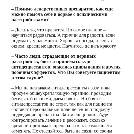
– Помимо лекарственных препаратов, как еще
можно помочь себе в борьбе с психическими
расстройствами?
– Делать то, что нравится. Но самое главное –
научиться радоваться. А причин для радости, если
подумать, у нас много. Хорошая погода, зелень за
окном, красивые цветы. Научитесь ценить красоту.
– Часто люди, страдающие от нервных
расстройств, боятся принимать курс
антидепрессантов, опасаясь привыкания и других
побочных эффектов. Что Вы советуете пациентам
в этом случае?
– Мы не назначаем антидепрессанты сразу, пока
пробуем общеукрепляющую терапию, проводим
беседы с больными, даем советы. Но бояться
антидепрессантов не стоит, так как для пациента
составят персональный план лечения и подберут
подходящие препараты. Затем специалист будет
контролировать лечение и расскажет, сколько
времени принимать препарат и как грамотно его
отменять. Не стесняйтесь быть на связи со своим