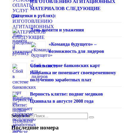
ИЗГОТОВЛЕНИЮ АГИТАЦИОННЫХ
МАТЕРИАЛОВ СЛЕДУЮЩИЕ
(расценки в рублях):
Дань памяти и уважения
«Команда будущего» –
возможность для лидеров
Сбой в системе банковских карт
Нацбанка не помешает своевременному
получению заработных плат
Верность клятве: подвиг медиков
Цхинвала в августе 2008 года
Search for:
Последние номера