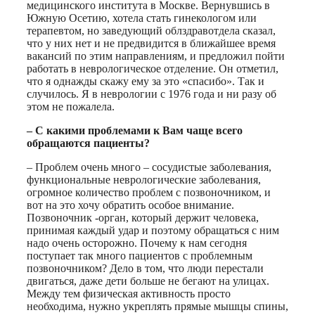
медицинского института в Москве. Вернувшись в
Южную Осетию, хотела стать гинекологом или
терапевтом, но заведующий облздравотдела сказал,
что у них нет и не предвидится в ближайшее время
вакансий по этим направлениям, и предложил пойти
работать в неврологическое отделение. Он отметил,
что я однажды скажу ему за это «спасибо». Так и
случилось. Я в неврологии с 1976 года и ни разу об
этом не пожалела.
– С какими проблемами к Вам чаще всего
обращаются пациенты?
– Проблем очень много – сосудистые заболевания,
функциональные неврологические заболевания,
огромное количество проблем с позвоночником, и
вот на это хочу обратить особое внимание.
Позвоночник -орган, который держит человека,
принимая каждый удар и поэтому обращаться с ним
надо очень осторожно. Почему к нам сегодня
поступает так много пациентов с проблемным
позвоночником? Дело в том, что люди перестали
двигаться, даже дети больше не бегают на улицах.
Между тем физическая активность просто
необходима, нужно укреплять прямые мышцы спины,