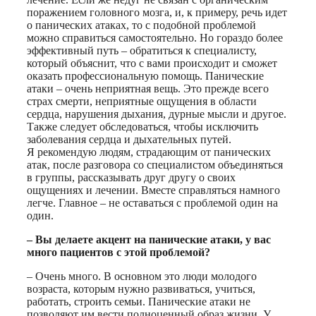
поражением головного мозга, и, к примеру, речь идет
о панических атаках, то с подобной проблемой
можно справиться самостоятельно. Но гораздо более
эффективный путь – обратиться к специалисту,
который объяснит, что с вами происходит и сможет
оказать профессиональную помощь. Панические
атаки – очень неприятная вещь. Это прежде всего
страх смерти, неприятные ощущения в области
сердца, нарушения дыхания, дурные мысли и другое.
Также следует обследоваться, чтобы исключить
заболевания сердца и дыхательных путей.
Я рекомендую людям, страдающим от панических
атак, после разговора со специалистом объединяться
в группы, рассказывать друг другу о своих
ощущениях и лечении. Вместе справляться намного
легче. Главное – не оставаться с проблемой один на
один.
– Вы делаете акцент на панические атаки, у вас
много пациентов с этой проблемой?
– Очень много. В основном это люди молодого
возраста, которым нужно развиваться, учиться,
работать, строить семьи. Панические атаки не
позволяют им вести полноценный образ жизни. У