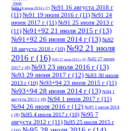
№91 16 августа 2018 г
№90 24 июня 2014 г
(7)
(11)
№91 19 июля 2016 г
(11)
№91 24
июня 2017 г
(11)
№91 25 июля 2013 г
№91+92 21 июля 2015 г
(13)
(11)
№91+92 26 июня 2014 г
(13)
№92
№92 21 июля
18 августа 2018 г
(10)
2016 г
(16)
№92 27 июня
№92 27 июля 2013 г
(6)
№93 23 июля 2016 г
(13)
2017 г
(8)
№93 29 июня 2017 г
(12)
№93 30 июля
№93+94 23 июля 2015 г
(11)
2013 г
(10)
№93+94 28 июня 2014 г
(13)
№94 1
№94 1 июля 2017 г
(11)
августа 2013 г
(8)
№94 26 июля 2016 г
(12)
№95 1 июля 2014
№95 7
№95 4 июля 2017 г
(10)
г
(8)
августа 2012 г
(11)
№95 25 июля 2015 г
№95 28 июля 2016 г
(14)
(10)