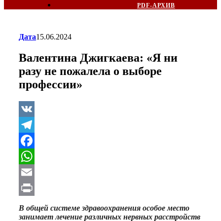
PDF-АРХИВ
Дата
15.06.2024
Валентина Джигкаева: «Я ни
разу не пожалела о выборе
профессии»
VK
Telegram
Facebook
WhatsApp
Email
Print
В общей системе здравоохранения особое место
занимает лечение различных нервных расстройств