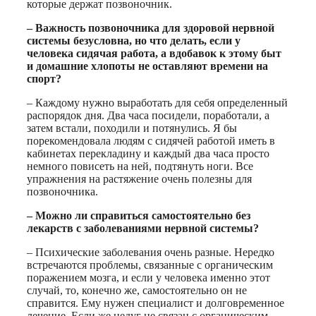
которые держат позвоночник.
– Важность позвоночника для здоровой нервной
системы безусловна, но что делать, если у
человека сидячая работа, а вдобавок к этому быт
и домашние хлопоты не оставляют времени на
спорт?
– Каждому нужно выработать для себя определенный
распорядок дня. Два часа посидели, поработали, а
затем встали, походили и потянулись. Я бы
порекомендовала людям с сидячей работой иметь в
кабинетах перекладину и каждый два часа просто
немного повисеть на ней, подтянуть ноги. Все
упражнения на растяжение очень полезны для
позвоночника.
– Можно ли справиться самостоятельно без
лекарств с заболеваниями нервной системы?
– Психические заболевания очень разные. Нередко
встречаются проблемы, связанные с органическим
поражением мозга, и если у человека именно этот
случай, то, конечно же, самостоятельно он не
справится. Ему нужен специалист и долговременное
лечение. Если же недуг не связан с органическим