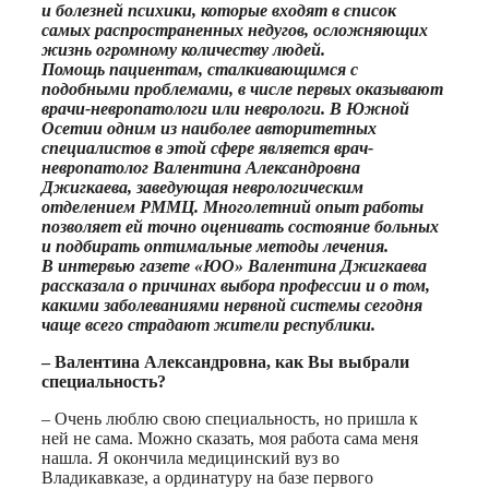
и болезней психики, которые входят в список
самых распространенных недугов, осложняющих
жизнь огромному количеству людей.
Помощь пациентам, сталкивающимся с
подобными проблемами, в числе первых оказывают
врачи-невропатологи или неврологи. В Южной
Осетии одним из наиболее авторитетных
специалистов в этой сфере является врач-
невропатолог Валентина Александровна
Джигкаева, заведующая неврологическим
отделением РММЦ. Многолетний опыт работы
позволяет ей точно оценивать состояние больных
и подбирать оптимальные методы лечения.
В интервью газете «ЮО» Валентина Джигкаева
рассказала о причинах выбора профессии и о том,
какими заболеваниями нервной системы сегодня
чаще всего страдают жители республики.
– Валентина Александровна, как Вы выбрали
специальность?
– Очень люблю свою специальность, но пришла к
ней не сама. Можно сказать, моя работа сама меня
нашла. Я окончила медицинский вуз во
Владикавказе, а ординатуру на базе первого