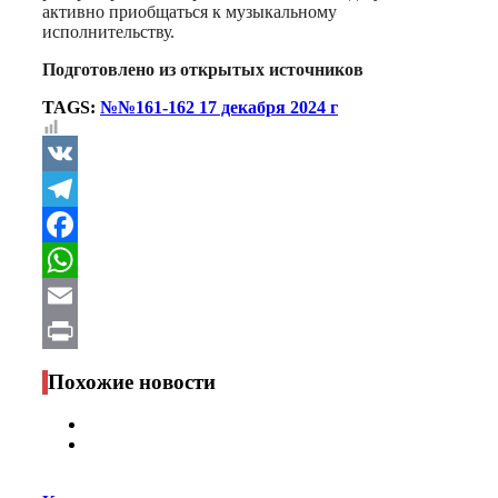
активно приобщаться к музыкальному
исполнительству.
Подготовлено из открытых источников
TAGS:
№№161-162 17 декабря 2024 г
VK
Telegram
Facebook
WhatsApp
Email
Print
Похожие новости