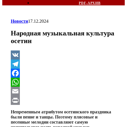
PDF-АРХИВ
Новости
17.12.2024
Народная музыкальная культура
осетин
VK
Telegram
Facebook
WhatsApp
Email
Print
Непременным атрибутом осетинского праздника
были пение и танцы. Поэтому плясовые и
песенные мелодии составляют самую