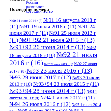
Последние номера
№91 16 августа 2018 г
№90 24 июня 2014 г
(7)
(11)
№91 19 июля 2016 г
(11)
№91 24
июня 2017 г
(11)
№91 25 июля 2013 г
№91+92 21 июля 2015 г
(13)
(11)
№91+92 26 июня 2014 г
(13)
№92
№92 21 июля
18 августа 2018 г
(10)
2016 г
(16)
№92 27 июня
№92 27 июля 2013 г
(6)
№93 23 июля 2016 г
(13)
2017 г
(8)
№93 29 июня 2017 г
(12)
№93 30 июля
№93+94 23 июля 2015 г
(11)
2013 г
(10)
№93+94 28 июня 2014 г
(13)
№94 1
№94 1 июля 2017 г
(11)
августа 2013 г
(8)
№94 26 июля 2016 г
(12)
№95 1 июля 2014
№95 7
№95 4 июля 2017 г
(10)