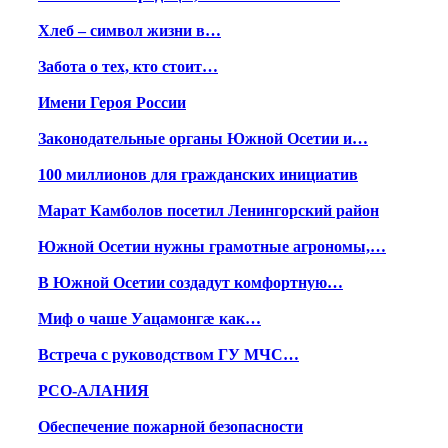
Хлеб – символ жизни в…
Забота о тех, кто стоит…
Имени Героя России
Законодательные органы Южной Осетии и…
100 миллионов для гражданских инициатив
Марат Камболов посетил Ленингорский район
Южной Осетии нужны грамотные агрономы,…
В Южной Осетии создадут комфортную…
Миф о чаше Уацамонгæ как…
Встреча с руководством ГУ МЧС…
РСО-АЛАНИЯ
Обеспечение пожарной безопасности