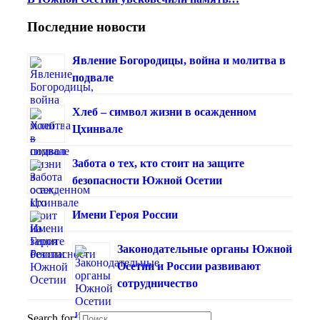
Последние новости
Явление Богородицы, война и молитва в
подвале
Хлеб – символ жизни в осажденном
Цхинвале
Забота о тех, кто стоит на защите
безопасности Южной Осетии
Имени Героя России
Законодательные органы Южной
Осетии и России развивают
сотрудничество
Search for: