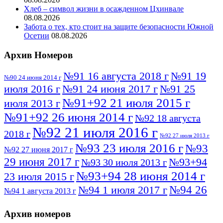
Хлеб – символ жизни в осажденном Цхинвале
08.08.2026
Забота о тех, кто стоит на защите безопасности Южной
Осетии
08.08.2026
Архив Номеров
№91 16 августа 2018 г
№91 19
№90 24 июня 2014 г
июля 2016 г
№91 24 июня 2017 г
№91 25
№91+92 21 июля 2015 г
июля 2013 г
№91+92 26 июня 2014 г
№92 18 августа
№92 21 июля 2016 г
2018 г
№92 27 июля 2013 г
№93 23 июля 2016 г
№93
№92 27 июня 2017 г
29 июня 2017 г
№93+94
№93 30 июля 2013 г
№93+94 28 июня 2014 г
23 июля 2015 г
№94 26
№94 1 июля 2017 г
№94 1 августа 2013 г
июля 2016 г
№95 4 июля 2017 г
№95 1 июля 2014 г
Архив номеров
№95 7 августа 2012 г
№95 25 июля 2015 г