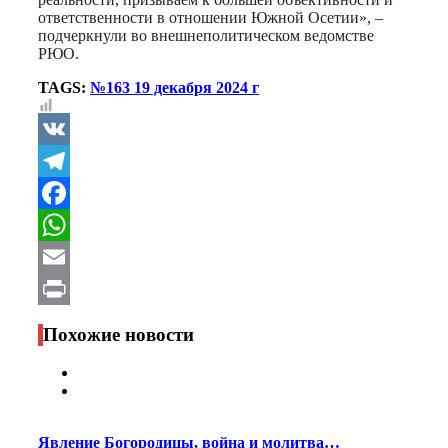
ответственности в отношении Южной Осетии», –
подчеркнули во внешнеполитическом ведомстве
РЮО.
TAGS:
№163 19 декабря 2024 г
VK
Telegram
Facebook
WhatsApp
Email
Print
Похожие новости
Явление Богородицы, война и молитва…