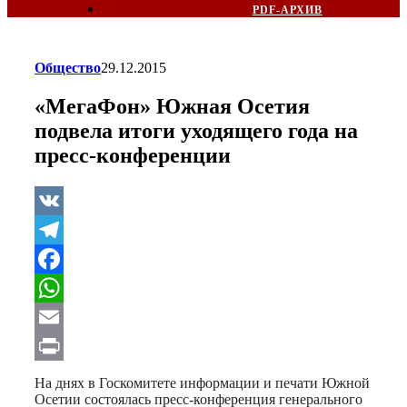
PDF-АРХИВ
Общество
29.12.2015
«МегаФон» Южная Осетия
подвела итоги уходящего года на
пресс-конференции
VK
Telegram
Facebook
WhatsApp
Email
Print
На днях в Госкомитете информации и печати Южной
Осетии состоялась пресс-конференция генерального