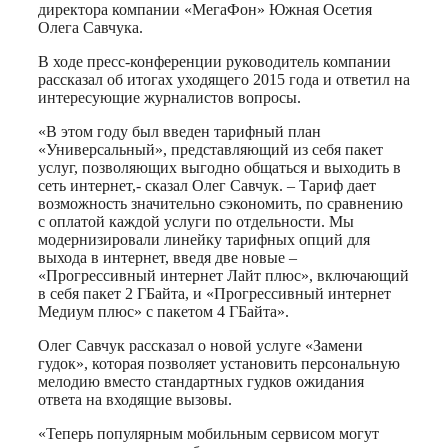
директора компании «МегаФон» Южная Осетия
Олега Савчука.
В ходе пресс-конференции руководитель компании
рассказал об итогах уходящего 2015 года и ответил на
интересующие журналистов вопросы.
«В этом году был введен тарифный план
«Универсальный», представляющий из себя пакет
услуг, позволяющих выгодно общаться и выходить в
сеть интернет,- сказал Олег Савчук. – Тариф дает
возможность значительно сэкономить, по сравнению
с оплатой каждой услуги по отдельности. Мы
модернизировали линейку тарифных опций для
выхода в интернет, введя две новые –
«Прогрессивный интернет Лайт плюс», включающий
в себя пакет 2 ГБайта, и «Прогрессивный интернет
Медиум плюс» с пакетом 4 ГБайта».
Олег Савчук рассказал о новой услуге «Замени
гудок», которая позволяет установить персональную
мелодию вместо стандартных гудков ожидания
ответа на входящие вызовы.
«Теперь популярным мобильным сервисом могут