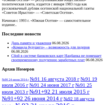
политическая газета, издается с января 1983 года как
русскоязычный дубляж осетинской национальной газеты
«Советон Ирыстон» — «Советская Осетия».
Начиная с 1993 г. «Южная Осетия» — самостоятельное
издание..
Последние новости
Дань памяти и уважения
06.08.2026
«Команда будущего» – возможность для лидеров
06.08.2026
Сбой в системе банковских карт Нацбанка не помешает
своевременному получению заработных плат
06.08.2026
Архив Номеров
№91 16 августа 2018 г
№91 19
№90 24 июня 2014 г
июля 2016 г
№91 24 июня 2017 г
№91 25
№91+92 21 июля 2015 г
июля 2013 г
№91+92 26 июня 2014 г
№92 18 августа