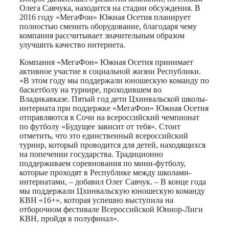
Олега Савчука, находится на стадии обсуждения. В
2016 году «МегаФон» Южная Осетия планирует
полностью сменить оборудование, благодаря чему
компания рассчитывает значительным образом
улучшить качество интернета.
Компания «МегаФон» Южная Осетия принимает
активное участие в социальной жизни Республики.
«В этом году мы поддержали юношескую команду по
баскетболу на турнире, проходившем во
Владикавказе. Пятый год дети Цхинвальской школы-
интерната при поддержке «МегаФон» Южная Осетия
отправляются в Сочи на всероссийский чемпионат
по футболу «Будущее зависит от тебя». Стоит
отметить, что это единственный всероссийский
турнир, который проводится для детей, находящихся
на попечении государства. Традиционно
поддерживаем соревнования по мини-футболу,
которые проходят в Республике между школами-
интернатами, – добавил Олег Савчук. – В конце года
мы поддержали Цхинвальскую юношескую команду
КВН «16+», которая успешно выступила на
отборочном фестивале Всероссийской Юниор-Лиги
КВН, пройдя в полуфинал».