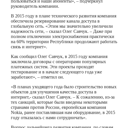
пользоваться и наши абоненты», – подчеркнул
руководитель компании.
В 2015 году в плане технического развития компания
обеспечила резервирование канала доступа в
глобальную сеть. «Этим мы значительно увеличили
надежность сети, – сказал Олег Савчук. – Даже при
полном отключении электроснабжения практически
на 60% территории Республики продолжают работать
связь и интернет».
Как сообщил Олег Савчук, в 2015 году компания
заключила договоры с операторами популярных
платежных систем. Эти проекты проходят
тестирование и в начале следующего года уже
заработают», – отметил он.
«В планах уходящего года было строительство новых
объектов для улучшения качества доступа в
интернет,- сказал Олег Савчук. – К сожалению, из-за
тех санкций, которые были введены некоторыми
странами против России, европейская компания
Nokia, ранее поставлявшая нам оборудование, в 2015
году отказалась с нами сотрудничать».
Вопрос дальнейшего развития компании, по словам