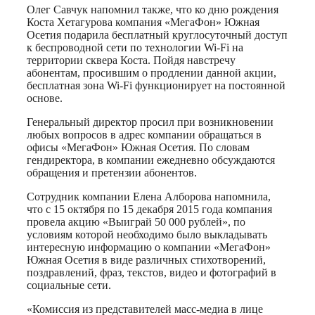
Олег Савчук напомнил также, что ко дню рождения
Коста Хетагурова компания «МегаФон» Южная
Осетия подарила бесплатный круглосуточный доступ
к беспроводной сети по технологии Wi-Fi на
территории сквера Коста. Пойдя навстречу
абонентам, просившим о продлении данной акции,
бесплатная зона Wi-Fi функционирует на постоянной
основе.
Генеральный директор просил при возникновении
любых вопросов в адрес компании обращаться в
офисы «МегаФон» Южная Осетия. По словам
гендиректора, в компании ежедневно обсуждаются
обращения и претензии абонентов.
Сотрудник компании Елена Алборова напомнила,
что с 15 октября по 15 декабря 2015 года компания
провела акцию «Выиграй 50 000 рублей», по
условиям которой необходимо было выкладывать
интересную информацию о компании «МегаФон»
Южная Осетия в виде различных стихотворений,
поздравлений, фраз, текстов, видео и фотографий в
социальные сети.
«Комиссия из представителей масс-медиа в лице