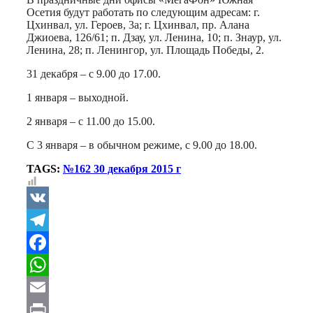
Осетия будут работать по следующим адресам: г.
Цхинвал, ул. Героев, 3а; г. Цхинвал, пр. Алана
Джиоева, 126/61; п. Дзау, ул. Ленина, 10; п. Знаур, ул.
Ленина, 28; п. Ленингор, ул. Площадь Победы, 2.
31 декабря – с 9.00 до 17.00.
1 января – выходной.
2 января – с 11.00 до 15.00.
С 3 января – в обычном режиме, с 9.00 до 18.00.
TAGS:
№162 30 декабря 2015 г
VK
Telegram
Facebook
WhatsApp
Email