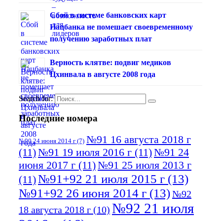
Сбой в системе банковских карт
Нацбанка не помешает своевременному
получению заработных плат
Верность клятве: подвиг медиков
Цхинвала в августе 2008 года
Search for:
Последние номера
№91 16 августа 2018 г
№90 24 июня 2014 г
(7)
(11)
№91 19 июля 2016 г
(11)
№91 24
июня 2017 г
(11)
№91 25 июля 2013 г
№91+92 21 июля 2015 г
(13)
(11)
№91+92 26 июня 2014 г
(13)
№92
№92 21 июля
18 августа 2018 г
(10)