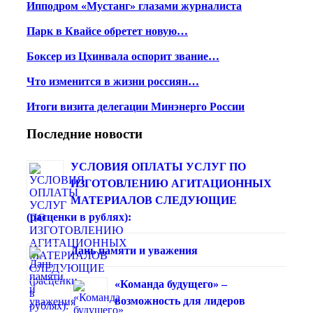
Ипподром «Мустанг» глазами журналиста
Парк в Квайсе обретет новую…
Боксер из Цхинвала оспорит звание…
Что изменится в жизни россиян…
Итоги визита делегации Минэнерго России
Последние новости
УСЛОВИЯ ОПЛАТЫ УСЛУГ ПО
ИЗГОТОВЛЕНИЮ АГИТАЦИОННЫХ
МАТЕРИАЛОВ СЛЕДУЮЩИЕ
(расценки в рублях):
Дань памяти и уважения
«Команда будущего» –
возможность для лидеров