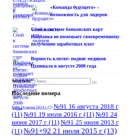
«Команда будущего» –
возможность для лидеров
Сбой в системе банковских карт
Нацбанка не помешает своевременному
получению заработных плат
Верность клятве: подвиг медиков
Цхинвала в августе 2008 года
Search for:
Последние номера
№91 16 августа 2018 г
№90 24 июня 2014 г
(7)
(11)
№91 19 июля 2016 г
(11)
№91 24
июня 2017 г
(11)
№91 25 июля 2013 г
№91+92 21 июля 2015 г
(13)
(11)