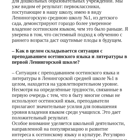
для дошкольных образовательных учреждений. Мы
уже видим её результат: первоклассники,
поступающие в нашу школу, имею в виду
Лениногорскую среднюю школу №1, из детского
сада, демонстрируют гораздо более уверенное
владение осетинским языком, чем это было раньше. Я
уверена в том, что системный подход к обучению с
раннего возраста даст ощутимые плоды в будущем.
– Как в целом складывается ситуация с
преподаванием осетинского языка и литературы в
первой Ленингорской школе?
– Ситуация с преподаванием осетинского языка и
литературы в Ленингорской средней школе №1 в
целом, находится на удовлетворительном уровне.
Несмотря на определённые трудности, связанные в
первую очередь с тем, что в быту многие семьи не
используют осетинский язык, преподаватели
прилагают значительные усилия для повышения
уровня владения языком среди учащихся. Это дает
положительный результат.
Особое внимание уделяется школьной деятельности,
направленной на популяризацию и развитие
интереса к осетинскому языку и культуре. Регулярно