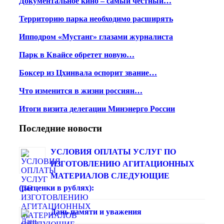
Документальное кино – самый честный…
Территорию парка необходимо расширять
Ипподром «Мустанг» глазами журналиста
Парк в Квайсе обретет новую…
Боксер из Цхинвала оспорит звание…
Что изменится в жизни россиян…
Итоги визита делегации Минэнерго России
Последние новости
УСЛОВИЯ ОПЛАТЫ УСЛУГ ПО
ИЗГОТОВЛЕНИЮ АГИТАЦИОННЫХ
МАТЕРИАЛОВ СЛЕДУЮЩИЕ
(расценки в рублях):
Дань памяти и уважения