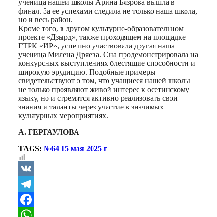
ученица нашей школы Арина Бязрова вышла в
финал. За ее успехами следила не только наша школа,
но и весь район.
Кроме того, в другом культурно-образовательном
проекте «Дзырд», также проходящем на площадке
ГТРК «ИР», успешно участвовала другая наша
ученица Милена Дряева. Она продемонстрировала на
конкурсных выступлениях блестящие способности и
широкую эрудицию. Подобные примеры
свидетельствуют о том, что учащиеся нашей школы
не только проявляют живой интерес к осетинскому
языку, но и стремятся активно реализовать свои
знания и таланты через участие в значимых
культурных мероприятиях.
А. ГЕРГАУЛОВА
TAGS:
№64 15 мая 2025 г
VK
Telegram
Facebook