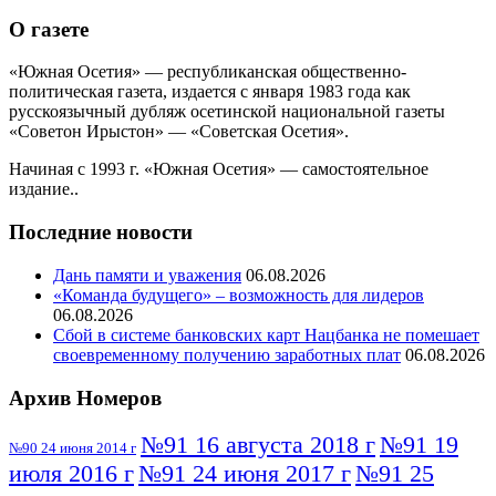
О газете
«Южная Осетия» — республиканская общественно-
политическая газета, издается с января 1983 года как
русскоязычный дубляж осетинской национальной газеты
«Советон Ирыстон» — «Советская Осетия».
Начиная с 1993 г. «Южная Осетия» — самостоятельное
издание..
Последние новости
Дань памяти и уважения
06.08.2026
«Команда будущего» – возможность для лидеров
06.08.2026
Сбой в системе банковских карт Нацбанка не помешает
своевременному получению заработных плат
06.08.2026
Архив Номеров
№91 16 августа 2018 г
№91 19
№90 24 июня 2014 г
июля 2016 г
№91 24 июня 2017 г
№91 25