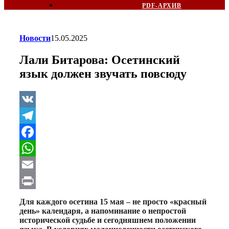
PDF-АРХИВ
Новости
15.05.2025
Лали Битарова: Осетинский
язык должен звучать повсюду
VK
Telegram
Facebook
WhatsApp
Email
Print
Для каждого осетина 15 мая – не просто «красный
день» календаря, а напоминание о непростой
исторической судьбе и сегодняшнем положении