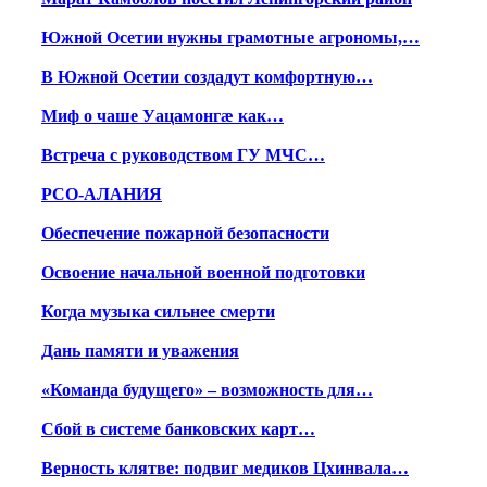
Южной Осетии нужны грамотные агрономы,…
В Южной Осетии создадут комфортную…
Миф о чаше Уацамонгæ как…
Встреча с руководством ГУ МЧС…
РСО-АЛАНИЯ
Обеспечение пожарной безопасности
Освоение начальной военной подготовки
Когда музыка сильнее смерти
Дань памяти и уважения
«Команда будущего» – возможность для…
Сбой в системе банковских карт…
Верность клятве: подвиг медиков Цхинвала…