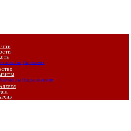
АЗЕТЕ
ОСТИ
АСТЬ
вительство
Парламент
ЕСТВО
МЕНТЫ
Документы
Постановления
АЛЕРЕЯ
ДЕО
АРХИВ