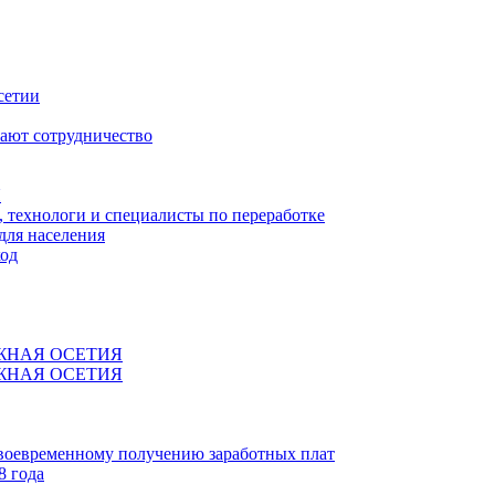
сетии
ают сотрудничество
Я
технологи и специалисты по переработке
для населения
код
ЖНАЯ ОСЕТИЯ
ЖНАЯ ОСЕТИЯ
своевременному получению заработных плат
8 года