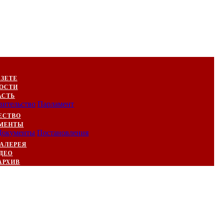
АЗЕТЕ
ОСТИ
АСТЬ
вительство
Парламент
ЕСТВО
МЕНТЫ
Документы
Постановления
АЛЕРЕЯ
ДЕО
АРХИВ