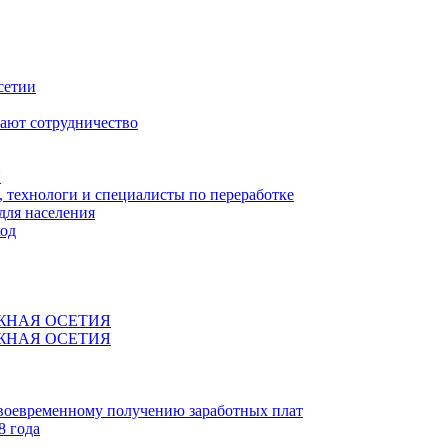
сетии
ают сотрудничество
Я
технологи и специалисты по переработке
для населения
код
ЖНАЯ ОСЕТИЯ
ЖНАЯ ОСЕТИЯ
своевременному получению заработных плат
8 года