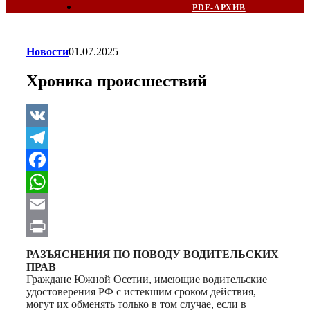
PDF-АРХИВ
Новости
01.07.2025
Хроника происшествий
VK
Telegram
Facebook
WhatsApp
Email
Print
РАЗЪЯСНЕНИЯ ПО ПОВОДУ ВОДИТЕЛЬСКИХ
ПРАВ
Граждане Южной Осетии, имеющие водительские
удостоверения РФ с истекшим сроком действия,
могут их обменять только в том случае, если в