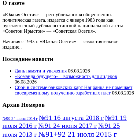
О газете
«Южная Осетия» — республиканская общественно-
политическая газета, издается с января 1983 года как
русскоязычный дубляж осетинской национальной газеты
«Советон Ирыстон» — «Советская Осетия».
Начиная с 1993 г. «Южная Осетия» — самостоятельное
издание..
Последние новости
Дань памяти и уважения
06.08.2026
«Команда будущего» – возможность для лидеров
06.08.2026
Сбой в системе банковских карт Нацбанка не помешает
своевременному получению заработных плат
06.08.2026
Архив Номеров
№91 16 августа 2018 г
№91 19
№90 24 июня 2014 г
июля 2016 г
№91 24 июня 2017 г
№91 25
№91+92 21 июля 2015 г
июля 2013 г