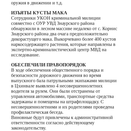
оружия в движении и т.д.
ИЗЪЯТЫ КУСТЫ МАКА
Сотрудники УКОН криминальной милиции
совместно с ОУР УВД Знаурского района
обнаружили в лесном массиве недалеко от с. Корнис
Знаурского района два очага предположительно
дикорастущего мака. Выкорчевано более 400 кустов
наркосодержащего растения, которые направлены в
экспертно-криминалистический центр МВД на
исследование.
ОБЕСПЕЧИЛИ ПРАВОПОРЯДОК
В ходе обеспечения общественного порядка и
безопасности дорожного движения во время
выпускного бала патрульными экипажами милиции
в Цхинвале выявлено 4 несовершеннолетних
водителя за рулем. Они были отстранены от
управления автомобилями, транспортные средства
задержаны и помещены на штрафплощадку. С
несовершеннолетними и их родителями проведена
профилактическая беседа.
Виновные будут привлечены к административной
ответственности согласно действующему
законодательству.