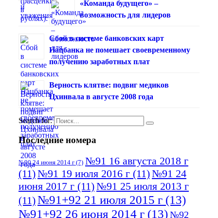
«Команда будущего» –
возможность для лидеров
Сбой в системе банковских карт
Нацбанка не помешает своевременному
получению заработных плат
Верность клятве: подвиг медиков
Цхинвала в августе 2008 года
Search for:
Последние номера
№91 16 августа 2018 г
№90 24 июня 2014 г
(7)
(11)
№91 19 июля 2016 г
(11)
№91 24
июня 2017 г
(11)
№91 25 июля 2013 г
№91+92 21 июля 2015 г
(13)
(11)
№91+92 26 июня 2014 г
(13)
№92