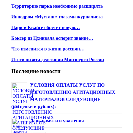
Территорию парка необходимо расширять
Ипподром «Мустанг» глазами журналиста
Парк в Квайсе обретет новую…
Боксер из Цхинвала оспорит звание…
Что изменится в жизни россиян…
Итоги визита делегации Минэнерго России
Последние новости
УСЛОВИЯ ОПЛАТЫ УСЛУГ ПО
ИЗГОТОВЛЕНИЮ АГИТАЦИОННЫХ
МАТЕРИАЛОВ СЛЕДУЮЩИЕ
(расценки в рублях):
Дань памяти и уважения