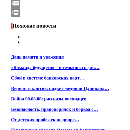
WhatsApp
Email
Print
Похожие новости
Дань памяти и уважения
«Команда будущего» – возможность для…
Сбой в системе банковских карт…
Верность клятве: подвиг медиков Цхинвала…
Война 08.08.08: рассказы очевидцев
Безопасность, правопорядок и борьба с…
От детских пробежек во дворе…