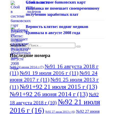
Сбой в системе банковских карт
Нацбанка не помешает своевременному
получению заработных плат
Верность клятве: подвиг медиков
Цхинвала в августе 2008 года
Search for:
Последние номера
№91 16 августа 2018 г
№90 24 июня 2014 г
(7)
(11)
№91 19 июля 2016 г
(11)
№91 24
июня 2017 г
(11)
№91 25 июля 2013 г
№91+92 21 июля 2015 г
(13)
(11)
№91+92 26 июня 2014 г
(13)
№92
№92 21 июля
18 августа 2018 г
(10)
2016 г
(16)
№92 27 июня
№92 27 июля 2013 г
(6)