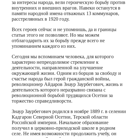
за интересы народа, вели героическую борьбу против
внутренних и внешних врагов. Навеки останутся в
памяти народной имена отважных 13 коммунаров,
расстрелянных в 1920 году.
Всех героев сейчас и не упомнишь, да и границы
статьи этого не позволяют. Но мы можем
отблагодарить их за борьбу прежде всего не
упоминанием каждого из них.
Сегодня мы вспоминаем человека, для которого
характерно непреодолимое стремление к
деятельности, направленной на улучшение
окружающей жизни. Одним из борцов за свободу и
счастье народа был герой гражданской войны,
революционер Айдаров Знаур Заурбегович, жизнь и
деятельность которого неразрывно связана с
революционной борьбой трудящихся Осетии за
торжество справедливорсти.
Знаур Заурбегович родился в ноябре 1889 г. в селении
Кадгарон Северной Осетии, Терской области
Российской империи. Начальное образование
получил в церковно-приходской школе в родном
селе. Не имея возможности продолжить учебу, он