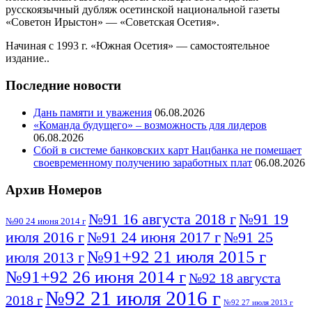
русскоязычный дубляж осетинской национальной газеты
«Советон Ирыстон» — «Советская Осетия».
Начиная с 1993 г. «Южная Осетия» — самостоятельное
издание..
Последние новости
Дань памяти и уважения
06.08.2026
«Команда будущего» – возможность для лидеров
06.08.2026
Сбой в системе банковских карт Нацбанка не помешает
своевременному получению заработных плат
06.08.2026
Архив Номеров
№91 16 августа 2018 г
№91 19
№90 24 июня 2014 г
июля 2016 г
№91 24 июня 2017 г
№91 25
№91+92 21 июля 2015 г
июля 2013 г
№91+92 26 июня 2014 г
№92 18 августа
№92 21 июля 2016 г
2018 г
№92 27 июля 2013 г