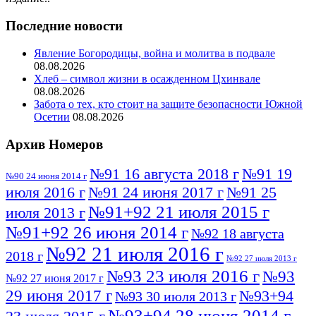
Последние новости
Явление Богородицы, война и молитва в подвале
08.08.2026
Хлеб – символ жизни в осажденном Цхинвале
08.08.2026
Забота о тех, кто стоит на защите безопасности Южной
Осетии
08.08.2026
Архив Номеров
№91 16 августа 2018 г
№91 19
№90 24 июня 2014 г
июля 2016 г
№91 24 июня 2017 г
№91 25
№91+92 21 июля 2015 г
июля 2013 г
№91+92 26 июня 2014 г
№92 18 августа
№92 21 июля 2016 г
2018 г
№92 27 июля 2013 г
№93 23 июля 2016 г
№93
№92 27 июня 2017 г
29 июня 2017 г
№93+94
№93 30 июля 2013 г
№93+94 28 июня 2014 г