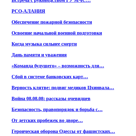
Встреча с руководством ГУ МЧС…
РСО-АЛАНИЯ
Обеспечение пожарной безопасности
Освоение начальной военной подготовки
Когда музыка сильнее смерти
Дань памяти и уважения
«Команда будущего» – возможность для…
Сбой в системе банковских карт…
Верность клятве: подвиг медиков Цхинвала…
Война 08.08.08: рассказы очевидцев
Безопасность, правопорядок и борьба с…
От детских пробежек во дворе…
Героическая оборона Одессы от фашистских…