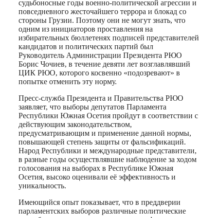
судьбоносные годы военно-политической агрессии и
повседневного жесточайшего террора и блокад со
стороны Грузии. Поэтому они не могут знать, что
одним из инициаторов проставления на
избирательных бюллетенях подписей представителей
кандидатов и политических партий был
Руководитель Администрации Президента РЮО
Борис Чочиев, в течение девяти лет возглавлявший
ЦИК РЮО, которого косвенно «подозревают» в
попытке отменить эту норму.
Пресс-служба Президента и Правительства РЮО
заявляет, что выборы депутатов Парламента
Республики Южная Осетия пройдут в соответствии с
действующим законодательством,
предусматривающим и применение данной нормы,
повышающей степень защиты от фальсификаций.
Народ Республики и международные представители,
в разные годы осуществлявшие наблюдение за ходом
голосования на выборах в Республике Южная
Осетия, высоко оценивали её эффективность и
уникальность.
Имеющийся опыт показывает, что в преддверии
парламентских выборов различные политические