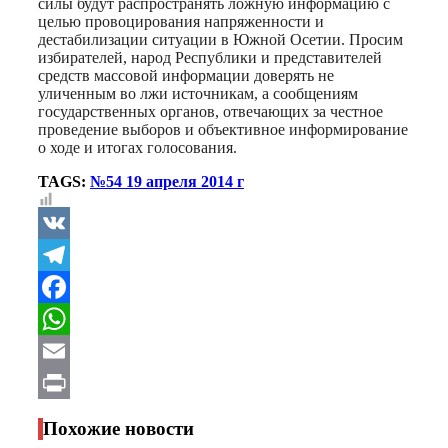
силы будут распространять ложную информацию с
целью провоцирования напряженности и
дестабилизации ситуации в Южной Осетии. Просим
избирателей, народ Республики и представителей
средств массовой информации доверять не
уличенным во лжи источникам, а сообщениям
государственных органов, отвечающих за честное
проведение выборов и объективное информирование
о ходе и итогах голосования.
TAGS:
№54 19 апреля 2014 г
VK
Telegram
Facebook
WhatsApp
Email
Print
Похожие новости