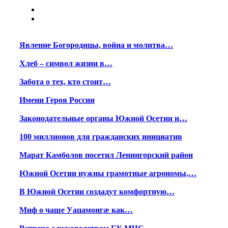
Явление Богородицы, война и молитва…
Хлеб – символ жизни в…
Забота о тех, кто стоит…
Имени Героя России
Законодательные органы Южной Осетии и…
100 миллионов для гражданских инициатив
Марат Камболов посетил Ленингорский район
Южной Осетии нужны грамотные агрономы,…
В Южной Осетии создадут комфортную…
Миф о чаше Уацамонгæ как…