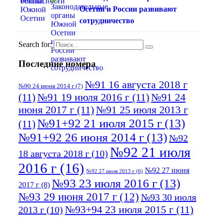
Осетии и России развивают
сотрудничество
Search for:
Последние номера
№91 16 августа 2018 г
№90 24 июня 2014 г
(7)
(11)
№91 19 июля 2016 г
(11)
№91 24
июня 2017 г
(11)
№91 25 июля 2013 г
№91+92 21 июля 2015 г
(13)
(11)
№91+92 26 июня 2014 г
(13)
№92
№92 21 июля
18 августа 2018 г
(10)
2016 г
(16)
№92 27 июня
№92 27 июля 2013 г
(6)
№93 23 июля 2016 г
(13)
2017 г
(8)
№93 29 июня 2017 г
(12)
№93 30 июля
№93+94 23 июля 2015 г
(11)
2013 г
(10)