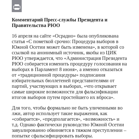
Email
Print
Комментарий Пресс-службы Президента и
Правительства РЮО
16 апреля на сайте «Осрадио» была опубликована
статья «С пометкой срочно: Процедура выборов в
Южной Осетии может быть изменена», в которой со
ссылкой на анонимный источник, якобы из ЦИК
РЮО утверждается, что «Администрация Президента
РЮО собирается изменить процедуру голосования на
выборах в Парламент 8 июня», а именно отказаться
от «традиционной процедуры» подписания
избирательных бюллетеней представителями от
партий, участвующих в выборах, «что открывает
самые широкие возможности для фальсификации
итогов выборов путем простейшего их вброса».
Для того, чтобы формально не быть уличенными во
лжи, автор использует такие выражения, как
«собирается», «предполагается», «возможность» и
т.д. Однако фактически руководство Южной Осетии
завуалированно обвиняется в тяжком преступлении –
попытке сфальсифицировать выборы.