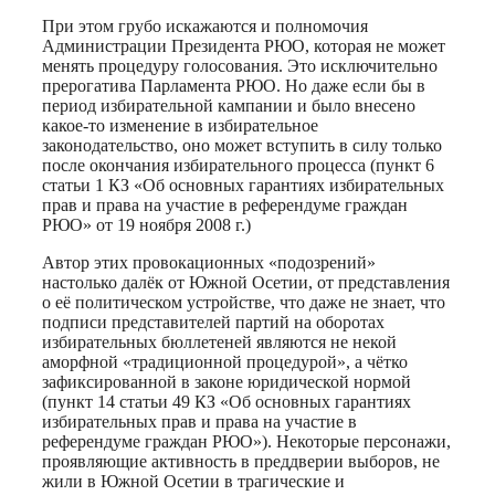
При этом грубо искажаются и полномочия
Администрации Президента РЮО, которая не может
менять процедуру голосования. Это исключительно
прерогатива Парламента РЮО. Но даже если бы в
период избирательной кампании и было внесено
какое-то изменение в избирательное
законодательство, оно может вступить в силу только
после окончания избирательного процесса (пункт 6
статьи 1 КЗ «Об основных гарантиях избирательных
прав и права на участие в референдуме граждан
РЮО» от 19 ноября 2008 г.)
Автор этих провокационных «подозрений»
настолько далёк от Южной Осетии, от представления
о её политическом устройстве, что даже не знает, что
подписи представителей партий на оборотах
избирательных бюллетеней являются не некой
аморфной «традиционной процедурой», а чётко
зафиксированной в законе юридической нормой
(пункт 14 статьи 49 КЗ «Об основных гарантиях
избирательных прав и права на участие в
референдуме граждан РЮО»). Некоторые персонажи,
проявляющие активность в преддверии выборов, не
жили в Южной Осетии в трагические и