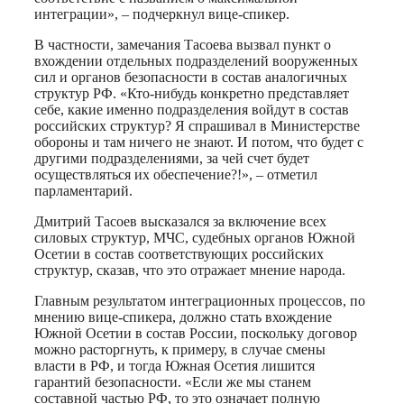
интеграции», – подчеркнул вице-спикер.
В частности, замечания Тасоева вызвал пункт о
вхождении отдельных подразделений вооруженных
сил и органов безопасности в состав аналогичных
структур РФ. «Кто-нибудь конкретно представляет
себе, какие именно подразделения войдут в состав
российских структур? Я спрашивал в Министерстве
обороны и там ничего не знают. И потом, что будет с
другими подразделениями, за чей счет будет
осуществляться их обеспечение?!», – отметил
парламентарий.
Дмитрий Тасоев высказался за включение всех
силовых структур, МЧС, судебных органов Южной
Осетии в состав соответствующих российских
структур, сказав, что это отражает мнение народа.
Главным результатом интеграционных процессов, по
мнению вице-спикера, должно стать вхождение
Южной Осетии в состав России, поскольку договор
можно расторгнуть, к примеру, в случае смены
власти в РФ, и тогда Южная Осетия лишится
гарантий безопасности. «Если же мы станем
составной частью РФ, то это означает полную