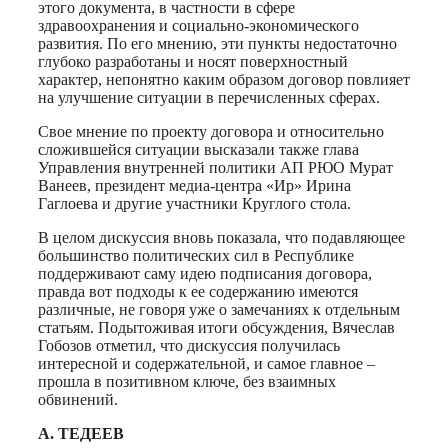
этого документа, в частности в сфере
здравоохранения и социально-экономического
развития. По его мнению, эти пункты недостаточно
глубоко разработаны и носят поверхностный
характер, непонятно каким образом договор повлияет
на улучшение ситуации в перечисленных сферах.
Свое мнение по проекту договора и относительно
сложившейся ситуации высказали также глава
Управления внутренней политики АП РЮО Мурат
Ванеев, президент медиа-центра «Ир» Ирина
Гаглоева и другие участники Круглого стола.
В целом дискуссия вновь показала, что подавляющее
большинство политических сил в Республике
поддерживают саму идею подписания договора,
правда вот подходы к ее содержанию имеются
различные, не говоря уже о замечаниях к отдельным
статьям. Подытоживая итоги обсуждения, Вячеслав
Гобозов отметил, что дискуссия получилась
интересной и содержательной, и самое главное –
прошла в позитивном ключе, без взаимных
обвинений.
А. ТЕДЕЕВ