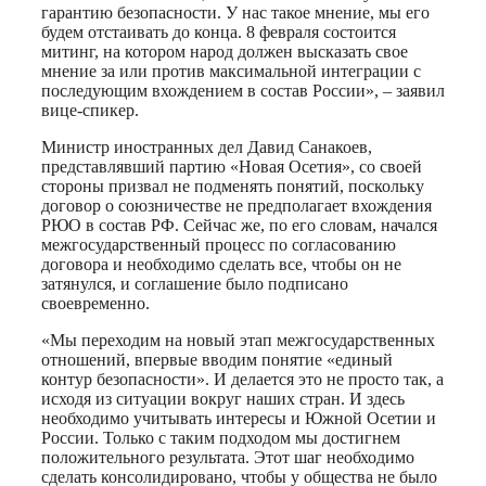
гарантию безопасности. У нас такое мнение, мы его
будем отстаивать до конца. 8 февраля состоится
митинг, на котором народ должен высказать свое
мнение за или против максимальной интеграции с
последующим вхождением в состав России», – заявил
вице-спикер.
Министр иностранных дел Давид Санакоев,
представлявший партию «Новая Осетия», со своей
стороны призвал не подменять понятий, поскольку
договор о союзничестве не предполагает вхождения
РЮО в состав РФ. Сейчас же, по его словам, начался
межгосударственный процесс по согласованию
договора и необходимо сделать все, чтобы он не
затянулся, и соглашение было подписано
своевременно.
«Мы переходим на новый этап межгосударственных
отношений, впервые вводим понятие «единый
контур безопасности». И делается это не просто так, а
исходя из ситуации вокруг наших стран. И здесь
необходимо учитывать интересы и Южной Осетии и
России. Только с таким подходом мы достигнем
положительного результата. Этот шаг необходимо
сделать консолидировано, чтобы у общества не было