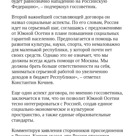
будет равнозначно нападению на Российскую
Федерацию», – подчеркнул госсоветник.
Второй важнейшей составляющей договора он
назвал социальные аспекты. По его словам, Россия
идет на серьезный шаг, соглашаясь с предложениями
от Южной Осетии в плане повышения социальных
гарантий населению. Предполагается и помощь на
развития культуры, науки, спорта, что немаловажно
для маленькой республики, у которой почти нет
своих средств. Однако это не означает, что мы
должны всегда ждать помощи от Москвы. Мы
должны брать больше ответственности на себя,
заниматься серьезной работой по увеличению
доходов в бюджет Республики», – отметил
Константин Кочиев.
Еще один аспект договора, по мнению госсоветника,
заключается в том, что он позволит Южной Осетии
тесно интегрироваться с Россией, создав единое
социально-экономическое и культурное
пространство, а также единые образовательные
стандарты.
Комментируя заявления сторонников присоединения
к России, Кочиев сказал, что Россия относится