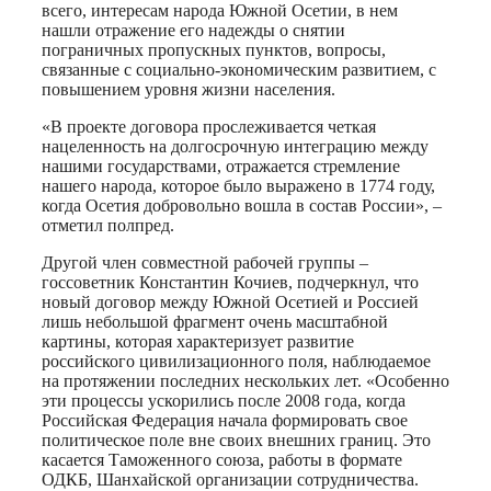
всего, интересам народа Южной Осетии, в нем
нашли отражение его надежды о снятии
пограничных пропускных пунктов, вопросы,
связанные с социально-экономическим развитием, с
повышением уровня жизни населения.
«В проекте договора прослеживается четкая
нацеленность на долгосрочную интеграцию между
нашими государствами, отражается стремление
нашего народа, которое было выражено в 1774 году,
когда Осетия добровольно вошла в состав России», –
отметил полпред.
Другой член совместной рабочей группы –
госсоветник Константин Кочиев, подчеркнул, что
новый договор между Южной Осетией и Россией
лишь небольшой фрагмент очень масштабной
картины, которая характеризует развитие
российского цивилизационного поля, наблюдаемое
на протяжении последних нескольких лет. «Особенно
эти процессы ускорились после 2008 года, когда
Российская Федерация начала формировать свое
политическое поле вне своих внешних границ. Это
касается Таможенного союза, работы в формате
ОДКБ, Шанхайской организации сотрудничества.