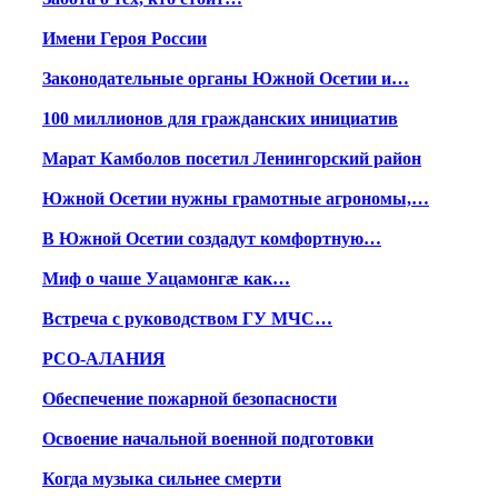
Имени Героя России
Законодательные органы Южной Осетии и…
100 миллионов для гражданских инициатив
Марат Камболов посетил Ленингорский район
Южной Осетии нужны грамотные агрономы,…
В Южной Осетии создадут комфортную…
Миф о чаше Уацамонгæ как…
Встреча с руководством ГУ МЧС…
РСО-АЛАНИЯ
Обеспечение пожарной безопасности
Освоение начальной военной подготовки
Когда музыка сильнее смерти