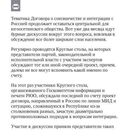
Email
Print
Тематика Договора о союзничестве и интеграции с
Россией продолжает оставаться центральной для
югоосетинского общества. Вот уже два месяца идут
бурные дискуссии вокруг этого вопроса, вовлекая в
обсуждение все более широкие слои населения.
Регулярно проводятся Круглые столы, на которых
представители партий, законодательной и
исполнительной власти с участием экспертов
обсуждают тот или иной очередной проект, причем,
далеко не все могут вспомнить какой именно по
счету.
На этот раз участники Круглого стола,
организованного Госкомитетом информации и
печати РЮО, обсуждали последний по счету проект
договора, направленный в Россию по линии МИД и
ситуацию, сложившуюся в Республике из-за
столкновения разных, зачастую диаметрально
противоположных подходов к вопросам интеграции.
Участие в дискуссии приняли представители таких