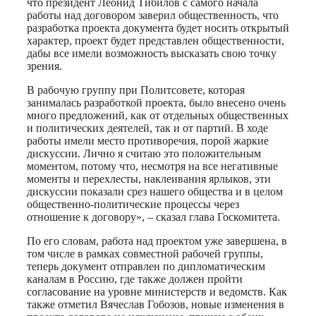
что президент Леонид Тибилов с самого начала
работы над договором заверил общественность, что
разработка проекта документа будет носить открытый
характер, проект будет представлен общественности,
дабы все имели возможность высказать свою точку
зрения.
В рабочую группу при Политсовете, которая
занималась разработкой проекта, было внесено очень
много предложений, как от отдельных общественных
и политических деятелей, так и от партий. В ходе
работы имели место противоречия, порой жаркие
дискуссии. Лично я считаю это положительным
моментом, потому что, несмотря на все негативные
моменты и перехлесты, наклеивания ярлыков, эти
дискуссии показали срез нашего общества и в целом
общественно-политические процессы через
отношение к договору», – сказал глава Госкомитета.
По его словам, работа над проектом уже завершена, в
том числе в рамках совместной рабочей группы,
теперь документ отправлен по дипломатическим
каналам в Россию, где также должен пройти
согласование на уровне министерств и ведомств. Как
также отметил Вячеслав Гобозов, новые изменения в