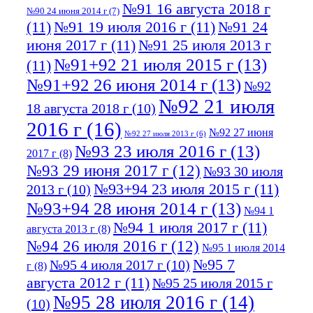
№91 16 августа 2018 г
№90 24 июня 2014 г
(7)
(11)
№91 19 июля 2016 г
(11)
№91 24
июня 2017 г
(11)
№91 25 июля 2013 г
№91+92 21 июля 2015 г
(13)
(11)
№91+92 26 июня 2014 г
(13)
№92
№92 21 июля
18 августа 2018 г
(10)
2016 г
(16)
№92 27 июня
№92 27 июля 2013 г
(6)
№93 23 июля 2016 г
(13)
2017 г
(8)
№93 29 июня 2017 г
(12)
№93 30 июля
№93+94 23 июля 2015 г
(11)
2013 г
(10)
№93+94 28 июня 2014 г
(13)
№94 1
№94 1 июля 2017 г
(11)
августа 2013 г
(8)
№94 26 июля 2016 г
(12)
№95 1 июля 2014
№95 7
№95 4 июля 2017 г
(10)
г
(8)
августа 2012 г
(11)
№95 25 июля 2015 г
№95 28 июля 2016 г
(14)
(10)