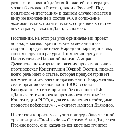
разных толкований действий властей, интеграция
может быть как в Россию, так и с Россией. Под
понятием «интеграция» в данном случае имеется в
виду не вхождение в состав РФ, а сближение
экономических, политических, социальных систем
двух стран», – сказал Давид Санакоев.
Последний, на этот раз уже официальный проект
договора вызвал критические замечания и со
стороны представителей Народной партии, правда,
совсем с другого ракурса. По мнению депутата
Парламента от Народной партии Амирана
Дьяконова, некоторые положения проекта договора
противоречат Конституции Южной Осетии, прежде
всего речь идет о статье, которая предусматривает
вхождении отдельных подразделений Вооруженных
сил и органов безопасности РЮО в состав
Вооруженных сил и органов безопасности РФ.
«Данная статья проекта противоречит статье 10
Конституции РЮО, а для ее изменения необходимо
провести референдум», – считает Амиран Дьяконов.
Претензии к проекту озвучил и лидер общественной
организации «Твой выбор – Осетия» Алан Джуссоев.
Прежде всего, они касались конкретных пунктов