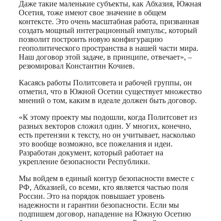
Даже такие маленькие субъекты, как Абхазия, Южная
Осетия, тоже имеют свое значение в общем
контексте. Это очень масштабная работа, призванная
создать мощный интеграционный импульс, который
позволит построить новую конфигурацию
геополитического пространства в нашей части мира.
Наш договор этой задаче, в принципе, отвечает», –
резюмировал Константин Кочиев.
Касаясь работы Политсовета и рабочей группы, он
отметил, что в Южной Осетии существует множество
мнений о том, каким в идеале должен быть договор.
«К этому проекту мы подошли, когда Политсовет из
разных векторов сложил один. У многих, конечно,
есть претензии к тексту, но он учитывает, насколько
это вообще возможно, все пожелания и идеи.
Разработан документ, который работает на
укрепление безопасности Республики.
Мы войдем в единый контур безопасности вместе с
РФ, Абхазией, со всеми, кто является частью поля
России. Это на порядок повышает уровень
надежности и гарантии безопасности. Если мы
подпишем договор, нападение на Южную Осетию