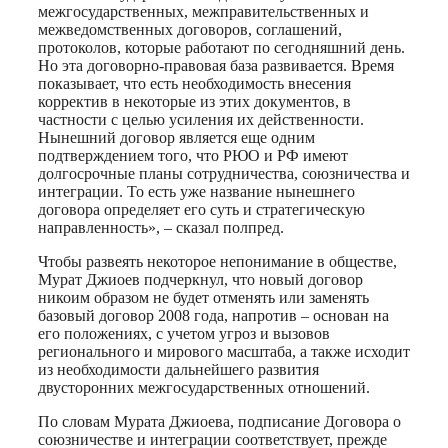
межгосударственных, межправительственных и
межведомственных договоров, соглашений,
протоколов, которые работают по сегодняшний день.
Но эта договорно-правовая база развивается. Время
показывает, что есть необходимость внесения
корректив в некоторые из этих документов, в
частности с целью усиления их действенности.
Нынешний договор является еще одним
подтверждением того, что РЮО и РФ имеют
долгосрочные планы сотрудничества, союзничества и
интеграции. То есть уже название нынешнего
договора определяет его суть и стратегическую
направленность», – сказал полпред.
Чтобы развеять некоторое непонимание в обществе,
Мурат Джиоев подчеркнул, что новый договор
никоим образом не будет отменять или заменять
базовый договор 2008 года, напротив – основан на
его положениях, с учетом угроз и вызовов
регионального и мирового масштаба, а также исходит
из необходимости дальнейшего развития
двусторонних межгосударственных отношений.
По словам Мурата Джиоева, подписание Договора о
союзничестве и интеграции соответствует, прежде