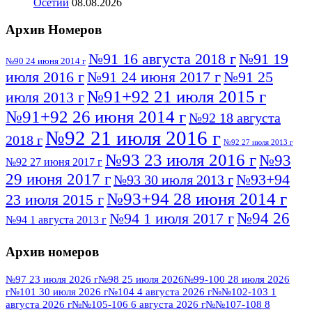
Осетии
08.08.2026
Архив Номеров
№91 16 августа 2018 г
№91 19
№90 24 июня 2014 г
июля 2016 г
№91 24 июня 2017 г
№91 25
№91+92 21 июля 2015 г
июля 2013 г
№91+92 26 июня 2014 г
№92 18 августа
№92 21 июля 2016 г
2018 г
№92 27 июля 2013 г
№93 23 июля 2016 г
№93
№92 27 июня 2017 г
29 июня 2017 г
№93+94
№93 30 июля 2013 г
№93+94 28 июня 2014 г
23 июля 2015 г
№94 26
№94 1 июля 2017 г
№94 1 августа 2013 г
июля 2016 г
№95 4 июля 2017 г
№95 1 июля 2014 г
Архив номеров
№95 7 августа 2012 г
№95 25 июля 2015 г
№95 28 июля 2016 г
№95+96 3 августа
№97 23 июля 2026 г
№98 25 июля 2026
№99-100 28 июля 2026
г
№101 30 июля 2026 г
№104 4 августа 2026 г
№№102-103 1
№96 9 августа
2013 г
№96 6 июля 2017 г
августа 2026 г
№№105-106 6 августа 2026 г
№№107-108 8