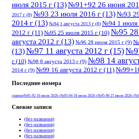
июля 2015 г
(13)
№91+92 26 июня 201
№93 23 июля 2016 г
(13)
№93 29
2017 г
(8)
2014 г
(13)
№94 1 июля 
№94 1 августа 2013 г
(8)
№95 28
2012 г
(11)
№95 25 июля 2015 г
(10)
августа 2012 г
(13)
№
№96 28 июля 2015 г
(9)
№97 11 августа 2012 г
(15)
№97
(13)
№98 14 август
г
(10)
№98 8 августа 2013 г
(9)
№99+10
№99 16 августа 2012 г
(11)
2014 г
(9)
Последние номера
главное
№91-92 16 июля 2026 г
№93-94 18 июля 2026 г
№95-96 21 июля 2026 г
№9
Свежие записи
(без названия)
(без названия)
(без названия)
(без названия)