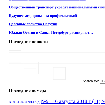
Общественный транспорт украсят национальными сим
Будущее медицины – за профилактикой
Целебные свойства Нагутни
Южная Осетия и Санкт-Петербург расширяют…
Последние новости
Search for:
Последние номера
№91 16 августа 2018 г
(11)
№
№90 24 июня 2014 г
(7)