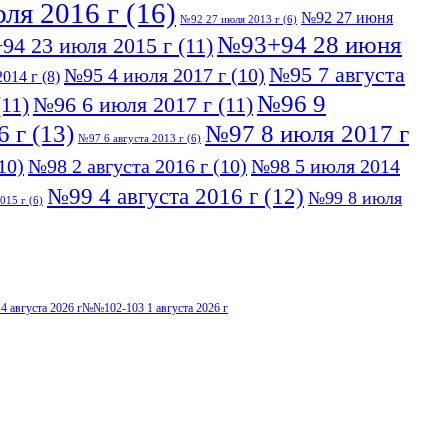
ля 2016 г
(16)
№92 27 июня
№92 27 июля 2013 г
(6)
№93+94 28 июня
94 23 июля 2015 г
(11)
№95 7 августа
№95 4 июля 2017 г
(10)
014 г
(8)
№96 9
11)
№96 6 июля 2017 г
(11)
6 г
(13)
№97 8 июля 2017 г
№97 6 августа 2013 г
(6)
10)
№98 2 августа 2016 г
(10)
№98 5 июля 2014
№99 4 августа 2016 г
(12)
№99 8 июля
015 г
(6)
4 августа 2026 г
№№102-103 1 августа 2026 г