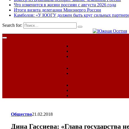
Что изменится в жизни россиян с августа 2026 года
Итоги визита делегации Минэнерго России
Камболов: «У ЮОГУ должен быть круг сильных партнер
Search for:
Общество
21.02.2018
Дина Гассиева: «Глава государства 