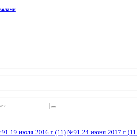
волами
91 19 июля 2016 г
(11)
№91 24 июня 2017 г
(11