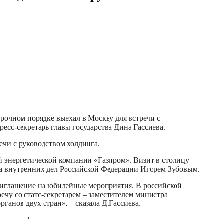
рочном порядке выехал в Москву для встречи с
есс-секретарь главы государства Дина Гассиева.
ечи с руководством холдинга.
 энергетической компании «Газпром». Визит в столицу
тра внутренних дел Российской Федерации Игорем Зубовым.
приглашение на юбилейные мероприятия. В российской
ечу со статс-секретарем – заместителем министра
анов двух стран», – сказала Д.Гассиева.