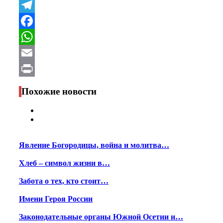
VK
Telegram
Facebook
WhatsApp
Email
Print
Похожие новости
Явление Богородицы, война и молитва…
Хлеб – символ жизни в…
Забота о тех, кто стоит…
Имени Героя России
Законодательные органы Южной Осетии и…