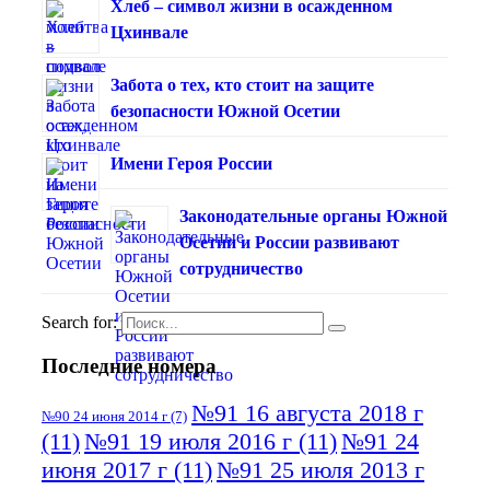
Хлеб – символ жизни в осажденном
Цхинвале
Забота о тех, кто стоит на защите
безопасности Южной Осетии
Имени Героя России
Законодательные органы Южной
Осетии и России развивают
сотрудничество
Search for:
Последние номера
№91 16 августа 2018 г
№90 24 июня 2014 г
(7)
(11)
№91 19 июля 2016 г
(11)
№91 24
июня 2017 г
(11)
№91 25 июля 2013 г