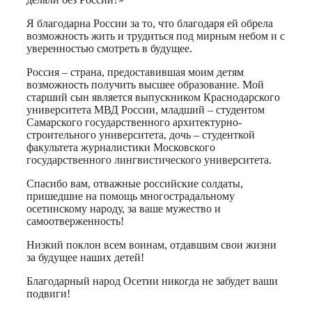
Я благодарна России за то, что благодаря ей обрела
возможность жить и трудиться под мирным небом и с
уверенностью смотреть в будущее.
Россия – страна, предоставившая моим детям
возможность получить высшее образование. Мой
старший сын является выпускником Краснодарского
университета МВД России, младший – студентом
Самарского государственного архитектурно-
строительного университета, дочь – студенткой
факультета журналистики Московского
государственного лингвистического университета.
Спасибо вам, отважные российские солдаты,
пришедшие на помощь многострадальному
осетинскому народу, за ваше мужество и
самоотверженность!
Низкий поклон всем воинам, отдавшим свои жизни
за будущее наших детей!
Благодарный народ Осетии никогда не забудет ваши
подвиги!