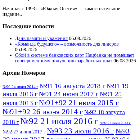
Начиная с 1993 г. «Южная Осетия» — самостоятельное
издание..
Последние новости
Дань памяти и уважения
06.08.2026
«Команда будущего» – возможность для лидеров
06.08.2026
Сбой в системе банковских карт Нацбанка не помешает
своевременному получению заработных плат
06.08.2026
Архив Номеров
№91 16 августа 2018 г
№91 19
№90 24 июня 2014 г
июля 2016 г
№91 24 июня 2017 г
№91 25
№91+92 21 июля 2015 г
июля 2013 г
№91+92 26 июня 2014 г
№92 18 августа
№92 21 июля 2016 г
2018 г
№92 27 июля 2013 г
№93 23 июля 2016 г
№93
№92 27 июня 2017 г