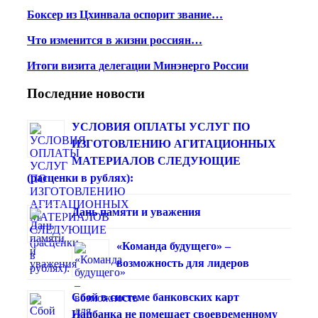
Боксер из Цхинвала оспорит звание…
Что изменится в жизни россиян…
Итоги визита делегации Минэнерго России
Последние новости
УСЛОВИЯ ОПЛАТЫ УСЛУГ ПО
ИЗГОТОВЛЕНИЮ АГИТАЦИОННЫХ
МАТЕРИАЛОВ СЛЕДУЮЩИЕ
(расценки в рублях):
Дань памяти и уважения
«Команда будущего» –
возможность для лидеров
Сбой в системе банковских карт
Нацбанка не помешает своевременному