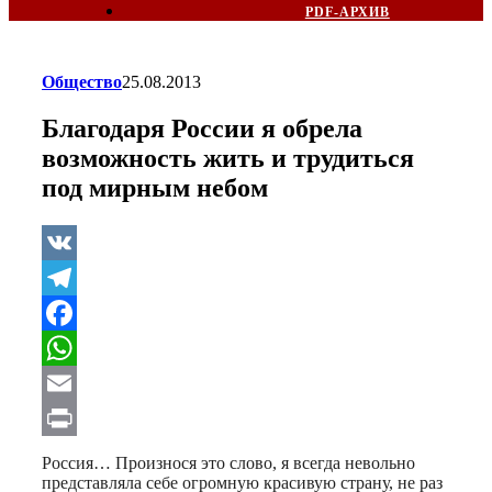
PDF-АРХИВ
Общество
25.08.2013
Благодаря России я обрела
возможность жить и трудиться
под мирным небом
VK
Telegram
Facebook
WhatsApp
Email
Print
Россия… Произнося это слово, я всегда невольно
представляла себе огромную красивую страну, не раз