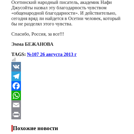
Осетинский народный писатель, академик Нафи
Джусойты назвал эту благодарность чувством
«общенародной благодарности». И действительно,
сегодня вряд ли найдется в Осетии человек, который
бы не разделял этого чувства.
Спасибо, Россия, за все!!!
Эмма БЕЖАНОВА
TAGS:
№107 26 августа 2013 г
VK
Telegram
Facebook
WhatsApp
Email
Print
Похожие новости