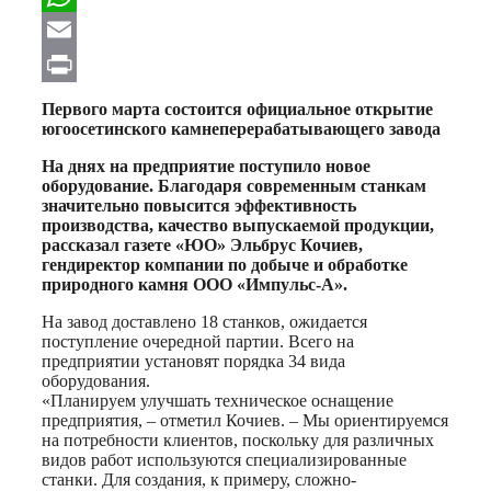
WhatsApp
Email
Print
Первого марта состоится официальное открытие
югоосетинского камнеперерабатывающего завода
На днях на предприятие поступило новое
оборудование. Благодаря современным станкам
значительно повысится эффективность
производства, качество выпускаемой продукции,
рассказал газете «ЮО» Эльбрус Кочиев,
гендиректор компании по добыче и обработке
природного камня ООО «Импульс-А».
На завод доставлено 18 станков, ожидается
поступление очередной партии. Всего на
предприятии установят порядка 34 вида
оборудования.
«Планируем улучшать техническое оснащение
предприятия, – отметил Кочиев. – Мы ориентируемся
на потребности клиентов, поскольку для различных
видов работ используются специализированные
станки. Для создания, к примеру, сложно-