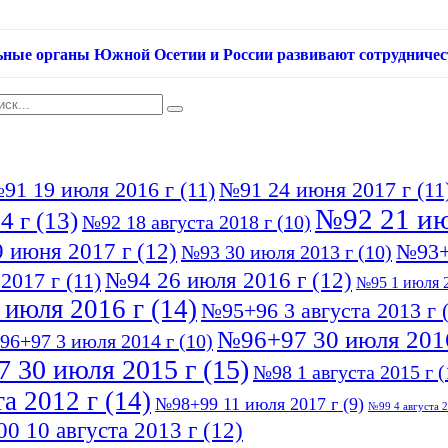
ьные органы Южной Осетии и России развивают сотрудничес
91 19 июля 2016 г
(11)
№91 24 июня 2017 г
(11
№92 21 ию
4 г
(13)
№92 18 августа 2018 г
(10)
 июня 2017 г
(12)
№93+
№93 30 июля 2013 г
(10)
№94 26 июля 2016 г
(12)
2017 г
(11)
№95 1 июля 2
 июля 2016 г
(14)
№95+96 3 августа 2013 г
(
№96+97 30 июля 201
96+97 3 июля 2014 г
(10)
 30 июля 2015 г
(15)
№98 1 августа 2015 г
(
а 2012 г
(14)
№98+99 11 июля 2017 г
(9)
№99 4 августа 2
0 10 августа 2013 г
(12)