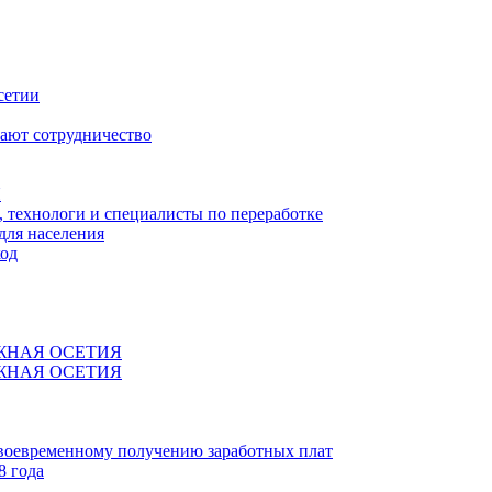
сетии
ают сотрудничество
Я
технологи и специалисты по переработке
для населения
код
ЖНАЯ ОСЕТИЯ
ЖНАЯ ОСЕТИЯ
своевременному получению заработных плат
8 года