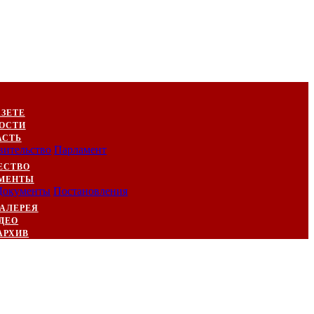
АЗЕТЕ
ОСТИ
АСТЬ
вительство
Парламент
ЕСТВО
МЕНТЫ
Документы
Постановления
АЛЕРЕЯ
ДЕО
АРХИВ