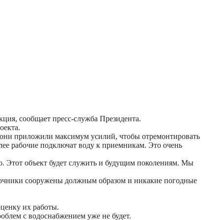
кция, сообщает пресс-служба Президента.
оекта.
т они приложили максимум усилий, чтобы отремонтировать
Далее рабочие подключат воду к приемникам. Это очень
. Этот объект будет служить и будущим поколениям. Мы
источники сооружены должным образом и никакие погодные
ценку их работы.
роблем с водоснабжением уже не будет.