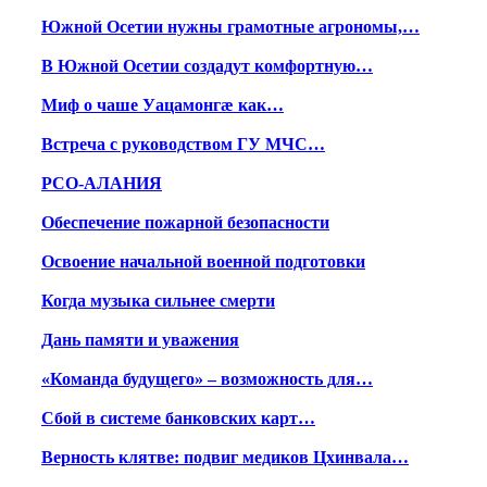
Южной Осетии нужны грамотные агрономы,…
В Южной Осетии создадут комфортную…
Миф о чаше Уацамонгæ как…
Встреча с руководством ГУ МЧС…
РСО-АЛАНИЯ
Обеспечение пожарной безопасности
Освоение начальной военной подготовки
Когда музыка сильнее смерти
Дань памяти и уважения
«Команда будущего» – возможность для…
Сбой в системе банковских карт…
Верность клятве: подвиг медиков Цхинвала…