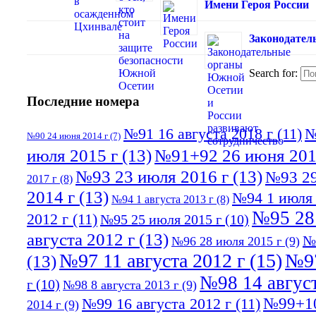
Имени Героя России
Законодател
Search for:
Последние номера
№91 16 августа 2018 г
(11)
№
№90 24 июня 2014 г
(7)
июля 2015 г
(13)
№91+92 26 июня 201
№93 23 июля 2016 г
(13)
№93 29
2017 г
(8)
2014 г
(13)
№94 1 июля 
№94 1 августа 2013 г
(8)
№95 28
2012 г
(11)
№95 25 июля 2015 г
(10)
августа 2012 г
(13)
№
№96 28 июля 2015 г
(9)
№97 11 августа 2012 г
(15)
№97
(13)
№98 14 август
г
(10)
№98 8 августа 2013 г
(9)
№99+10
№99 16 августа 2012 г
(11)
2014 г
(9)