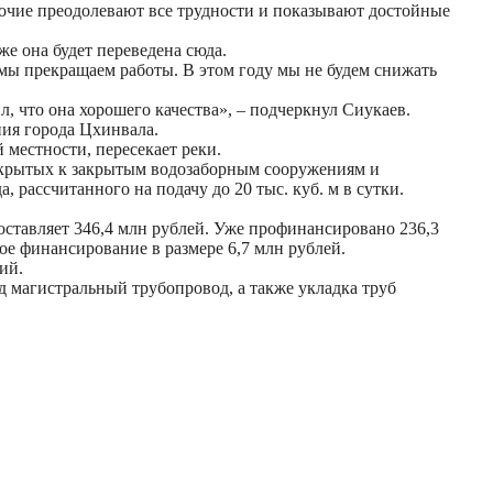
очие преодолевают все трудности и показывают достойные
же она будет переведена сюда.
 мы прекращаем работы. В этом году мы не будем снижать
л, что она хорошего качества», – подчеркнул Сиукаев.
ния города Цхинвала.
 местности, пересекает реки.
открытых к закрытым водозаборным сооружениям и
 рассчитанного на подачу до 20 тыс. куб. м в сутки.
ставляет 346,4 млн рублей. Уже профинансировано 236,3
ное финансирование в размере 6,7 млн рублей.
ий.
д магистральный трубопровод, а также укладка труб