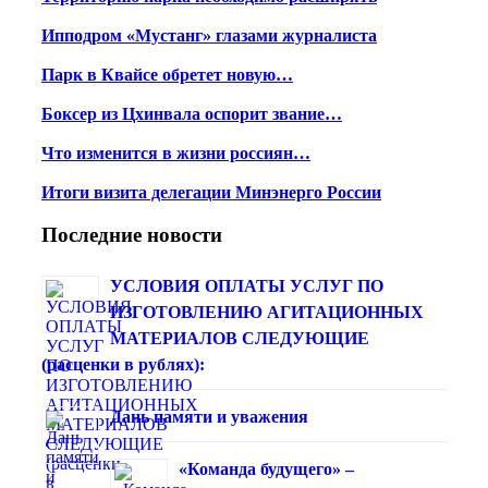
Ипподром «Мустанг» глазами журналиста
Парк в Квайсе обретет новую…
Боксер из Цхинвала оспорит звание…
Что изменится в жизни россиян…
Итоги визита делегации Минэнерго России
Последние новости
УСЛОВИЯ ОПЛАТЫ УСЛУГ ПО
ИЗГОТОВЛЕНИЮ АГИТАЦИОННЫХ
МАТЕРИАЛОВ СЛЕДУЮЩИЕ
(расценки в рублях):
Дань памяти и уважения
«Команда будущего» –