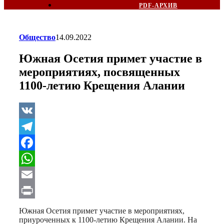
PDF-АРХИВ
Общество
14.09.2022
Южная Осетия примет участие в
мероприятиях, посвященных
1100-летию Крещения Алании
VK
Telegram
Facebook
WhatsApp
Email
Print
Южная Осетия примет участие в мероприятиях,
приуроченных к 1100-летию Крещения Алании. На