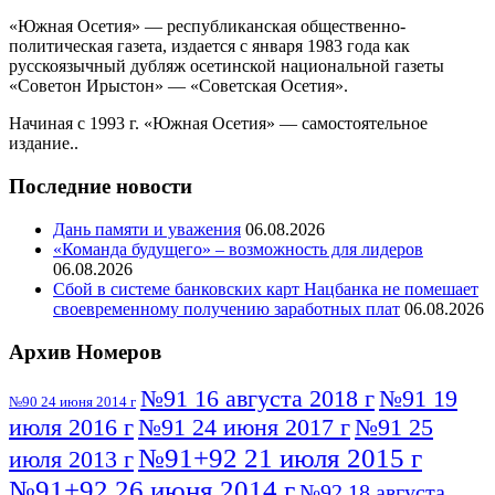
«Южная Осетия» — республиканская общественно-
политическая газета, издается с января 1983 года как
русскоязычный дубляж осетинской национальной газеты
«Советон Ирыстон» — «Советская Осетия».
Начиная с 1993 г. «Южная Осетия» — самостоятельное
издание..
Последние новости
Дань памяти и уважения
06.08.2026
«Команда будущего» – возможность для лидеров
06.08.2026
Сбой в системе банковских карт Нацбанка не помешает
своевременному получению заработных плат
06.08.2026
Архив Номеров
№91 16 августа 2018 г
№91 19
№90 24 июня 2014 г
июля 2016 г
№91 24 июня 2017 г
№91 25
№91+92 21 июля 2015 г
июля 2013 г
№91+92 26 июня 2014 г
№92 18 августа