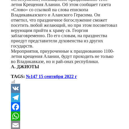
летия Крещения Алании. Об этом сообщает газета
«Слово» со ссылкой на слова епископа
Владикавказского и Аланского Герасима. Он
отметил, что праздничное богослужение сможет
посетить любой желающий, но при этом посоветовал
верующим прийти к храму св. Георгия
заблаговременно. По его словам, на празднества
приедут представители духовенства из других
государств.
Мероприятия, приуроченные к празднованию 1100-
летия крещения Алании, будут проходить не только
во Владикавказе, но и рай-онах республики.
А. ДЖИОТЫ
TAGS:
№147 15 сентября 2022 г
VK
Telegram
Facebook
WhatsApp