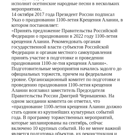
исполнит осетинские народные песни в нескольких
мероприятиях.
14 октября 2017 года Президент России подписал
Указ о праздновании 1100-летия Крещения Алании, в
котором постановляет:
«Принять предложение Правительства Российской
Федерации о праздновании в 2022 году 1100-летия
крещения Алании. Рекомендовать органам
государственной власти субъектов Российской
Федерации и органам местного самоуправления
принять участие в подготовке и проведении
празднования 1100-ле-тия крещения Алании».
Подготовительные мероприятия начались задолго до
официальных торжеств, причем на федеральном
уровне. Организационный комитет по подготовке и
проведению празднования 1100-летия крещения
Алании возглавил заместитель Председателя
Правительства России Дмитрий Чернышенко. На
одном заседании комитета он отметил, что
«празднование 1100-летия крещения Алании должно
стать одним из крупнейших культурных событий
года. В программу торжественных мероприятий,
которые запланированы на сентябрь, сейчас
включено 10 крупных событий. Но не менее важной
является подготовка объектов, их реконструкция и