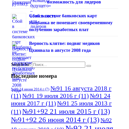
возможность для лидеров
Сбой в системе банковских карт
Нацбанка не помешает своевременному
получению заработных плат
Верность клятве: подвиг медиков
Цхинвала в августе 2008 года
Search for:
Последние номера
№91 16 августа 2018 г
№90 24 июня 2014 г
(7)
(11)
№91 19 июля 2016 г
(11)
№91 24
июня 2017 г
(11)
№91 25 июля 2013 г
№91+92 21 июля 2015 г
(13)
(11)
№91+92 26 июня 2014 г
(13)
№92
№92 21 июля