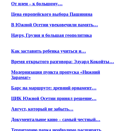
От идеи – к большому…
Цена европейского выбора Пашиняна
В Южной Осетии увековечили память…
Науру, Грузия и большая геополитика
Как заставить ребенка учиться и…
Время открытого разговора: Эдуард Кокойты…
Модернизация пункта пропуска «Нижний
Зарамаг»
Барс на маршруте: древний орнамент…
ЦИК Южной Осетии принял решение…
Август, который не забыть…
Документальное кино – самый честный…
Территорию парка необходимо расширять