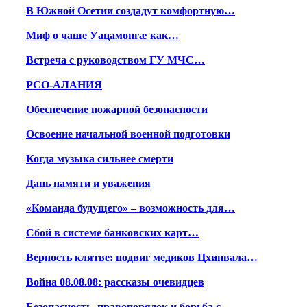
В Южной Осетии создадут комфортную…
Миф о чаше Уацамонгæ как…
Встреча с руководством ГУ МЧС…
РСО-АЛАНИЯ
Обеспечение пожарной безопасности
Освоение начальной военной подготовки
Когда музыка сильнее смерти
Дань памяти и уважения
«Команда будущего» – возможность для…
Сбой в системе банковских карт…
Верность клятве: подвиг медиков Цхинвала…
Война 08.08.08: рассказы очевидцев
Безопасность, правопорядок и борьба с…