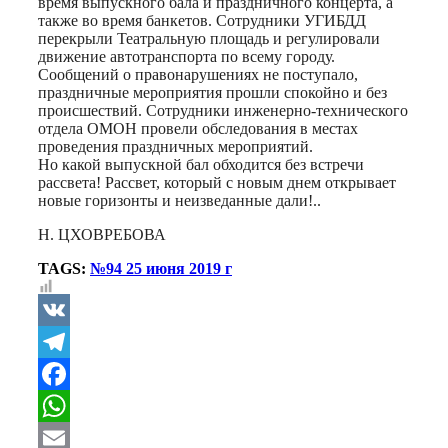
время выпускного бала и праздничного концерта, а
также во время банкетов. Сотрудники УГИБДД
перекрыли Театральную площадь и регулировали
движение автотранспорта по всему городу.
Сообщений о правонарушениях не поступало,
праздничные мероприятия прошли спокойно и без
происшествий. Сотрудники инженерно-технического
отдела ОМОН провели обследования в местах
проведения праздничных мероприятий.
Но какой выпускной бал обходится без встречи
рассвета! Рассвет, который с новым днем открывает
новые горизонты и неизведанные дали!..
Н. ЦХОВРЕБОВА
TAGS:
№94 25 июня 2019 г
VK
Telegram
Facebook
WhatsApp