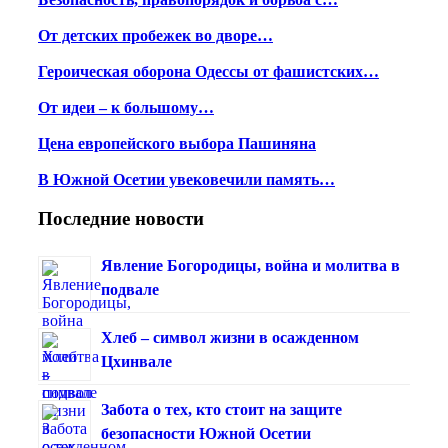
От детских пробежек во дворе…
Героическая оборона Одессы от фашистских…
От идеи – к большому…
Цена европейского выбора Пашиняна
В Южной Осетии увековечили память…
Последние новости
Явление Богородицы, война и молитва в
подвале
Хлеб – символ жизни в осажденном
Цхинвале
Забота о тех, кто стоит на защите
безопасности Южной Осетии