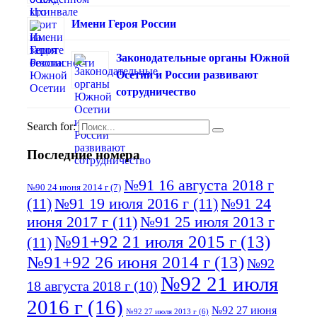
Имени Героя России
Законодательные органы Южной
Осетии и России развивают
сотрудничество
Search for:
Последние номера
№91 16 августа 2018 г
№90 24 июня 2014 г
(7)
(11)
№91 19 июля 2016 г
(11)
№91 24
июня 2017 г
(11)
№91 25 июля 2013 г
№91+92 21 июля 2015 г
(13)
(11)
№91+92 26 июня 2014 г
(13)
№92
№92 21 июля
18 августа 2018 г
(10)
2016 г
(16)
№92 27 июня
№92 27 июля 2013 г
(6)