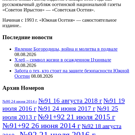
русскоязычный дубляж осетинской национальной газеты
«Советон Ирыстон» — «Советская Осетия».
Начиная с 1993 г. «Южная Осетия» — самостоятельное
издание..
Последние новости
Явление Богородицы, война и молитва в подвале
08.08.2026
Хлеб – символ жизни в осажденном Цхинвале
08.08.2026
Забота о тех, кто стоит на защите безопасности Южной
Осетии
08.08.2026
Архив Номеров
№91 16 августа 2018 г
№91 19
№90 24 июня 2014 г
июля 2016 г
№91 24 июня 2017 г
№91 25
№91+92 21 июля 2015 г
июля 2013 г
№91+92 26 июня 2014 г
№92 18 августа
№92 21 июля 2016 г