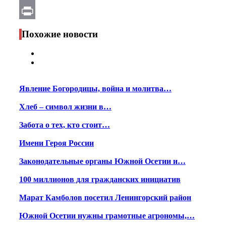
Email
Print
Похожие новости
Явление Богородицы, война и молитва…
Хлеб – символ жизни в…
Забота о тех, кто стоит…
Имени Героя России
Законодательные органы Южной Осетии и…
100 миллионов для гражданских инициатив
Марат Камболов посетил Ленингорский район
Южной Осетии нужны грамотные агрономы,…