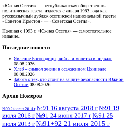
«Южная Осетия» — республиканская общественно-
политическая газета, издается с января 1983 года как
русскоязычный дубляж осетинской национальной газеты
«Советон Ирыстон» — «Советская Осетия».
Начиная с 1993 г. «Южная Осетия» — самостоятельное
издание..
Последние новости
Явление Богородицы, война и молитва в подвале
08.08.2026
Хлеб – символ жизни в осажденном Цхинвале
08.08.2026
Забота о тех, кто стоит на защите безопасности Южной
Осетии
08.08.2026
Архив Номеров
№91 16 августа 2018 г
№91 19
№90 24 июня 2014 г
июля 2016 г
№91 24 июня 2017 г
№91 25
№91+92 21 июля 2015 г
июля 2013 г