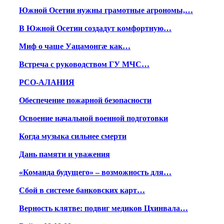
Южной Осетии нужны грамотные агрономы,…
В Южной Осетии создадут комфортную…
Миф о чаше Уацамонгæ как…
Встреча с руководством ГУ МЧС…
РСО-АЛАНИЯ
Обеспечение пожарной безопасности
Освоение начальной военной подготовки
Когда музыка сильнее смерти
Дань памяти и уважения
«Команда будущего» – возможность для…
Сбой в системе банковских карт…
Верность клятве: подвиг медиков Цхинвала…