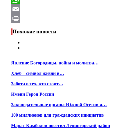
WhatsApp
Email
Print
Похожие новости
Явление Богородицы, война и молитва…
Хлеб – символ жизни в…
Забота о тех, кто стоит…
Имени Героя России
Законодательные органы Южной Осетии и…
100 миллионов для гражданских инициатив
Марат Камболов посетил Ленингорский район