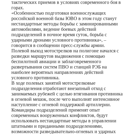
тактических приемов в условиях современного боя в
горах.
«Особенностью подготовки военнослужащих
российской военной базы ЮВО в этом году станут
нестандартные методы борьбы с заминированными
автомобилями, ведение боевых действий
подразделений в ночное время суток, борьба с
ударными дронами условного противника», –
говорится в сообщении пресс-службы армии.
Полевой выход мотострелков на полигоне начался с
разведки маршрутов выдвижения с помощью
беспилотной авиации и заблаговременного
развертывания систем ПВО и станций РЭБ на
наиболее вероятных направлениях действий
условного противника.
В ходе полевых занятий мотострелковые
подразделения отработают внезапный отход с
занимаемых рубежей с целью втягивания противника
в огневой мешок, после чего выполнят интенсивное
наступление с огневой поддержкой артиллерии.
Командиры подразделений применят опыт
современных вооруженных конфликтов, будут
использовать нестандартные методы в управлении
штатными и приданными подразделениями,
возможности разведывательно-огневых и ударных