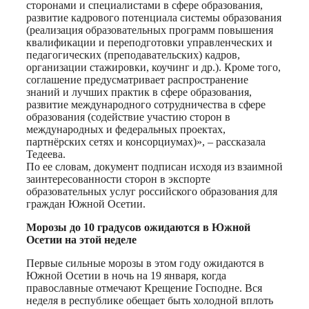
сторонами и специалистами в сфере образования,
развитие кадрового потенциала системы образования
(реализация образовательных программ повышения
квалификации и переподготовки управленческих и
педагогических (преподавательских) кадров,
организации стажировки, коучинг и др.). Кроме того,
соглашение предусматривает распространение
знаний и лучших практик в сфере образования,
развитие международного сотрудничества в сфере
образования (содействие участию сторон в
международных и федеральных проектах,
партнёрских сетях и консорциумах)», – рассказала
Тедеева.
По ее словам, документ подписан исходя из взаимной
заинтересованности сторон в экспорте
образовательных услуг российского образования для
граждан Южной Осетии.
Морозы до 10 градусов ожидаются в Южной
Осетии на этой неделе
Первые сильные морозы в этом году ожидаются в
Южной Осетии в ночь на 19 января, когда
православные отмечают Крещение Господне. Вся
неделя в республике обещает быть холодной вплоть