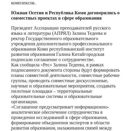
комплексов.
Южная Осетия и Республика Коми договорились о
совместных проектах в сфере образования
Президент Ассоциации преподавателей русского
языка и литературы (АПРЯЛ) Залина Тедеева и
ректор Государственного образовательного
учреждения дополнительного профессионального
образования Коми республиканский институт
развития образования Галина Китайгородская
подписали соглашение о сотрудничестве.
Как сообщила «Рес» Залина Тедеева, в рамках
подписанного документа стороны будут формировать
планы совместной деятельности, совместные рабочие
группы, проводить совместные дискуссионные,
научные и образовательные мероприятия, создавать
пилотные площадки – территориальные
образовательные системы и образовательные
организации.
«Соглашение предусматривает информационно-
аналитическое обеспечение сотрудничества в
проведении исследований в сфере образования,
формирование объединения экспертов в области
развития образования, налаживания связей между