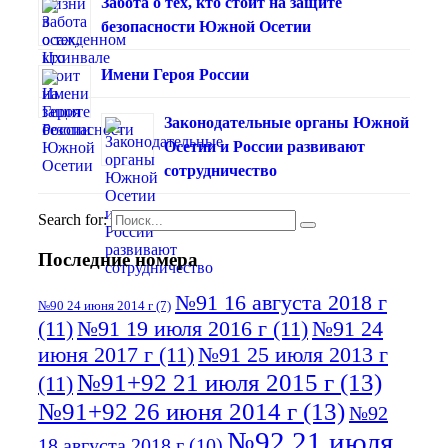
Забота о тех, кто стоит на защите
безопасности Южной Осетии
Имени Героя России
Законодательные органы Южной
Осетии и России развивают
сотрудничество
Search for:
Последние номера
№91 16 августа 2018 г
№90 24 июня 2014 г
(7)
(11)
№91 19 июля 2016 г
(11)
№91 24
июня 2017 г
(11)
№91 25 июля 2013 г
№91+92 21 июля 2015 г
(13)
(11)
№91+92 26 июня 2014 г
(13)
№92
№92 21 июля
18 августа 2018 г
(10)