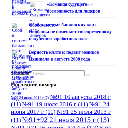
«Команда будущего» –
возможность для лидеров
Сбой в системе банковских карт
Нацбанка не помешает своевременному
получению заработных плат
Верность клятве: подвиг медиков
Цхинвала в августе 2008 года
Search for:
Последние номера
№91 16 августа 2018 г
№90 24 июня 2014 г
(7)
(11)
№91 19 июля 2016 г
(11)
№91 24
июня 2017 г
(11)
№91 25 июля 2013 г
№91+92 21 июля 2015 г
(13)
(11)
№91+92 26 июня 2014 г
(13)