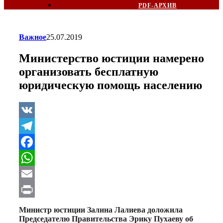
PDF-АРХИВ
Важное
25.07.2019
Министерство юстиции намерено
организовать бесплатную
юридическую помощь населению
VK
Telegram
Facebook
WhatsApp
Email
Print
Министр юстиции Залина Лалиева доложила
Председателю Правительства Эрику Пухаеву об