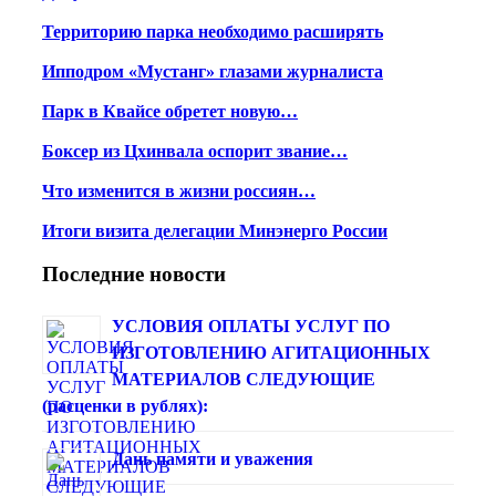
Территорию парка необходимо расширять
Ипподром «Мустанг» глазами журналиста
Парк в Квайсе обретет новую…
Боксер из Цхинвала оспорит звание…
Что изменится в жизни россиян…
Итоги визита делегации Минэнерго России
Последние новости
УСЛОВИЯ ОПЛАТЫ УСЛУГ ПО
ИЗГОТОВЛЕНИЮ АГИТАЦИОННЫХ
МАТЕРИАЛОВ СЛЕДУЮЩИЕ
(расценки в рублях):
Дань памяти и уважения