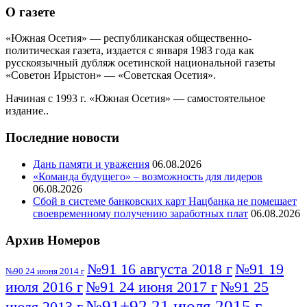
О газете
«Южная Осетия» — республиканская общественно-
политическая газета, издается с января 1983 года как
русскоязычный дубляж осетинской национальной газеты
«Советон Ирыстон» — «Советская Осетия».
Начиная с 1993 г. «Южная Осетия» — самостоятельное
издание..
Последние новости
Дань памяти и уважения
06.08.2026
«Команда будущего» – возможность для лидеров
06.08.2026
Сбой в системе банковских карт Нацбанка не помешает
своевременному получению заработных плат
06.08.2026
Архив Номеров
№91 16 августа 2018 г
№91 19
№90 24 июня 2014 г
июля 2016 г
№91 24 июня 2017 г
№91 25
№91+92 21 июля 2015 г
июля 2013 г