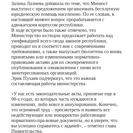
Залина Лалиева добавила по теме, что Минюст
выступил с предложением организовать бесплатную
юридическую помощь населению. По ее словам, в
настоящий момент вопрос прорабатывается с
адвокатским корпусом республики.
В ходе встречи было также отмечено, что
Министерство юстиции продолжает работать над
унификацией всего свода законов республики,
приводит их в соответст-вие с современными
требованиями, а также выпускает бюллетень со вновь
принятыми или измененными нормативно-
правовыми актами для их своевременного
опубликования и ознакомления с ними всех
заинтересованных организаций.
Эрик Пухаев подчеркнул, что это важная
составляющая работы министерства.
«У нас есть законодательные акты, принятые еще в
90-х годах, из которых часть нуждаются в
изменениях, либо вовсе в аннулировании. Конечно,
это огромный труд – просмотреть и выявить все
недействующие или некорректно работающие
нормативно-пра-вовые документы, но я уверен, что
вы успешно справитесь с задачей», – отметил глава
Правительства.