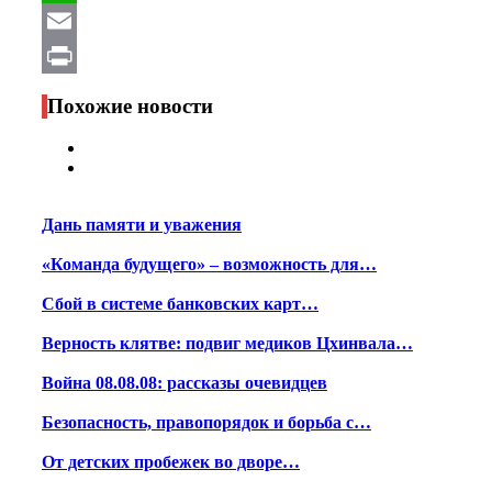
WhatsApp
Email
Print
Похожие новости
Дань памяти и уважения
«Команда будущего» – возможность для…
Сбой в системе банковских карт…
Верность клятве: подвиг медиков Цхинвала…
Война 08.08.08: рассказы очевидцев
Безопасность, правопорядок и борьба с…
От детских пробежек во дворе…