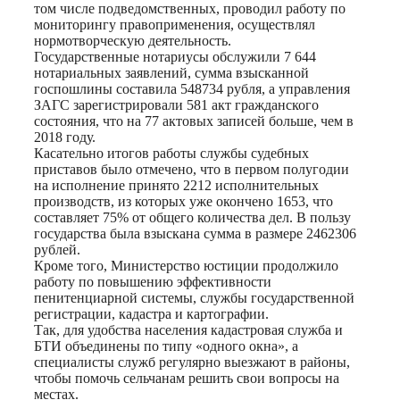
том числе подведомственных, проводил работу по
мониторингу правоприменения, осуществлял
нормотворческую деятельность.
Государственные нотариусы обслужили 7 644
нотариальных заявлений, сумма взысканной
госпошлины составила 548734 рубля, а управления
ЗАГС зарегистрировали 581 акт гражданского
состояния, что на 77 актовых записей больше, чем в
2018 году.
Касательно итогов работы службы судебных
приставов было отмечено, что в первом полугодии
на исполнение принято 2212 исполнительных
производств, из которых уже окончено 1653, что
составляет 75% от общего количества дел. В пользу
государства была взыскана сумма в размере 2462306
рублей.
Кроме того, Министерство юстиции продолжило
работу по повышению эффективности
пенитенциарной системы, службы государственной
регистрации, кадастра и картографии.
Так, для удобства населения кадастровая служба и
БТИ объединены по типу «одного окна», а
специалисты служб регулярно выезжают в районы,
чтобы помочь сельчанам решить свои вопросы на
местах.