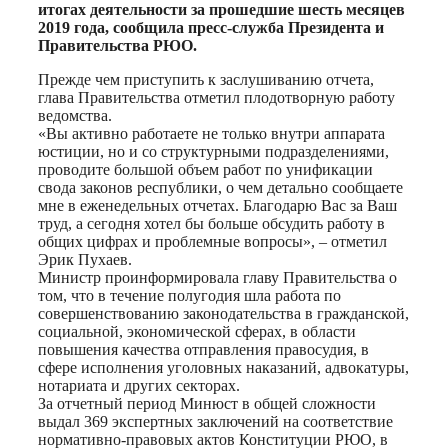
итогах деятельности за прошедшие шесть месяцев
2019 года, сообщила пресс-служба Президента и
Правительства РЮО.
Прежде чем приступить к заслушиванию отчета,
глава Правительства отметил плодотворную работу
ведомства.
«Вы активно работаете не только внутри аппарата
юстиции, но и со структурными подразделениями,
проводите большой объем работ по унификации
свода законов республики, о чем детально сообщаете
мне в еженедельных отчетах. Благодарю Вас за Ваш
труд, а сегодня хотел бы больше обсудить работу в
общих цифрах и проблемные вопросы», – отметил
Эрик Пухаев.
Министр проинформировала главу Правительства о
том, что в течение полугодия шла работа по
совершенствованию законодательства в гражданской,
социальной, экономической сферах, в области
повышения качества отправления правосудия, в
сфере исполнения уголовных наказаний, адвокатуры,
нотариата и других секторах.
За отчетный период Минюст в общей сложности
выдал 369 экспертных заключений на соответствие
нормативно-правовых актов Конституции РЮО, в