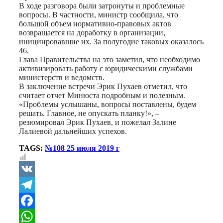
В ходе разговора были затронуты и проблемные
вопросы. В частности, министр сообщила, что
большой объем нормативно-правовых актов
возвращается на доработку в организации,
инициировавшие их. За полугодие таковых оказалось
46.
Глава Правительства на это заметил, что необходимо
активизировать работу с юридическими службами
министерств и ведомств.
В заключение встречи Эрик Пухаев отметил, что
считает отчет Минюста подробным и полезным.
«Проблемы услышаны, вопросы поставлены, будем
решать. Главное, не опускать планку!», –
резюмировал Эрик Пухаев, и пожелал Залине
Лалиевой дальнейших успехов.
TAGS:
№108 25 июля 2019 г
VK
Telegram
Facebook