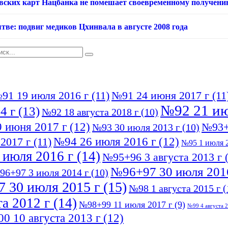
овских карт Нацбанка не помешает своевременному получени
тве: подвиг медиков Цхинвала в августе 2008 года
91 19 июля 2016 г
(11)
№91 24 июня 2017 г
(11
№92 21 ию
4 г
(13)
№92 18 августа 2018 г
(10)
 июня 2017 г
(12)
№93+
№93 30 июля 2013 г
(10)
№94 26 июля 2016 г
(12)
2017 г
(11)
№95 1 июля 2
 июля 2016 г
(14)
№95+96 3 августа 2013 г
(
№96+97 30 июля 201
96+97 3 июля 2014 г
(10)
 30 июля 2015 г
(15)
№98 1 августа 2015 г
(
а 2012 г
(14)
№98+99 11 июля 2017 г
(9)
№99 4 августа 2
0 10 августа 2013 г
(12)