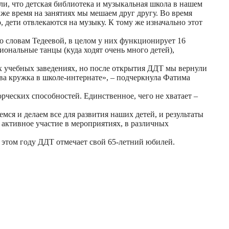
ли, что детская библиотека и музыкальная школа в нашем
же время на занятиях мы мешаем друг другу. Во время
дети отвлекаются на музыку. К тому же изначально этот
о словам Тедеевой, в целом у них функционирует 16
ональные танцы (куда ходят очень много детей),
их учебных заведениях, но после открытия ДДТ мы вернули
два кружка в школе-интернате», – подчеркнула Фатима
орческих способностей. Единственное, чего не хватает –
мся и делаем все для развития наших детей, и результаты
 активное участие в мероприятиях, в различных
 в этом году ДДТ отмечает свой 65-летний юбилей.