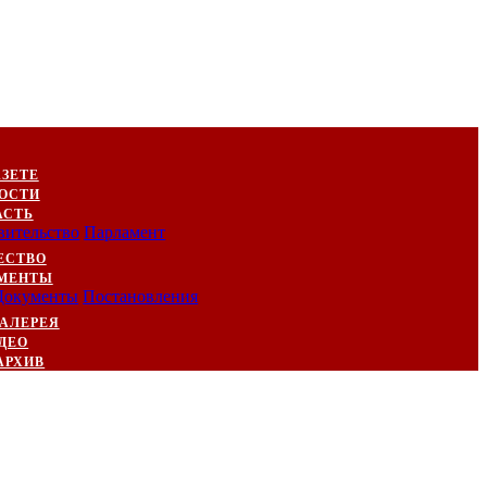
АЗЕТЕ
ОСТИ
АСТЬ
вительство
Парламент
ЕСТВО
МЕНТЫ
Документы
Постановления
АЛЕРЕЯ
ДЕО
АРХИВ