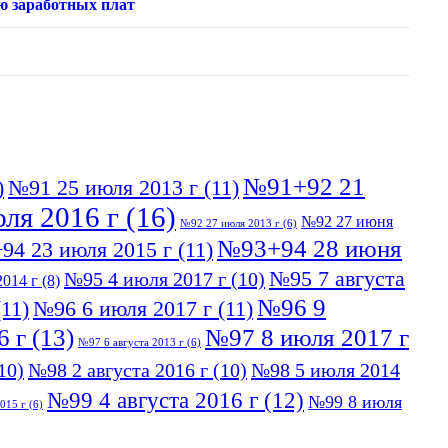
ю заработных плат
№91+92 21
)
№91 25 июля 2013 г
(11)
ля 2016 г
(16)
№92 27 июня
№92 27 июля 2013 г
(6)
№93+94 28 июня
94 23 июля 2015 г
(11)
№95 7 августа
№95 4 июля 2017 г
(10)
014 г
(8)
№96 9
11)
№96 6 июля 2017 г
(11)
6 г
(13)
№97 8 июля 2017 г
№97 6 августа 2013 г
(6)
10)
№98 2 августа 2016 г
(10)
№98 5 июля 2014
№99 4 августа 2016 г
(12)
№99 8 июля
015 г
(6)