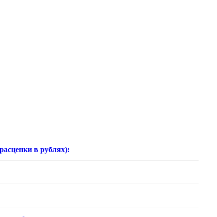
нки в рублях):