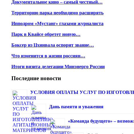
Документальное кино – самый честный…
Территорию парка необходимо расширять
Ипподром «Мустанг» глазами журналиста
Парк в Квайсе обретет новую…
Боксер из Цхинвала оспорит звание…
Что изменится в жизни россиян…
Итоги визита делегации Минэнерго России
Последние новости
УСЛОВИЯ ОПЛАТЫ УСЛУГ ПО ИЗГОТОВЛЕ
Дань памяти и уважения
«Команда будущего» – возмож