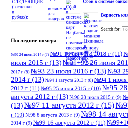
Сбой в системе банк
Верность кля
Search for:
Последние номера
№91 16 августа 2018 г
(11)
№
№90 24 июня 2014 г
(7)
июля 2015 г
(13)
№91+92 26 июня 201
№93 23 июля 2016 г
(13)
№93 29
2017 г
(8)
2014 г
(13)
№94 1 июля 
№94 1 августа 2013 г
(8)
№95 28
2012 г
(11)
№95 25 июля 2015 г
(10)
августа 2012 г
(13)
№
№96 28 июля 2015 г
(9)
№97 11 августа 2012 г
(15)
№97
(13)
№98 14 август
г
(10)
№98 8 августа 2013 г
(9)
№99+10
№99 16 августа 2012 г
(11)
2014 г
(9)