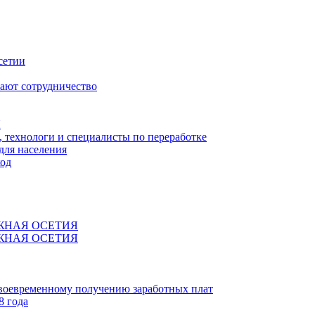
сетии
ают сотрудничество
Я
технологи и специалисты по переработке
для населения
код
ЖНАЯ ОСЕТИЯ
ЖНАЯ ОСЕТИЯ
своевременному получению заработных плат
8 года