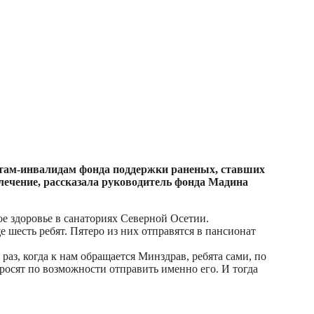
ятам-инвалидам фонда поддержки раненых, ставших
лечение, рассказала руководитель фонда Мадина
е здоровье в санаториях Северной Осетии.
е шесть ребят. Пятеро из них отправятся в пансионат
аз, когда к нам обращается Минздрав, ребята сами, по
просят по возможности отправить именно его. И тогда