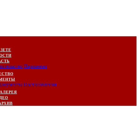
АЗЕТЕ
ОСТИ
АСТЬ
вительство
Парламент
ЕСТВО
МЕНТЫ
Документы
Постановления
АЛЕРЕЯ
ДЕО
АРХИВ