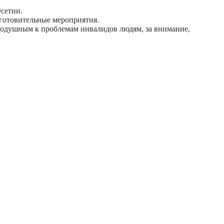
сетии.
дготовительные мероприятия.
нодушным к проблемам инвалидов людям, за внимание,