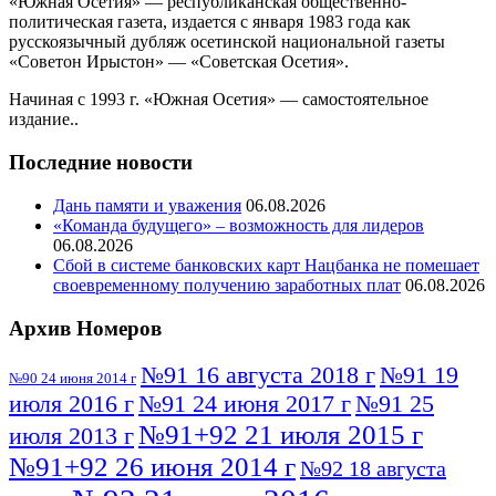
«Южная Осетия» — республиканская общественно-
политическая газета, издается с января 1983 года как
русскоязычный дубляж осетинской национальной газеты
«Советон Ирыстон» — «Советская Осетия».
Начиная с 1993 г. «Южная Осетия» — самостоятельное
издание..
Последние новости
Дань памяти и уважения
06.08.2026
«Команда будущего» – возможность для лидеров
06.08.2026
Сбой в системе банковских карт Нацбанка не помешает
своевременному получению заработных плат
06.08.2026
Архив Номеров
№91 16 августа 2018 г
№91 19
№90 24 июня 2014 г
июля 2016 г
№91 24 июня 2017 г
№91 25
№91+92 21 июля 2015 г
июля 2013 г
№91+92 26 июня 2014 г
№92 18 августа