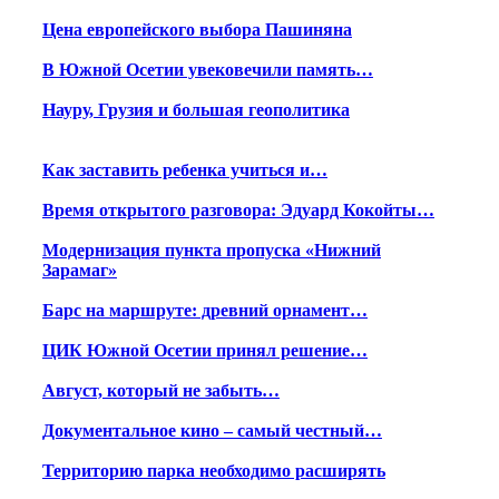
Цена европейского выбора Пашиняна
В Южной Осетии увековечили память…
Науру, Грузия и большая геополитика
Как заставить ребенка учиться и…
Время открытого разговора: Эдуард Кокойты…
Модернизация пункта пропуска «Нижний
Зарамаг»
Барс на маршруте: древний орнамент…
ЦИК Южной Осетии принял решение…
Август, который не забыть…
Документальное кино – самый честный…
Территорию парка необходимо расширять