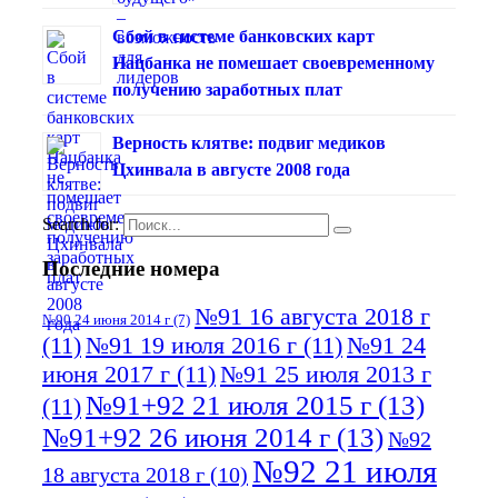
Сбой в системе банковских карт
Нацбанка не помешает своевременному
получению заработных плат
Верность клятве: подвиг медиков
Цхинвала в августе 2008 года
Search for:
Последние номера
№91 16 августа 2018 г
№90 24 июня 2014 г
(7)
(11)
№91 19 июля 2016 г
(11)
№91 24
июня 2017 г
(11)
№91 25 июля 2013 г
№91+92 21 июля 2015 г
(13)
(11)
№91+92 26 июня 2014 г
(13)
№92
№92 21 июля
18 августа 2018 г
(10)