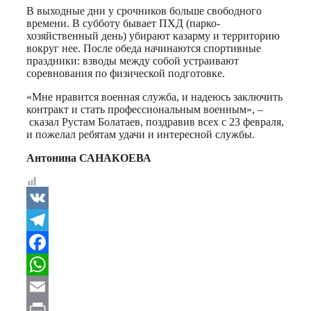
В выходные дни у срочников больше свободного
времени. В субботу бывает ПХД (парко-
хозяйственный день) убирают казарму и территорию
вокруг нее. После обеда начинаются спортивные
праздники: взводы между собой устраивают
соревнования по физической подготовке.
«Мне нравится военная служба, и надеюсь заключить
контракт и стать профессиональным военным», –
сказал Рустам Болатаев, поздравив всех с 23 февраля,
и пожелал ребятам удачи и интересной службы.
Антонина САНАКОЕВА
VK
Telegram
Facebook
WhatsApp
Email