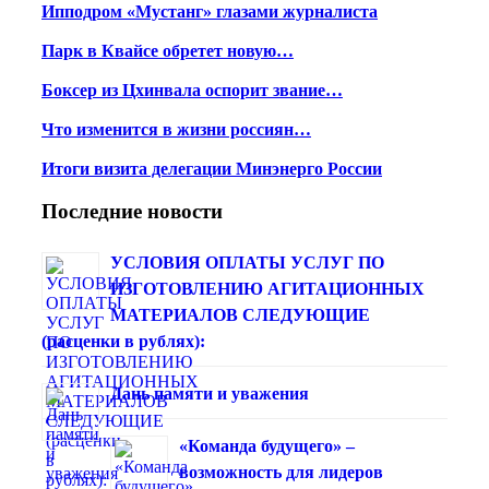
Ипподром «Мустанг» глазами журналиста
Парк в Квайсе обретет новую…
Боксер из Цхинвала оспорит звание…
Что изменится в жизни россиян…
Итоги визита делегации Минэнерго России
Последние новости
УСЛОВИЯ ОПЛАТЫ УСЛУГ ПО
ИЗГОТОВЛЕНИЮ АГИТАЦИОННЫХ
МАТЕРИАЛОВ СЛЕДУЮЩИЕ
(расценки в рублях):
Дань памяти и уважения
«Команда будущего» –
возможность для лидеров