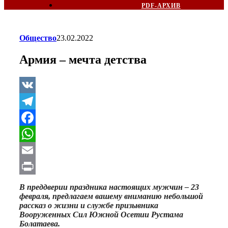
PDF-АРХИВ
Общество
23.02.2022
Армия – мечта детства
VK
Telegram
Facebook
WhatsApp
Email
Print
В преддверии праздника настоящих мужчин – 23
февраля, предлагаем вашему вниманию небольшой
рассказ о жизни и службе призывника
Вооруженных Сил Южной Осетии Рустама
Болатаева.