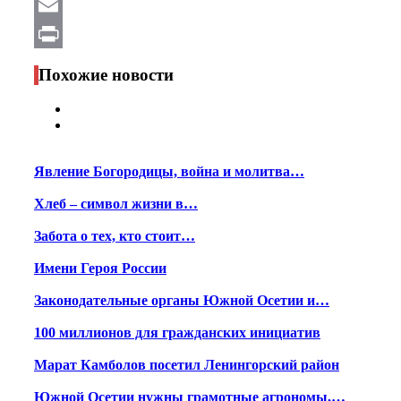
WhatsApp
Email
Print
Похожие новости
Явление Богородицы, война и молитва…
Хлеб – символ жизни в…
Забота о тех, кто стоит…
Имени Героя России
Законодательные органы Южной Осетии и…
100 миллионов для гражданских инициатив
Марат Камболов посетил Ленингорский район
Южной Осетии нужны грамотные агрономы,…