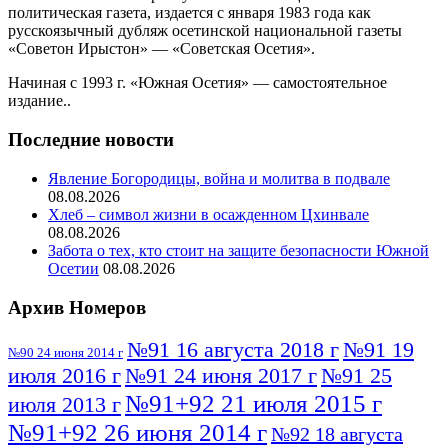
политическая газета, издается с января 1983 года как
русскоязычный дубляж осетинской национальной газеты
«Советон Ирыстон» — «Советская Осетия».
Начиная с 1993 г. «Южная Осетия» — самостоятельное
издание..
Последние новости
Явление Богородицы, война и молитва в подвале
08.08.2026
Хлеб – символ жизни в осажденном Цхинвале
08.08.2026
Забота о тех, кто стоит на защите безопасности Южной
Осетии
08.08.2026
Архив Номеров
№91 16 августа 2018 г
№91 19
№90 24 июня 2014 г
июля 2016 г
№91 24 июня 2017 г
№91 25
№91+92 21 июля 2015 г
июля 2013 г
№91+92 26 июня 2014 г
№92 18 августа