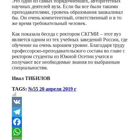
Это один из самых порядочнейших, авторитетных
научных деятелей вуза. Если бы все были такими
преподавателями, уровень образования зашкаливал
бы. Он очень компетентный, ответственный и в то
же время требовательный человек.
Как показала беседа с ректором СКГМИ – этот вуз
является одним из тех учебных заведений России, где
обучение на очень хорошем уровне. Благодаря труду
профессорско-преподавательского состава во главе с
ректором студенты из Южной Осетии учатся и
получают все необходимые знания по выбранным
специальностям.
Инал ТИБИЛОВ
TAGS:
№55 20 апреля 2019 г
VK
Telegram
Facebook