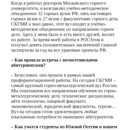
Когда я работал ректором Московского горного
университета, я возглавлял учебно-методическое
объединение 32 горных вузов РФ, пять настоящих
горных вузов и 27 вузов с факультетами горного дела.
СКГМИ я знал давно, этот вуз входит в учебно-
методическое объединение по направлению горное
дело. Здесь у меня было и есть много друзей, коллег
по работе. За время моей работы в РОСАтом я
получил девять положительных заключений главной
экспертизы за год на все урановые проекты РФ.
– Как прошла встреча с югоосетинскими
абитуриентами?
– Безусловно, она прошла в рамках нашей
профориентационной работы. На сегодня СКГМИ –
самый крупный горно-металлургический вуз России.
Мы охватываем все направления обучения по горно-
металлургическому делу, технические дисциплины,
айти технологии, пищевой факультет,
экономический, юридический факультеты, туризм…
Вуз на сегодня готов удовлетворить любые
изысканные потребности нынешних абитуриентов.
– Как учатся студенты из Южной Осетии в вашем