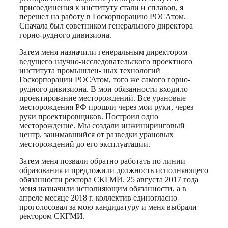
присоединения к институту стали и сплавов, я
перешел на работу в Госкорпорацию РОСАтом.
Сначала был советником генерального директора
горно-рудного дивизиона.
Затем меня назначили генеральным директором
ведущего научно-исследовательского проектного
института промышлен- ных технологий
Госкорпорации РОСАтом, того же самого горно-
рудного дивизиона. В мои обязанности входило
проектирование месторождений. Все урановые
месторождения РФ прошли через мои руки, через
руки проектировщиков. Построил одно
месторождение. Мы создали инжиниринговый
центр, занимавшийся от разведки урановых
месторождений до его эксплуатации.
Затем меня позвали обратно работать по линии
образования и предложили должность исполняющего
обязанности ректора СКГМИ. 25 августа 2017 года
меня назначили исполняющим обязанности, а в
апреле месяце 2018 г. коллектив единогласно
проголосовал за мою кандидатуру и меня выбрали
ректором СКГМИ.