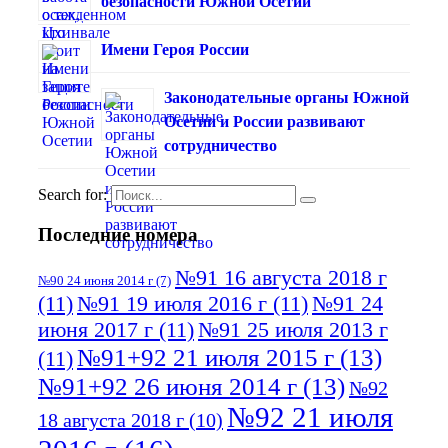
безопасности Южной Осетии
Имени Героя России
Законодательные органы Южной
Осетии и России развивают
сотрудничество
Search for:
Последние номера
№91 16 августа 2018 г
№90 24 июня 2014 г
(7)
(11)
№91 19 июля 2016 г
(11)
№91 24
июня 2017 г
(11)
№91 25 июля 2013 г
№91+92 21 июля 2015 г
(13)
(11)
№91+92 26 июня 2014 г
(13)
№92
№92 21 июля
18 августа 2018 г
(10)