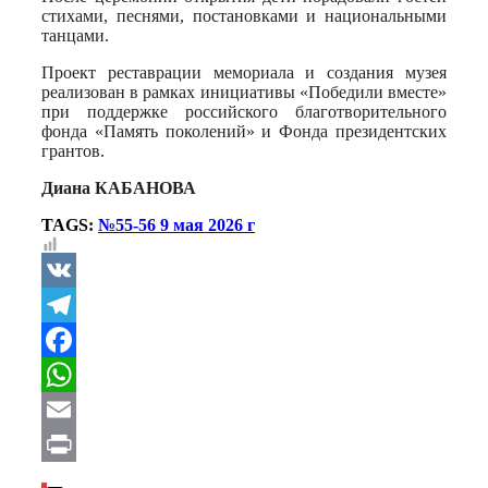
стихами, песнями, постановками и национальными
танцами.
Проект реставрации мемориала и создания музея
реализован в рамках инициативы «Победили вместе»
при поддержке российского благотворительного
фонда «Память поколений» и Фонда президентских
грантов.
Диана КАБАНОВА
TAGS:
№55-56 9 мая 2026 г
VK
Telegram
Facebook
WhatsApp
Email
Print