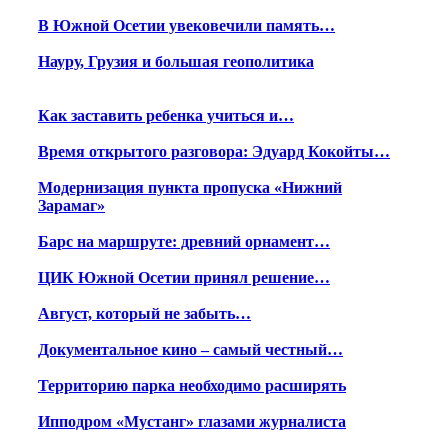
В Южной Осетии увековечили память…
Науру, Грузия и большая геополитика
Как заставить ребенка учиться и…
Время открытого разговора: Эдуард Кокойты…
Модернизация пункта пропуска «Нижний
Зарамаг»
Барс на маршруте: древний орнамент…
ЦИК Южной Осетии принял решение…
Август, который не забыть…
Документальное кино – самый честный…
Территорию парка необходимо расширять
Ипподром «Мустанг» глазами журналиста