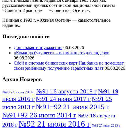
политическая газета, издается с января 1983 года как
русскоязычный дубляж осетинской национальной газеты
«Советон Ирыстон» — «Советская Осетия».
Начиная с 1993 г. «Южная Осетия» — самостоятельное
издание..
Последние новости
Дань памяти и уважения
06.08.2026
«Команда будущего» – возможность для лидеров
06.08.2026
Сбой в системе банковских карт Нацбанка не помешает
своевременному получению заработных плат
06.08.2026
Архив Номеров
№91 16 августа 2018 г
№91 19
№90 24 июня 2014 г
июля 2016 г
№91 24 июня 2017 г
№91 25
№91+92 21 июля 2015 г
июля 2013 г
№91+92 26 июня 2014 г
№92 18 августа
№92 21 июля 2016 г
2018 г
№92 27 июля 2013 г