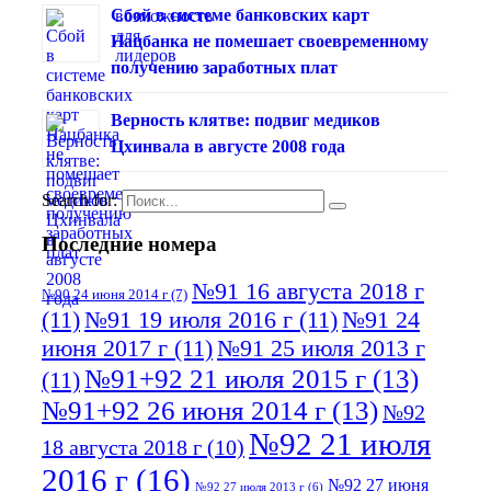
Сбой в системе банковских карт
Нацбанка не помешает своевременному
получению заработных плат
Верность клятве: подвиг медиков
Цхинвала в августе 2008 года
Search for:
Последние номера
№91 16 августа 2018 г
№90 24 июня 2014 г
(7)
(11)
№91 19 июля 2016 г
(11)
№91 24
июня 2017 г
(11)
№91 25 июля 2013 г
№91+92 21 июля 2015 г
(13)
(11)
№91+92 26 июня 2014 г
(13)
№92
№92 21 июля
18 августа 2018 г
(10)
2016 г
(16)
№92 27 июня
№92 27 июля 2013 г
(6)