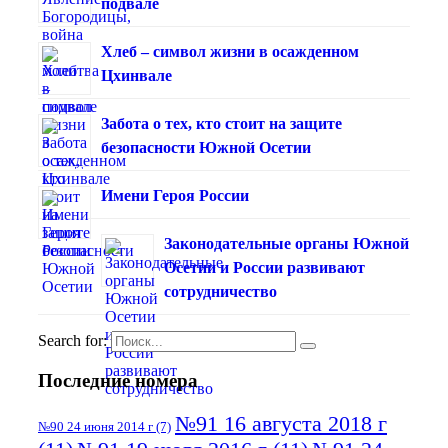
подвале
Хлеб – символ жизни в осажденном
Цхинвале
Забота о тех, кто стоит на защите
безопасности Южной Осетии
Имени Героя России
Законодательные органы Южной
Осетии и России развивают
сотрудничество
Search for:
Последние номера
№91 16 августа 2018 г
№90 24 июня 2014 г
(7)