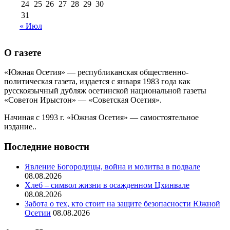
24
25
26
27
28
29
30
31
« Июл
О газете
«Южная Осетия» — республиканская общественно-
политическая газета, издается с января 1983 года как
русскоязычный дубляж осетинской национальной газеты
«Советон Ирыстон» — «Советская Осетия».
Начиная с 1993 г. «Южная Осетия» — самостоятельное
издание..
Последние новости
Явление Богородицы, война и молитва в подвале
08.08.2026
Хлеб – символ жизни в осажденном Цхинвале
08.08.2026
Забота о тех, кто стоит на защите безопасности Южной
Осетии
08.08.2026