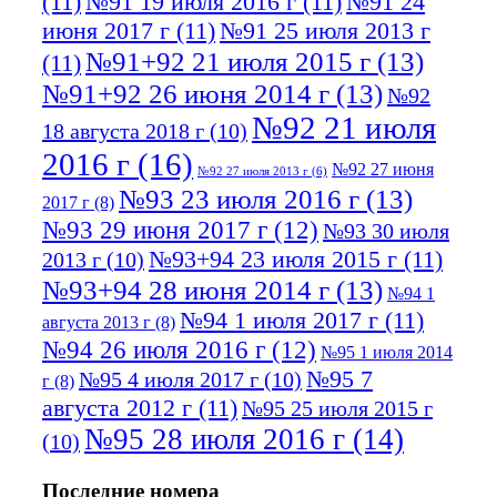
(11)
№91 19 июля 2016 г
(11)
№91 24
июня 2017 г
(11)
№91 25 июля 2013 г
№91+92 21 июля 2015 г
(13)
(11)
№91+92 26 июня 2014 г
(13)
№92
№92 21 июля
18 августа 2018 г
(10)
2016 г
(16)
№92 27 июня
№92 27 июля 2013 г
(6)
№93 23 июля 2016 г
(13)
2017 г
(8)
№93 29 июня 2017 г
(12)
№93 30 июля
№93+94 23 июля 2015 г
(11)
2013 г
(10)
№93+94 28 июня 2014 г
(13)
№94 1
№94 1 июля 2017 г
(11)
августа 2013 г
(8)
№94 26 июля 2016 г
(12)
№95 1 июля 2014
№95 7
№95 4 июля 2017 г
(10)
г
(8)
августа 2012 г
(11)
№95 25 июля 2015 г
№95 28 июля 2016 г
(14)
(10)
№95+96 3 августа 2013 г
(11)
№96 6
Последние номера